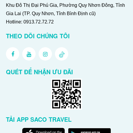
Khu Đô Thị Đại Phú Gia, Phường Quy Nhơn Đông, Tỉnh
Gia Lai (TP. Quy Nhơn, Tỉnh Bình Định cũ)
Hotline:
0913.72.72.72
THEO DÕI CHÚNG TÔI
QUÉT ĐỂ NHẬN ƯU ĐÃI
TẢI APP SACO TRAVEL