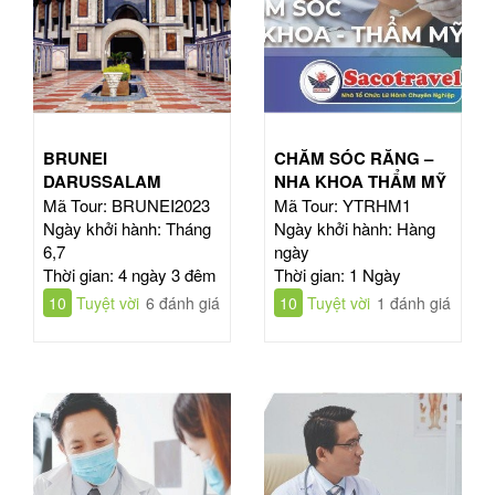
BRUNEI
CHĂM SÓC RĂNG –
DARUSSALAM
NHA KHOA THẨM MỸ
Mã Tour: BRUNEI2023
Mã Tour: YTRHM1
Ngày khởi hành: Tháng
Ngày khởi hành: Hàng
6,7
ngày
Thời gian: 4 ngày 3 đêm
Thời gian: 1 Ngày
10
Tuyệt vời
6 đánh giá
10
Tuyệt vời
1 đánh giá