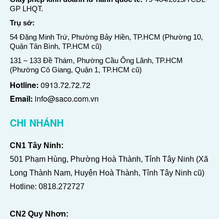
GP LHQT.
Trụ sở:
54 Đặng Minh Trứ, Phường Bảy Hiền, TP.HCM (Phường 10,
Quận Tân Bình, TP.HCM cũ)
131 – 133 Đề Thám, Phường Cầu Ông Lãnh, TP.HCM
(Phường Cô Giang, Quận 1, TP.HCM cũ)
Hotline:
0913.72.72.72
Email:
info@saco.com.vn
CHI NHÁNH
CN1 Tây Ninh:
501 Phạm Hùng, Phường Hoà Thành, Tỉnh Tây Ninh (Xã
Long Thành Nam, Huyện Hoà Thành, Tỉnh Tây Ninh cũ)
Hotline:
0818.272727
CN2 Quy Nhơn: