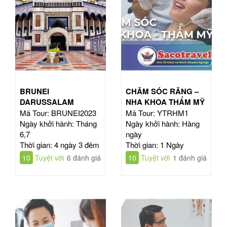
BRUNEI
CHĂM SÓC RĂNG –
DARUSSALAM
NHA KHOA THẨM MỸ
Mã Tour: BRUNEI2023
Mã Tour: YTRHM1
Ngày khởi hành: Tháng
Ngày khởi hành: Hàng
6,7
ngày
Thời gian: 4 ngày 3 đêm
Thời gian: 1 Ngày
10
Tuyệt vời
6 đánh giá
10
Tuyệt vời
1 đánh giá