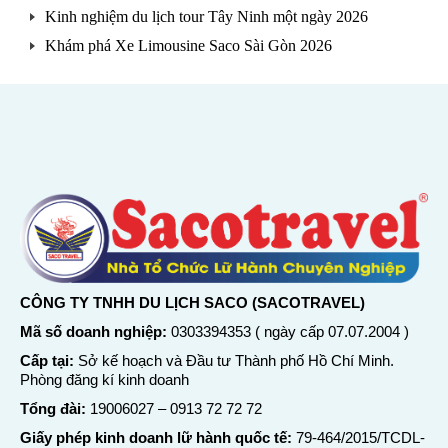
Kinh nghiệm du lịch tour Tây Ninh một ngày 2026
Khám phá Xe Limousine Saco Sài Gòn 2026
CÔNG TY TNHH DU LỊCH SACO (SACOTRAVEL)
Mã số doanh nghiệp:
0303394353 ( ngày cấp 07.07.2004 )
Cấp tại:
Sở kế hoạch và Đầu tư Thành phố Hồ Chí Minh.
Phòng đăng kí kinh doanh
Tổng đài:
19006027
–
0913 72 72 72
Giấy phép kinh doanh lữ hành quốc tế:
79-464/2015/TCDL-