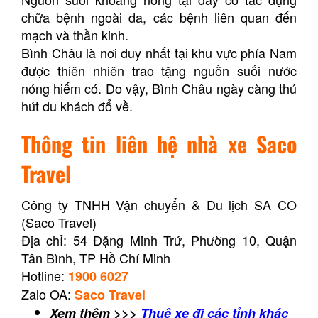
chữa bệnh ngoài da, các bệnh liên quan đến
mạch và thần kinh.
Bình Châu là nơi duy nhất tại khu vực phía Nam
được thiên nhiên trao tặng nguồn suối nước
nóng hiếm có. Do vậy, Bình Châu ngày càng thú
hút du khách đổ về.
Thông tin liên hệ nhà xe Saco
Travel
Công ty TNHH Vận chuyển & Du lịch SA CO
(Saco Travel)
Địa chỉ: 54 Đặng Minh Trứ, Phường 10, Quận
Tân Bình, TP Hồ Chí Minh
Hotline:
1900 6027
Zalo OA:
Saco Travel
Xem thêm >>>
Thuê xe đi các tỉnh khác