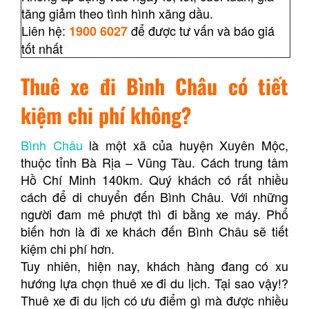
tăng giảm theo tình hình xăng dầu.
Liên hệ:
để được tư vấn và báo giá
1900 6027
tốt nhất
Thuê xe đi Bình Châu có tiết
kiệm chi phí không?
Bình Châu
là một xã của huyện Xuyên Mộc,
thuộc tỉnh Bà Rịa – Vũng Tàu. Cách trung tâm
Hồ Chí Minh 140km. Quý khách có rất nhiều
cách để di chuyển đến Bình Châu. Với những
người đam mê phượt thì đi bằng xe máy. Phổ
biến hơn là đi xe khách đến Bình Châu sẽ tiết
kiệm chi phí hơn.
Tuy nhiên, hiện nay, khách hàng đang có xu
hướng lựa chọn thuê xe đi du lịch. Tại sao vậy!?
Thuê xe đi du lịch có ưu điểm gì mà được nhiều