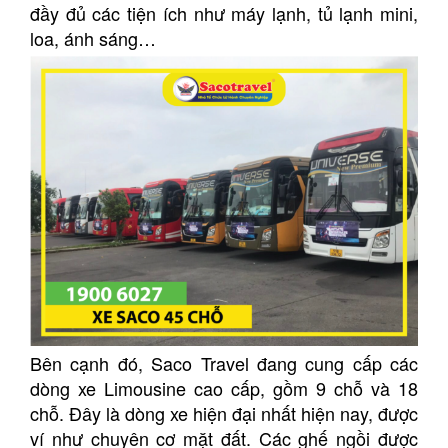
đầy đủ các tiện ích như máy lạnh, tủ lạnh mini,
loa, ánh sáng…
Bên cạnh đó, Saco Travel đang cung cấp các
dòng xe Limousine cao cấp, gồm 9 chỗ và 18
chỗ. Đây là dòng xe hiện đại nhất hiện nay, được
ví như chuyên cơ mặt đất. Các ghế ngồi được