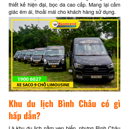
thiết kế hiện đại, bọc da cao cấp. Mang lại cảm
giác êm ái, thoải mái cho khách hàng sử dụng.
Khu du lịch Bình Châu có gì
hấp dẫn?
Là khu du lịch nằm ven biển, nhưng Bình Châu