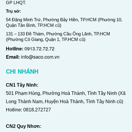
GP LHQT.
Trụ sở:
54 Đặng Minh Trứ, Phường Bảy Hiền, TP.HCM (Phường 10,
Quận Tân Bình, TP.HCM cũ)
131 – 133 Đề Thám, Phường Cầu Ông Lãnh, TP.HCM
(Phường Cô Giang, Quận 1, TP.HCM cũ)
Hotline:
0913.72.72.72
Email:
info@saco.com.vn
CHI NHÁNH
CN1 Tây Ninh:
501 Phạm Hùng, Phường Hoà Thành, Tỉnh Tây Ninh (Xã
Long Thành Nam, Huyện Hoà Thành, Tỉnh Tây Ninh cũ)
Hotline:
0818.272727
CN2 Quy Nhơn: