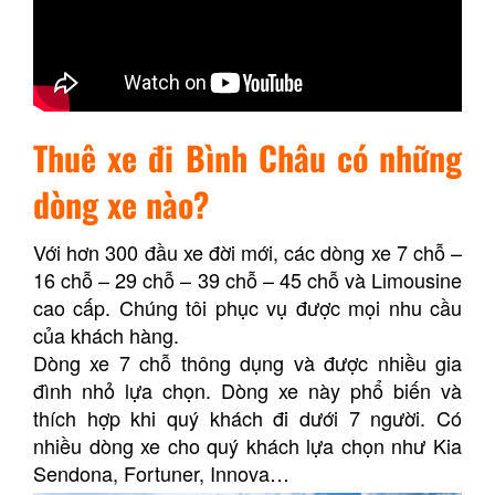
Thuê xe đi Bình Châu có những
dòng xe nào?
Với hơn 300 đầu xe đời mới, các dòng xe 7 chỗ –
16 chỗ – 29 chỗ – 39 chỗ – 45 chỗ và Limousine
cao cấp. Chúng tôi phục vụ được mọi nhu cầu
của khách hàng.
Dòng xe 7 chỗ thông dụng và được nhiều gia
đình nhỏ lựa chọn. Dòng xe này phổ biến và
thích hợp khi quý khách đi dưới 7 người. Có
nhiều dòng xe cho quý khách lựa chọn như Kia
Sendona, Fortuner, Innova…