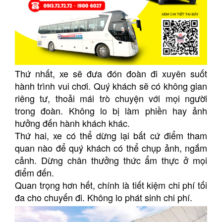
Thứ nhất, xe sẽ đưa đón đoàn đi xuyên suốt
hành trình vui chơi. Quý khách sẽ có không gian
riêng tư, thoải mái trò chuyện với mọi người
trong đoàn. Không lo bị làm phiền hay ảnh
hưởng đến hành khách khác.
Thứ hai, xe có thể dừng lại bất cứ điểm tham
quan nào để quý khách có thể chụp ảnh, ngắm
cảnh. Dừng chân thưởng thức ẩm thực ở mọi
điểm đến.
Quan trọng hơn hết, chính là tiết kiệm chi phí tối
đa cho chuyến đi. Không lo phát sinh chi phí.