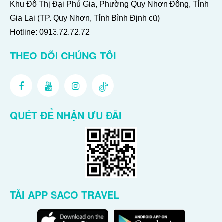
Khu Đô Thị Đại Phú Gia, Phường Quy Nhơn Đông, Tỉnh
Gia Lai (TP. Quy Nhơn, Tỉnh Bình Định cũ)
Hotline:
0913.72.72.72
THEO DÕI CHÚNG TÔI
QUÉT ĐỂ NHẬN ƯU ĐÃI
TẢI APP SACO TRAVEL