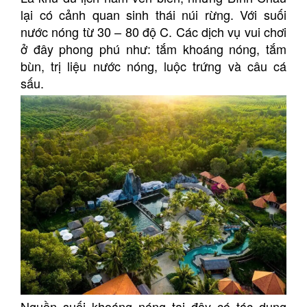
lại có cảnh quan sinh thái núi rừng. Với suối
nước nóng từ 30 – 80 độ C. Các dịch vụ vui chơi
ở đây phong phú như: tắm khoáng nóng, tắm
bùn, trị liệu nước nóng, luộc trứng và câu cá
sấu.
Nguồn suối khoáng nóng tại đây có tác dụng