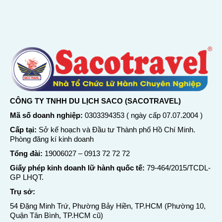
CÔNG TY TNHH DU LỊCH SACO (SACOTRAVEL)
Mã số doanh nghiệp:
0303394353 ( ngày cấp 07.07.2004 )
Cấp tại:
Sở kế hoạch và Đầu tư Thành phố Hồ Chí Minh.
Phòng đăng kí kinh doanh
Tổng đài:
19006027
–
0913 72 72 72
Giấy phép kinh doanh lữ hành quốc tế:
79-464/2015/TCDL-
GP LHQT.
Trụ sở:
54 Đặng Minh Trứ, Phường Bảy Hiền, TP.HCM (Phường 10,
Quận Tân Bình, TP.HCM cũ)