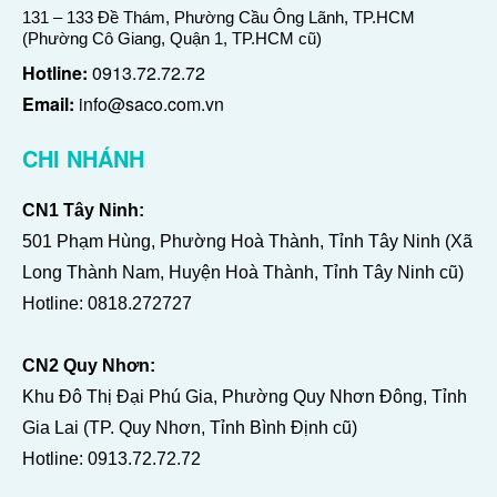
131 – 133 Đề Thám, Phường Cầu Ông Lãnh, TP.HCM
(Phường Cô Giang, Quận 1, TP.HCM cũ)
Hotline:
0913.72.72.72
Email:
info@saco.com.vn
CHI NHÁNH
CN1 Tây Ninh:
501 Phạm Hùng, Phường Hoà Thành, Tỉnh Tây Ninh (Xã
Long Thành Nam, Huyện Hoà Thành, Tỉnh Tây Ninh cũ)
Hotline:
0818.272727
CN2 Quy Nhơn:
Khu Đô Thị Đại Phú Gia, Phường Quy Nhơn Đông, Tỉnh
Gia Lai (TP. Quy Nhơn, Tỉnh Bình Định cũ)
Hotline:
0913.72.72.72