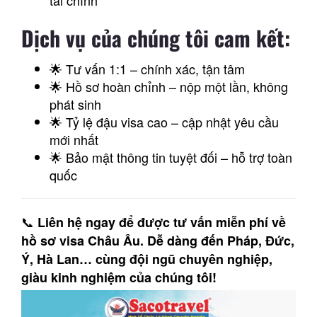
tài chính
Dịch vụ của chúng tôi cam kết:
🌟 Tư vấn 1:1 – chính xác, tận tâm
🌟 Hồ sơ hoàn chỉnh – nộp một lần, không
phát sinh
🌟 Tỷ lệ đậu visa cao – cập nhật yêu cầu
mới nhất
🌟 Bảo mật thông tin tuyệt đối – hỗ trợ toàn
quốc
📞
Liên hệ ngay để được tư vấn miễn phí về
hồ sơ visa Châu Âu. Dễ dàng đến Pháp, Đức,
Ý, Hà Lan… cùng đội ngũ chuyên nghiệp,
giàu kinh nghiệm của chúng tôi!