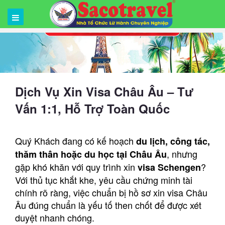
Dịch Vụ Xin Visa Châu Âu – Tư
Vấn 1:1, Hỗ Trợ Toàn Quốc
Quý Khách đang có kế hoạch
du lịch, công tác,
, nhưng
thăm thân hoặc du học tại Châu Âu
gặp khó khăn với quy trình xin
?
visa Schengen
Với thủ tục khắt khe, yêu cầu chứng minh tài
chính rõ ràng, việc chuẩn bị hồ sơ xin visa Châu
Âu đúng chuẩn là yếu tố then chốt để được xét
duyệt nhanh chóng.