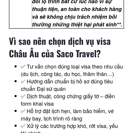
đổi lộ trình bất cứ lúc nào vì sự
thuận tiện, an toàn cho khách hàng
và sẽ không chịu trách nhiệm bồi
thường những thiệt hại phát sinh**.
Vì sao nên chọn dịch vụ visa
Châu Âu của Saco Travel?
✅ Tư vấn chọn đúng loại visa theo nhu cầu
(du lịch, công tác, du học, thăm thân…)
✅ Hướng dẫn chuẩn bị hồ sơ đúng tiêu
chuẩn Đại sứ quán
✅ Dịch thuật, công chứng giấy tờ – điền
form khai visa
✅ Hỗ trợ đặt lịch hẹn, làm bảo hiểm, vé
máy bay, lịch trình rõ ràng
✅ Xử lý các trường hợp khó, rớt visa, yếu