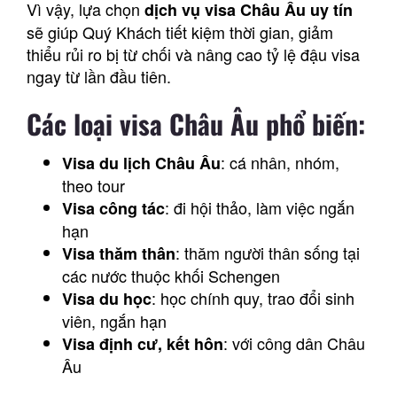
Vì vậy, lựa chọn
dịch vụ visa Châu Âu uy tín
sẽ giúp Quý Khách tiết kiệm thời gian, giảm
thiểu rủi ro bị từ chối và nâng cao tỷ lệ đậu visa
ngay từ lần đầu tiên.
Các loại visa Châu Âu phổ biến:
: cá nhân, nhóm,
Visa du lịch Châu Âu
theo tour
: đi hội thảo, làm việc ngắn
Visa công tác
hạn
: thăm người thân sống tại
Visa thăm thân
các nước thuộc khối Schengen
: học chính quy, trao đổi sinh
Visa du học
viên, ngắn hạn
: với công dân Châu
Visa định cư, kết hôn
Âu