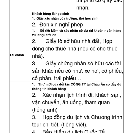
nhận.
Khách hàng là học sinh
1. Giấy xác nhận của trường, thẻ học sinh
2. Đơn xin nghỉ phép
1. Sổ tiết kiệm và xác nhận số dư tài khoản ngân hàng
200 triệu trở lên
2. Giấy tờ sở hữu nhà đất, Hợp
đồng cho thuê nhà (nếu có cho thuê
nhà).
Tài chính
3. Giấy chứng nhận sở hữu các tài
sản khác nếu có như: xe hơi, cổ phiếu,
cổ phần, trái phiếu…
1. Thư mời của đối tác
CÔNG TY
tại Châu Âu có đầy đủ
thông tin khách hàng
2. Xác nhận lịch trình đi, khách sạn,
vận chuyển, ăn uống, tham quan
(tiếng anh)
3. Hợp đồng du lịch và Chương trình
tour chi tiết. (tiếng việt).
4. Bảo Hiểm du lịch Quốc Tế.