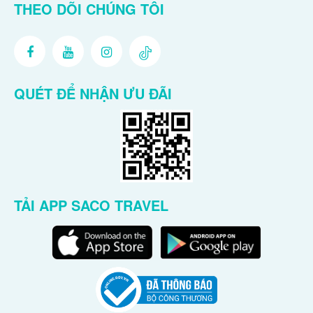
THEO DÕI CHÚNG TÔI
QUÉT ĐỂ NHẬN ƯU ĐÃI
TẢI APP SACO TRAVEL