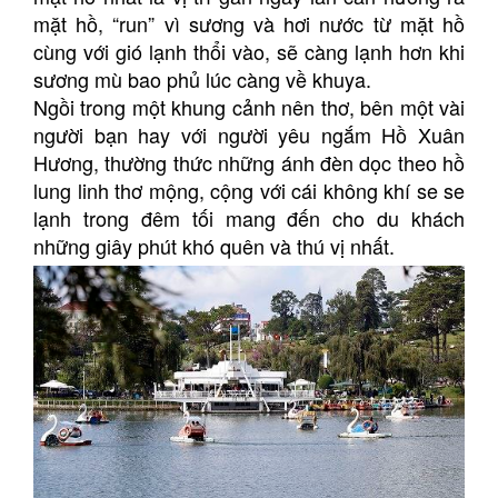
mặt hồ, “run” vì sương và hơi nước từ mặt hồ
cùng với gió lạnh thổi vào, sẽ càng lạnh hơn khi
sương mù bao phủ lúc càng về khuya.
Ngồi trong một khung cảnh nên thơ, bên một vài
người bạn hay với người yêu ngắm Hồ Xuân
Hương, thường thức những ánh đèn dọc theo hồ
lung linh thơ mộng, cộng với cái không khí se se
lạnh trong đêm tối mang đến cho du khách
những giây phút khó quên và thú vị nhất.