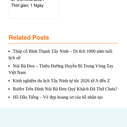
Thời gian: 1 Ngày
Related Posts
Tháp cổ Bình Thạnh Tây Ninh – Di tích 1000 năm tuổi
lịch sử
Núi Bà Đen – Thiên Đường Huyền Bí Trong Vòng Tay
Việt Nam
Kinh nghiệm du lịch Tây Ninh tự túc 2026 từ A đến Z
Buffet Trên Đỉnh Núi Bà Đen Quý Khách Đã Thử Chưa?
Hồ Dầu Tiếng – Vẻ đẹp hoang sơ của hồ nhân tạo