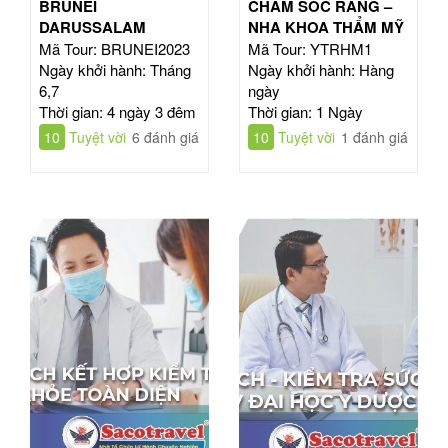
BRUNEI
CHĂM SÓC RĂNG –
DARUSSALAM
NHA KHOA THẨM MỸ
Mã Tour: BRUNEI2023
Mã Tour: YTRHM1
Ngày khởi hành: Tháng
Ngày khởi hành: Hàng
6,7
ngày
Thời gian: 4 ngày 3 đêm
Thời gian: 1 Ngày
10
Tuyệt vời
6 đánh giá
10
Tuyệt vời
1 đánh giá