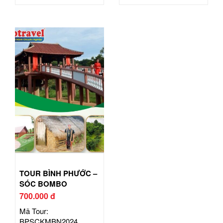
TOUR BÌNH PHƯỚC –
SÓC BOMBO
700.000 đ
Mã Tour:
BPSCKMBN2024