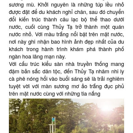
sương mù. Khởi nguyên là những túp lều nhỏ
được đặt để du khách nghỉ chân, sau đó chuyển
đổi kiến trúc thành câu lạc bộ thể thao dưới
nước, cuối cùng Thủy Tạ trở thành một quán
nước nhỏ. Với màu trắng nổi bật trên mặt nước,
nơi này ghi nhận bao hình ảnh đẹp nhất của du
khách trong hành trình khám phá thành phố
ngàn hoa lãng mạn này.
Với cấu trúc kiểu sàn nhà truyền thống mang
đậm bản sắc dân tộc, đến Thủy Tạ nhâm nhi ly
cà phê nóng hổi vào buổi sáng sẽ là trải nghiêm
tuyệt vời với màn sương mơ ảo trắng đục phủ
trên mặt nước cùng với những tia nắng