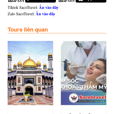
Ấn vào đây
Tiktok SacoTravel:
Ấn vào đây
Zalo SacoTravel:
Tours liên quan