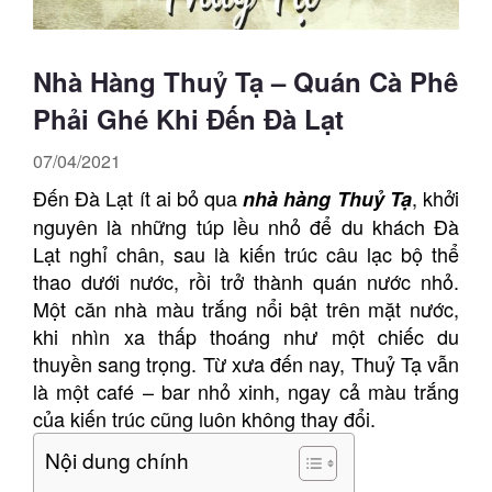
Nhà Hàng Thuỷ Tạ – Quán Cà Phê
Phải Ghé Khi Đến Đà Lạt
07/04/2021
Đến Đà Lạt ít ai bỏ qua
, khởi
nhà hàng
T
huỷ Tạ
nguyên là những túp lều nhỏ để du khách Đà
Lạt nghỉ chân, sau là kiến trúc câu lạc bộ thể
thao dưới nước, rồi trở thành quán nước nhỏ.
Một căn nhà màu trắng nổi bật trên mặt nước,
khi nhìn xa thấp thoáng như một chiếc du
thuyền sang trọng. Từ xưa đến nay, Thuỷ Tạ vẫn
là một café – bar nhỏ xinh, ngay cả màu trắng
của kiến trúc cũng luôn không thay đổi.
Nội dung chính