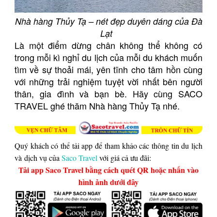
Nhà hàng Thủy Tạ – nét đẹp duyên dáng của Đà
Lạt
Là một điểm dừng chân không thể không có
trong mỗi kì nghỉ du lịch của mỗi du khách muốn
tìm về sự thoải mái, yên tĩnh cho tâm hồn cùng
với những trải nghiệm tuyệt vời nhất bên người
thân, gia đình và bạn bè. Hãy cùng SACO
TRAVEL ghé thăm Nhà hàng Thủy Tạ nhé.
Quý khách có thể tải app để tham khảo các thông tin du lịch
và dịch vụ của
Saco Travel
với giá cả ưu đãi:
Tải app Saco Travel bằng cách quét QR hoặc nhấn vào
hình ảnh dưới đây