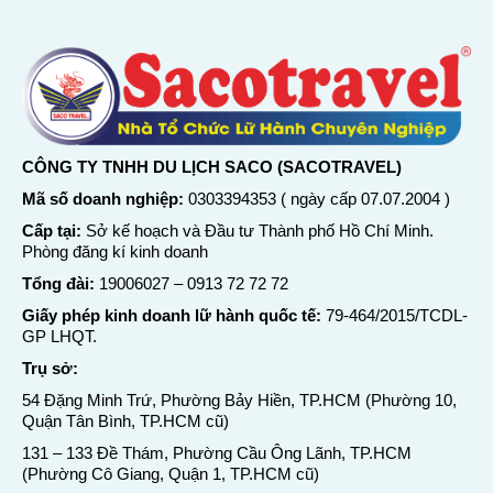
CÔNG TY TNHH DU LỊCH SACO (SACOTRAVEL)
Mã số doanh nghiệp:
0303394353 ( ngày cấp 07.07.2004 )
Cấp tại:
Sở kế hoạch và Đầu tư Thành phố Hồ Chí Minh.
Phòng đăng kí kinh doanh
Tổng đài:
19006027
–
0913 72 72 72
Giấy phép kinh doanh lữ hành quốc tế:
79-464/2015/TCDL-
GP LHQT.
Trụ sở:
54 Đặng Minh Trứ, Phường Bảy Hiền, TP.HCM (Phường 10,
Quận Tân Bình, TP.HCM cũ)
131 – 133 Đề Thám, Phường Cầu Ông Lãnh, TP.HCM
(Phường Cô Giang, Quận 1, TP.HCM cũ)