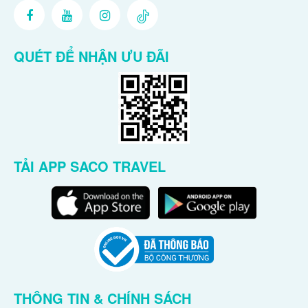
QUÉT ĐỂ NHẬN ƯU ĐÃI
TẢI APP SACO TRAVEL
THÔNG TIN & CHÍNH SÁCH