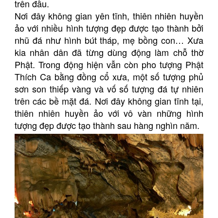
trên đầu.
Nơi đây không gian yên tĩnh, thiên nhiên huyền
ảo với nhiều hình tượng đẹp được tạo thành bởi
nhũ đá như hình bút tháp, mẹ bồng con… Xưa
kia nhân dân đã từng dùng động làm chỗ thờ
Phật. Trong động hiện vẫn còn pho tượng Phật
Thích Ca bằng đồng cổ xưa, một số tượng phủ
sơn son thiếp vàng và vố số tượng đá tự nhiên
trên các bề mặt đá. Nơi đây không gian tĩnh tại,
thiên nhiên huyền ảo với vô vàn những hình
tượng đẹp được tạo thành sau hàng nghìn năm.