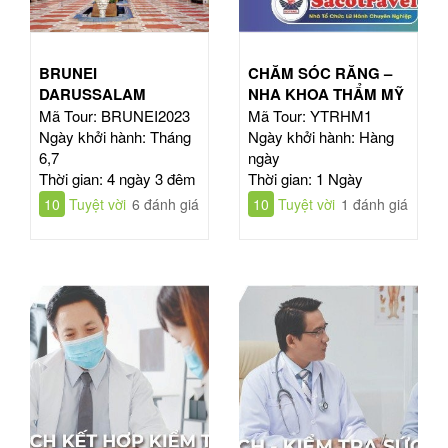
BRUNEI
CHĂM SÓC RĂNG –
DARUSSALAM
NHA KHOA THẨM MỸ
Mã Tour: BRUNEI2023
Mã Tour: YTRHM1
Ngày khởi hành: Tháng
Ngày khởi hành: Hàng
6,7
ngày
Thời gian: 4 ngày 3 đêm
Thời gian: 1 Ngày
10
Tuyệt vời
6 đánh giá
10
Tuyệt vời
1 đánh giá