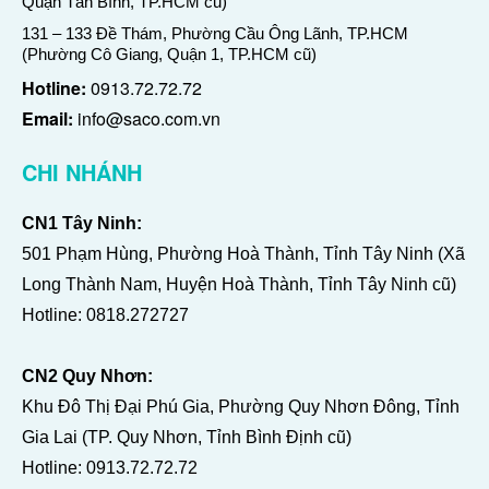
Quận Tân Bình, TP.HCM cũ)
131 – 133 Đề Thám, Phường Cầu Ông Lãnh, TP.HCM
(Phường Cô Giang, Quận 1, TP.HCM cũ)
Hotline:
0913.72.72.72
Email:
info@saco.com.vn
CHI NHÁNH
CN1 Tây Ninh:
501 Phạm Hùng, Phường Hoà Thành, Tỉnh Tây Ninh (Xã
Long Thành Nam, Huyện Hoà Thành, Tỉnh Tây Ninh cũ)
Hotline:
0818.272727
CN2 Quy Nhơn:
Khu Đô Thị Đại Phú Gia, Phường Quy Nhơn Đông, Tỉnh
Gia Lai (TP. Quy Nhơn, Tỉnh Bình Định cũ)
Hotline:
0913.72.72.72