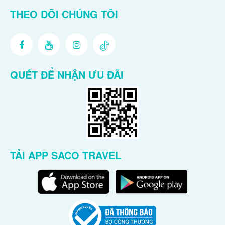
THEO DÕI CHÚNG TÔI
QUÉT ĐỂ NHẬN ƯU ĐÃI
TẢI APP SACO TRAVEL