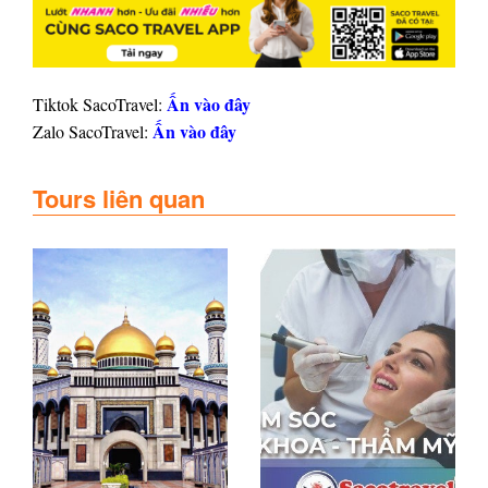
Ấn vào đây
Tiktok SacoTravel:
Ấn vào đây
Zalo SacoTravel:
Tours liên quan