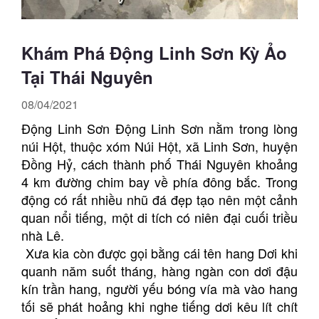
Khám Phá Động Linh Sơn Kỳ Ảo
Tại Thái Nguyên
08/04/2021
Động Linh Sơn Động Linh Sơn nằm trong lòng
núi Hột, thuộc xóm Núi Hột, xã Linh Sơn, huyện
Đồng Hỷ, cách thành phố Thái Nguyên khoảng
4 km đường chim bay về phía đông bắc. Trong
động có rất nhiều nhũ đá đẹp tạo nên một cảnh
quan nổi tiếng, một di tích có niên đại cuối triều
nhà Lê.
Xưa kia còn được gọi bằng cái tên hang Dơi khi
quanh năm suốt tháng, hàng ngàn con dơi đậu
kín trần hang, người yếu bóng vía mà vào hang
tối sẽ phát hoảng khi nghe tiếng dơi kêu lít chít