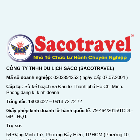
CÔNG TY TNHH DU LỊCH SACO (SACOTRAVEL)
Mã số doanh nghiệp:
0303394353 ( ngày cấp 07.07.2004 )
Cấp tại:
Sở kế hoạch và Đầu tư Thành phố Hồ Chí Minh.
Phòng đăng kí kinh doanh
Tổng đài:
19006027
–
0913 72 72 72
Giấy phép kinh doanh lữ hành quốc tế:
79-464/2015/TCDL-
GP LHQT.
Trụ sở:
54 Đặng Minh Trứ, Phường Bảy Hiền, TP.HCM (Phường 10,