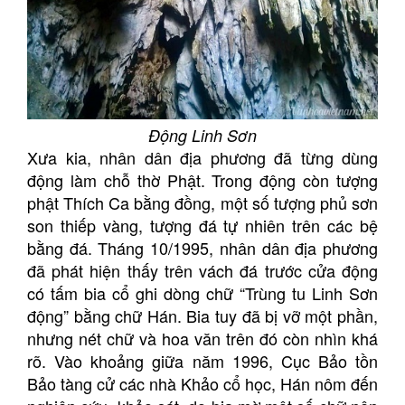
Động Linh Sơn
Xưa kia, nhân dân địa phương đã từng dùng
động làm chỗ thờ Phật. Trong động còn tượng
phật Thích Ca bằng đồng, một số tượng phủ sơn
son thiếp vàng, tượng đá tự nhiên trên các bệ
bằng đá. Tháng 10/1995, nhân dân địa phương
đã phát hiện thấy trên vách đá trước cửa động
có tấm bia cổ ghi dòng chữ “Trùng tu Linh Sơn
động” bằng chữ Hán. Bia tuy đã bị vỡ một phần,
nhưng nét chữ và hoa văn trên đó còn nhìn khá
rõ. Vào khoảng giữa năm 1996, Cục Bảo tồn
Bảo tàng cử các nhà Khảo cổ học, Hán nôm đến