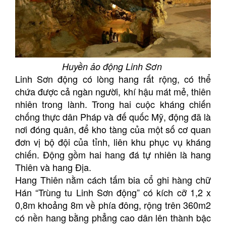
Huyền ảo động Linh Sơn
Linh Sơn động có lòng hang rất rộng, có thể
chứa được cả ngàn người, khí hậu mát mẻ, thiên
nhiên trong lành. Trong hai cuộc kháng chiến
chống thực dân Pháp và đế quốc Mỹ, động đã là
nơi đóng quân, để kho tàng của một số cơ quan
đơn vị bộ đội của tỉnh, liên khu phục vụ kháng
chiến. Động gồm hai hang đá tự nhiên là hang
Thiên và hang Địa.
Hang Thiên nằm cách tấm bia cổ ghi hàng chữ
Hán “Trùng tu Linh Sơn động” có kích cỡ 1,2 x
0,8m khoảng 8m về phía đông, rộng trên 360m2
có nền hang bằng phẳng cao dân lên thành bậc