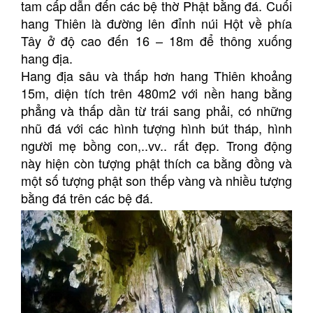
tam cấp dẫn đến các bệ thờ Phật bằng đá. Cuối
hang Thiên là đường lên đỉnh núi Hột về phía
Tây ở độ cao đến 16 – 18m để thông xuống
hang địa.
Hang địa sâu và thấp hơn hang Thiên khoảng
15m, diện tích trên 480m2 với nền hang bằng
phẳng và thấp dần từ trái sang phải, có những
nhũ đá với các hình tượng hình bút tháp, hình
người mẹ bồng con,..vv.. rất đẹp. Trong động
này hiện còn tượng phật thích ca bằng đồng và
một số tượng phật son thếp vàng và nhiều tượng
bằng đá trên các bệ đá.