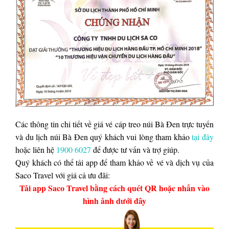
Các thông tin chi tiết về giá vé cáp treo núi Bà Đen trực tuyến
và du lịch núi Bà Đen quý khách vui lòng tham khảo
tại đây
hoặc liên hệ
1900 6027
để được tư vấn và trợ giúp.
Quý khách có thể tải app để tham khảo về vé và dịch vụ của
Saco Travel với giá cả ưu đãi:
Tải app Saco Travel bằng cách quét QR hoặc nhấn vào
hình ảnh dưới đây