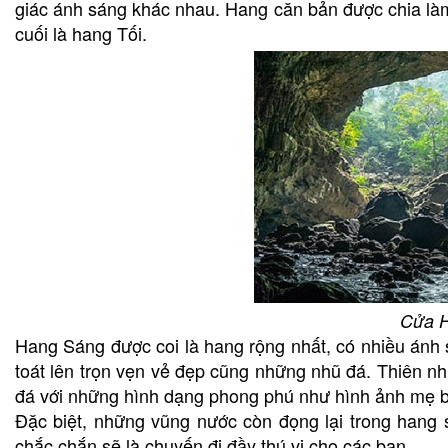
giác ánh sáng khác nhau. Hang căn bản được chia làm 
cuối là hang Tối.
Cửa 
Hang Sáng được coi là hang rộng nhất, có nhiều ánh
toát lên trọn vẹn vẻ đẹp cũng những nhũ đá. Thiên 
đá với những hình dạng phong phú như hình ảnh mẹ b
Đặc biệt, những vũng nước còn đọng lại trong hang 
chắc chắn sẽ là chuyến đi đầy thú vị cho các bạn.