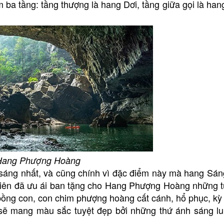
ba tầng: tầng thượng là hang Dơi, tầng giữa gọi là han
Hang Phượng Hoàng
 sáng nhất, và cũng chính vì đặc điểm này mà hang Sán
nhiên đã ưu ái ban tặng cho Hang Phượng Hoàng những t
ồng con, con chim phượng hoàng cất cánh, hổ phục, kỳ
sẽ mang màu sắc tuyệt đẹp bởi những thứ ánh sáng lu