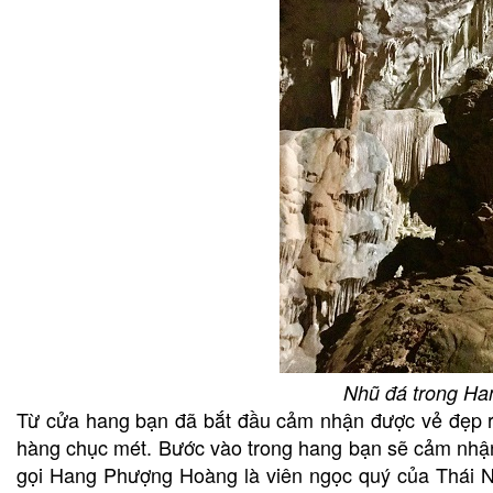
Nhũ đá trong H
Từ cửa hang bạn đã bắt đầu cảm nhận được vẻ đẹp rộ
hàng chục mét. Bước vào trong hang bạn sẽ cảm nhận đ
gọi Hang Phượng Hoàng là viên ngọc quý của Thái N