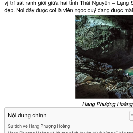
vị trí sát ranh giới giữa hai tỉnh Thái Nguyên – Lạ
đẹp. Nơi đây được coi là viên ngọc quý đang được mài 
Hang Phượng Hoàng v
Nội dung chính
Sự tích về Hang Phượng Hoàng
Hang Phượng Hoàng và khung cảnh huyền bí và hùng vĩ bên tr