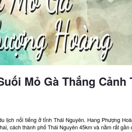
Suối Mỏ Gà Thắng Cảnh 
 lịch nổi tiếng ở tỉnh Thái Nguyên. Hang Phượng Ho
ai, cách thành phố Thái Nguyên 45km và nằm rất gần 