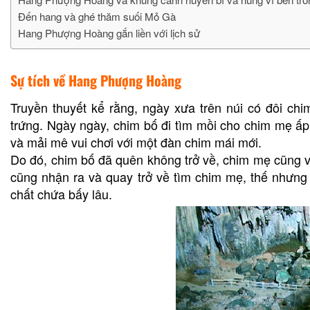
Đến hang và ghé thăm suối Mỏ Gà
Hang Phượng Hoàng gắn liền với lịch sử
Sự tích về Hang Phượng Hoàng
Truyền thuyết kể rằng, ngày xưa trên núi có đôi ch
trứng. Ngày ngày, chim bố đi tìm mồi cho chim mẹ ấ
và mải mê vui chơi với một đàn chim mái mới.
Do đó, chim bố đã quên không trở về, chim mẹ cũng 
cũng nhận ra và quay trở về tìm chim mẹ, thế nhưng
chất chứa bấy lâu.