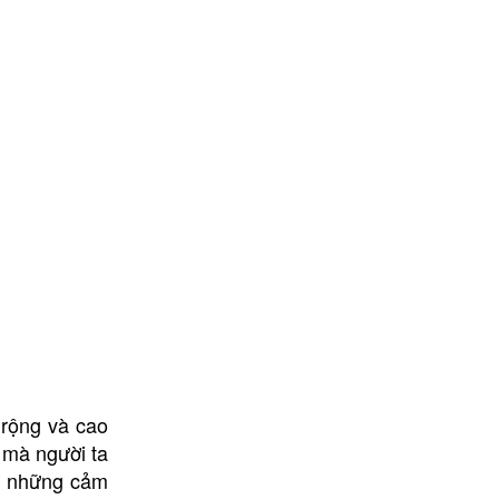
 rộng và cao
 mà người ta
ầy những cảm