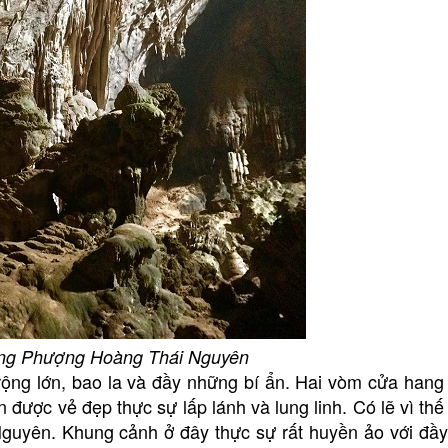
ang Phượng Hoàng Thái Nguyên
ng lớn, bao la và đầy những bí ẩn. Hai vòm cửa hang
ược vẻ đẹp thực sự lấp lánh và lung linh. Có lẽ vì thế
guyên. Khung cảnh ở đây thực sự rất huyền ảo với đ