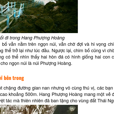
lối đi trong Hang Phượng Hoàng
bố vẫn nằm trên ngọn núi, vẫn chờ đợi và hi vọng chi
 thể trở lại như lúc đầu. Ngược lại, chim bố cũng vì ch
ũng có thể nhìn thấy hai hòn đá có hình giống hai con
n cho ngọn núi là núi Phượng Hoàng.
vĩ bên trong
t chặng đường gian nan nhưng vô cùng thú vị, các bạn 
độ cao khoảng 500m. Hang Phượng Hoàng mang một vẻ đ
ệt tác mà thiên nhiên đã ban tặng cho vùng đất Thái N