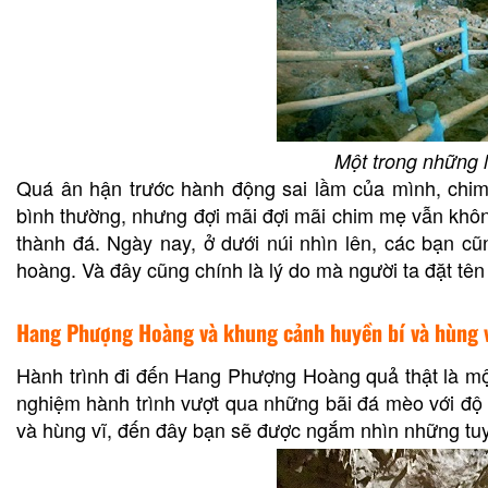
Một trong những 
Quá ân hận trước hành động sai lầm của mình, chim 
bình thường, nhưng đợi mãi đợi mãi chim mẹ vẫn không
thành đá. Ngày nay, ở dưới núi nhìn lên, các bạn c
hoàng. Và đây cũng chính là lý do mà người ta đặt tê
Hang Phượng Hoàng và khung cảnh huyền bí và hùng 
Hành trình đi đến Hang Phượng Hoàng quả thật là mộ
nghiệm hành trình vượt qua những bãi đá mèo với 
và hùng vĩ, đến đây bạn sẽ được ngắm nhìn những tuy