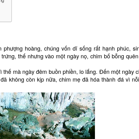
im phượng hoàng, chúng vốn dĩ sống rất hạnh phúc, sin
p trứng, thế nhưng vào một ngày nọ, chim bố bỗng quên
vì thế mà ngày đêm buồn phiền, lo lắng. Đến một ngày 
 đã không còn kịp nữa, chim mẹ đã hóa thành đá vì nỗ