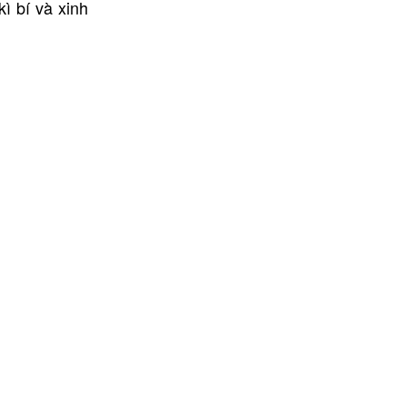
ì bí và xinh