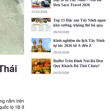
Đen Saco Travel 2026
27/03/2026
Top 15 Đặc sản Tây Ninh ngon
khó cưỡng, không thể bỏ qua
26/03/2026
Kinh nghiệm du lịch Tây Ninh
tự túc 2026 từ A đến Z
25/03/2026
Buffet Trên Đỉnh Núi Bà Đen
Thái
Quý Khách Đã Thử Chưa?
24/03/2026
àng nằm trên
quốc lộ 1B ở