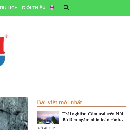
DU LỊCH
GIỚI THIỆU
Bài viết mới nhất
Trải nghiệm Cắm trại trên Núi
Bà Đen ngắm nhìn toàn cảnh
Tây Ninh
07/04/2026