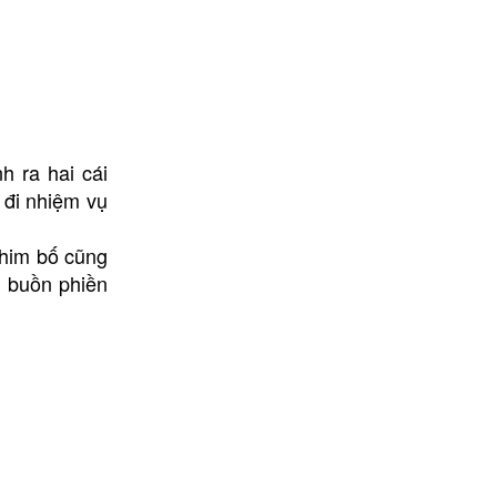
h ra hai cái
 đi nhiệm vụ
chim bố cũng
i buồn phiền