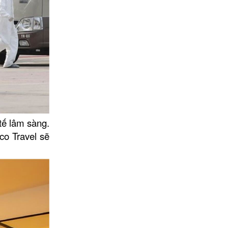
tế lâm sàng.
co Travel sẽ