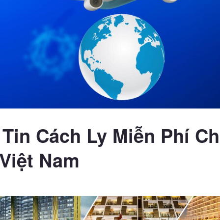
Tin Cách Ly Miễn Phí C
Việt Nam