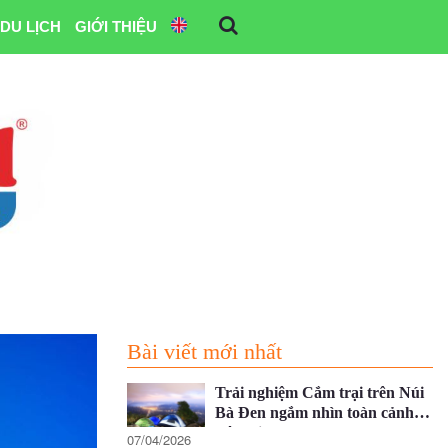
DU LỊCH
GIỚI THIỆU
Bài viết mới nhất
Trải nghiệm Cắm trại trên Núi
Bà Đen ngắm nhìn toàn cảnh
Tây Ninh
07/04/2026