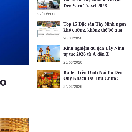
Đen Saco Travel 2026
27/03/2026
Top 15 Đặc sản Tây Ninh ngon
khó cưỡng, không thể bỏ qua
26/03/2026
Kinh nghiệm du lịch Tây Ninh
tự túc 2026 từ A đến Z
25/03/2026
Buffet Trên Đỉnh Núi Bà Đen
ho
Quý Khách Đã Thử Chưa?
24/03/2026