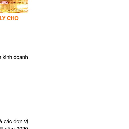
 LY CHO
n kinh doanh
 các đơn vị
 08 năm 2020