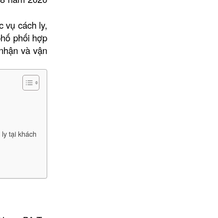
 vụ cách ly,
phố phối hợp
 nhận và vận
ly tại khách