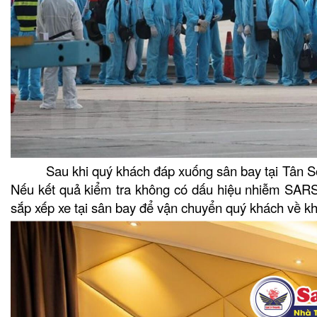
Sau khi quý khách đáp xuống sân bay tại Tân Sơn Nh
Nếu kết quả kiểm tra không có dấu hiệu nhiễm SARS-
sắp xếp xe tại sân bay để vận chuyển quý khách về kh