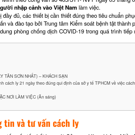
gười nhập cảnh vào Việt Nam
làm việc.
đủ, các thiết bị cần thiết đúng theo tiêu chuẩn phục
ấn và đào tạo bởi Trung tâm Kiểm soát bệnh tật thành 
i dung phòng chống dịch COVID-19 trong quá trình tiếp
AY TÂN SƠN NHẤT) – KHÁCH SẠN
cách ly 21 ngày theo đúng qui định của sở y tế TPHCM về việc cách 
C NƠI LÀM VIỆC (Ăn sáng)
 tin và tư vấn cách ly