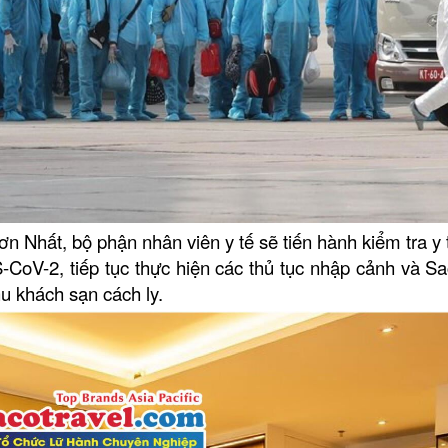
ất, bộ phận nhân viên y tế sẽ tiến hành kiểm tra y 
CoV-2, tiếp tục thực hiện các thủ tục nhập cảnh và Sa
u khách sạn cách ly.