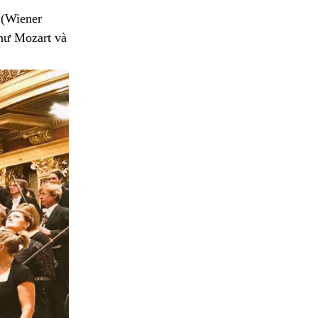
 (Wiener
như Mozart và