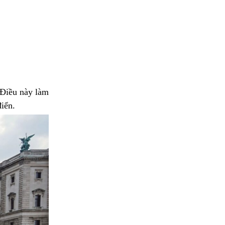
 Điều này làm
iển.