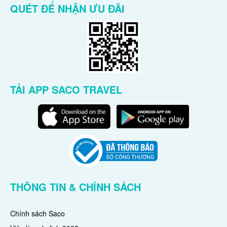
QUÉT ĐỂ NHẬN ƯU ĐÃI
TẢI APP SACO TRAVEL
THÔNG TIN & CHÍNH SÁCH
Chính sách Saco