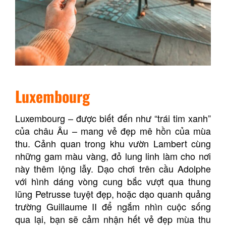
Luxembourg
Luxembourg – được biết đến như “trái tim xanh”
của châu Âu – mang vẻ đẹp mê hồn của mùa
thu. Cảnh quan trong khu vườn Lambert cùng
những gam màu vàng, đỏ lung linh làm cho nơi
này thêm lộng lẫy. Dạo chơi trên cầu Adolphe
với hình dáng vòng cung bắc vượt qua thung
lũng Petrusse tuyệt đẹp, hoặc dạo quanh quảng
trường Guillaume II để ngắm nhìn cuộc sống
qua lại, bạn sẽ cảm nhận hết vẻ đẹp mùa thu