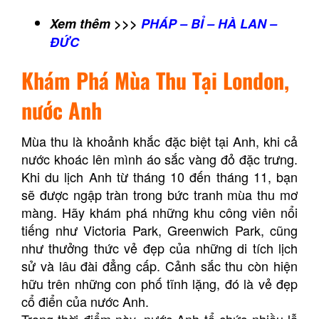
Xem thêm >>>
PHÁP – BỈ – HÀ LAN –
ĐỨC
Khám Phá Mùa Thu Tại London,
nước Anh
Mùa thu là khoảnh khắc đặc biệt tại Anh, khi cả
nước khoác lên mình áo sắc vàng đỏ đặc trưng.
Khi du lịch Anh từ tháng 10 đến tháng 11, bạn
sẽ được ngập tràn trong bức tranh mùa thu mơ
màng. Hãy khám phá những khu công viên nổi
tiếng như Victoria Park, Greenwich Park, cũng
như thưởng thức vẻ đẹp của những di tích lịch
sử và lâu đài đẳng cấp. Cảnh sắc thu còn hiện
hữu trên những con phố tĩnh lặng, đó là vẻ đẹp
cổ điển của nước Anh.