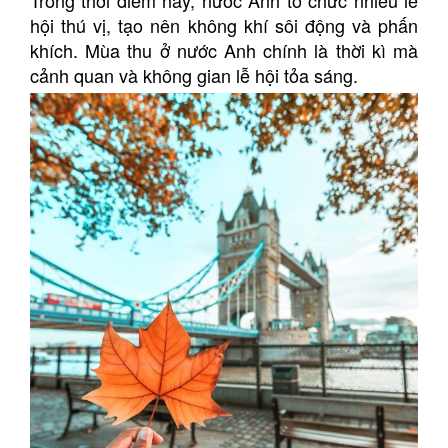
Trong thời điểm này, nước Anh tổ chức nhiều lễ
hội thú vị, tạo nên không khí sôi động và phấn
khích. Mùa thu ở nước Anh chính là thời kì mà
cảnh quan và không gian lễ hội tỏa sáng.