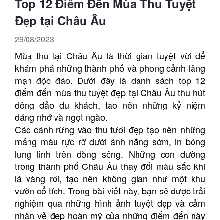
Top 12 Điểm Đến Mùa Thu Tuyệt
Đẹp tại Châu Âu
29/08/2023
Mùa thu tại Châu Âu là thời gian tuyệt vời để
khám phá những thành phố và phong cảnh lãng
mạn độc đáo. Dưới đây là danh sách top 12
điểm đến mùa thu tuyệt đẹp tại Châu Âu thu hút
đông đảo du khách, tạo nên những kỷ niệm
đáng nhớ và ngọt ngào.
Các cánh rừng vào thu tươi đẹp tạo nên những
mảng màu rực rỡ dưới ánh nắng sớm, in bóng
lung linh trên dòng sông. Những con đường
trong thành phố Châu Âu thay đổi màu sắc khi
lá vàng rơi, tạo nên không gian như một khu
vườn cổ tích. Trong bài viết này, bạn sẽ được trải
nghiệm qua những hình ảnh tuyệt đẹp và cảm
nhận vẻ đẹp hoàn mỹ của những điểm đến này