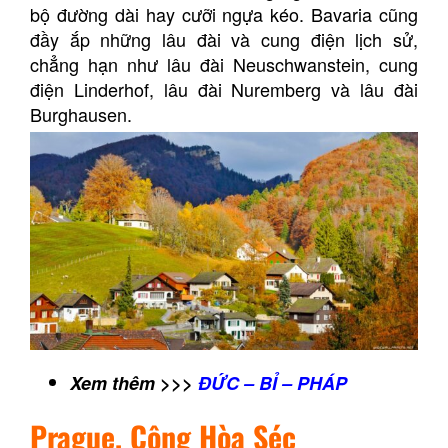
bộ đường dài hay cưỡi ngựa kéo. Bavaria cũng
đầy ắp những lâu đài và cung điện lịch sử,
chẳng hạn như lâu đài Neuschwanstein, cung
điện Linderhof, lâu đài Nuremberg và lâu đài
Burghausen.
Xem thêm >>>
ĐỨC – BỈ – PHÁP
Prague, Cộng Hòa Séc