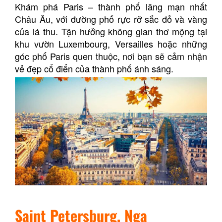
Khám phá Paris – thành phố lãng mạn nhất
Châu Âu, với đường phố rực rỡ sắc đỏ và vàng
của lá thu. Tận hưởng không gian thơ mộng tại
khu vườn Luxembourg, Versailles hoặc những
góc phố Paris quen thuộc, nơi bạn sẽ cảm nhận
vẻ đẹp cổ điển của thành phố ánh sáng.
Saint Petersburg, Nga