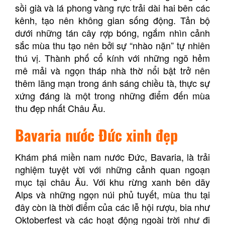
sồi già và lá phong vàng rực trải dài hai bên các
kênh, tạo nên không gian sống động. Tản bộ
dưới những tán cây rợp bóng, ngắm nhìn cảnh
sắc mùa thu tạo nên bởi sự “nhào nặn” tự nhiên
thú vị. Thành phố cổ kính với những ngõ hẻm
mê mải và ngọn tháp nhà thờ nổi bật trở nên
thêm lãng mạn trong ánh sáng chiều tà, thực sự
xứng đáng là một trong những điểm đến mùa
thu đẹp nhất Châu Âu.
Bavaria nước Đức xinh đẹp
Khám phá miền nam nước Đức, Bavaria, là trải
nghiệm tuyệt vời với những cảnh quan ngoạn
mục tại châu Âu. Với khu rừng xanh bên dãy
Alps và những ngọn núi phủ tuyết, mùa thu tại
đây còn là thời điểm của các lễ hội rượu, bia như
Oktoberfest và các hoạt động ngoài trời như đi