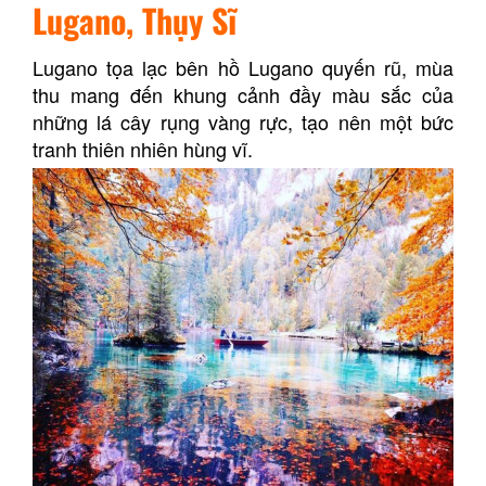
Lugano, Thụy Sĩ
Lugano tọa lạc bên hồ Lugano quyến rũ, mùa
thu mang đến khung cảnh đầy màu sắc của
những lá cây rụng vàng rực, tạo nên một bức
tranh thiên nhiên hùng vĩ.