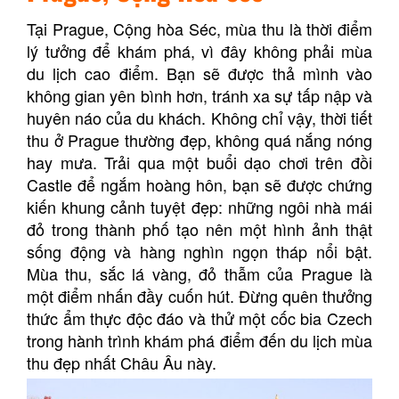
Tại Prague, Cộng hòa Séc, mùa thu là thời điểm
lý tưởng để khám phá, vì đây không phải mùa
du lịch cao điểm. Bạn sẽ được thả mình vào
không gian yên bình hơn, tránh xa sự tấp nập và
huyên náo của du khách. Không chỉ vậy, thời tiết
thu ở Prague thường đẹp, không quá nắng nóng
hay mưa. Trải qua một buổi dạo chơi trên đồi
Castle để ngắm hoàng hôn, bạn sẽ được chứng
kiến khung cảnh tuyệt đẹp: những ngôi nhà mái
đỏ trong thành phố tạo nên một hình ảnh thật
sống động và hàng nghìn ngọn tháp nổi bật.
Mùa thu, sắc lá vàng, đỏ thẫm của Prague là
một điểm nhấn đầy cuốn hút. Đừng quên thưởng
thức ẩm thực độc đáo và thử một cốc bia Czech
trong hành trình khám phá điểm đến du lịch mùa
thu đẹp nhất Châu Âu này.