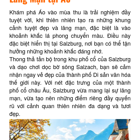
Khám phá Áo vào mùa thu là trải nghiệm đầy
tuyệt vời, khi thiên nhiên tạo ra những khung
cảnh tuyệt đẹp và lãng mạn, đặc biệt là vào
khoảnh khắc lá phong chuyển màu. Điều này
đặc biệt hiển thị tại Salzburg, nơi bạn có thể tận
hưởng những khoảnh khắc đáng nhớ.
Thong thả tản bộ trong khu phố cổ của Salzburg
và dạo chơi dọc bờ sông Salzach, bạn sẽ cảm
nhận ngay vẻ đẹp của thành phố Di sản văn hóa
thế giới này. Với nét đặc trưng của một thành
phố cổ châu Âu, Salzburg vừa mang lại sự lãng
mạn, vừa tạo nên những điểm riêng đầy quyến
rũ với cảnh quan thiên nhiên đa dạng và tươi
đẹp.