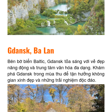
Gdansk, Ba Lan
Bên bờ biển Baltic, Gdansk tỏa sáng với vẻ đẹp
năng động và trung tâm văn hóa đa dạng. Khám
phá Gdansk trong mùa thu để tận hưởng không
gian xinh đẹp và những trải nghiệm độc đáo.