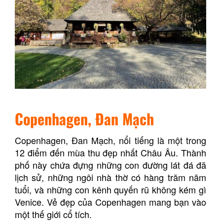
Copenhagen, Đan Mạch
Copenhagen, Đan Mạch, nổi tiếng là một trong
12 điểm đến mùa thu đẹp nhất Châu Âu. Thành
phố này chứa đựng những con đường lát đá đã
lịch sử, những ngôi nhà thờ có hàng trăm năm
tuổi, và những con kênh quyến rũ không kém gì
Venice. Vẻ đẹp của Copenhagen mang bạn vào
một thế giới cổ tích.