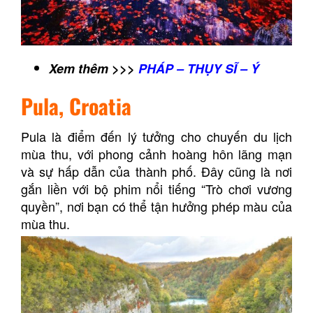
Xem thêm >>>
PHÁP – THỤY SĨ – Ý
Pula, Croatia
Pula là điểm đến lý tưởng cho chuyến du lịch
mùa thu, với phong cảnh hoàng hôn lãng mạn
và sự hấp dẫn của thành phố. Đây cũng là nơi
gắn liền với bộ phim nổi tiếng “Trò chơi vương
quyền”, nơi bạn có thể tận hưởng phép màu của
mùa thu.