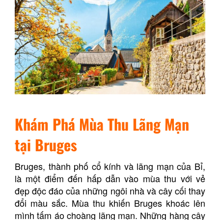
Khám Phá Mùa Thu Lãng Mạn
tại Bruges
Bruges, thành phố cổ kính và lãng mạn của Bỉ,
là một điểm đến hấp dẫn vào mùa thu với vẻ
đẹp độc đáo của những ngôi nhà và cây cối thay
đổi màu sắc. Mùa thu khiến Bruges khoác lên
mình tấm áo choàng lãng mạn. Những hàng cây