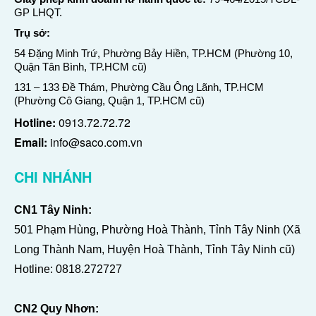
GP LHQT.
Trụ sở:
54 Đặng Minh Trứ, Phường Bảy Hiền, TP.HCM (Phường 10,
Quận Tân Bình, TP.HCM cũ)
131 – 133 Đề Thám, Phường Cầu Ông Lãnh, TP.HCM
(Phường Cô Giang, Quận 1, TP.HCM cũ)
Hotline:
0913.72.72.72
Email:
info@saco.com.vn
CHI NHÁNH
CN1 Tây Ninh:
501 Phạm Hùng, Phường Hoà Thành, Tỉnh Tây Ninh (Xã
Long Thành Nam, Huyện Hoà Thành, Tỉnh Tây Ninh cũ)
Hotline:
0818.272727
CN2 Quy Nhơn: