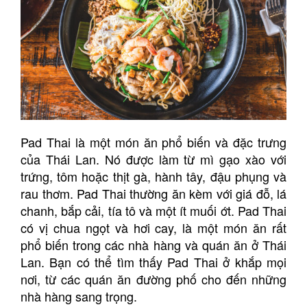
Pad Thai là một món ăn phổ biến và đặc trưng
của Thái Lan. Nó được làm từ mì gạo xào với
trứng, tôm hoặc thịt gà, hành tây, đậu phụng và
rau thơm. Pad Thai thường ăn kèm với giá đỗ, lá
chanh, bắp cải, tía tô và một ít muối ớt. Pad Thai
có vị chua ngọt và hơi cay, là một món ăn rất
phổ biến trong các nhà hàng và quán ăn ở Thái
Lan. Bạn có thể tìm thấy Pad Thai ở khắp mọi
nơi, từ các quán ăn đường phố cho đến những
nhà hàng sang trọng.