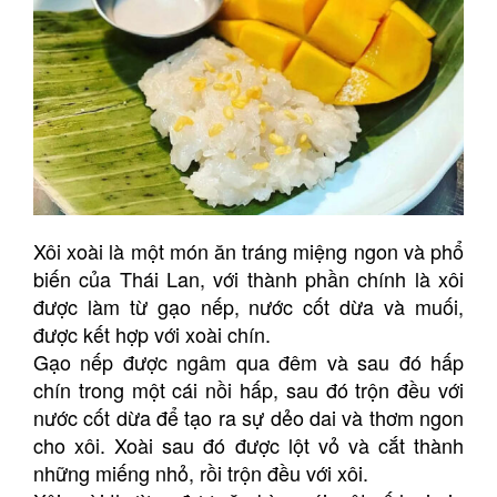
Xôi xoài là một món ăn tráng miệng ngon và phổ
biến của Thái Lan, với thành phần chính là xôi
được làm từ gạo nếp, nước cốt dừa và muối,
được kết hợp với xoài chín.
Gạo nếp được ngâm qua đêm và sau đó hấp
chín trong một cái nồi hấp, sau đó trộn đều với
nước cốt dừa để tạo ra sự dẻo dai và thơm ngon
cho xôi. Xoài sau đó được lột vỏ và cắt thành
những miếng nhỏ, rồi trộn đều với xôi.