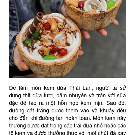
Để làm món kem dừa Thái Lan, người ta sử
dụng thịt dừa tươi, băm nhuyễn và trộn với sữa
đặc để tạo ra một hỗn hợp kem mịn. Sau đó,
đường cát trắng được thêm vào và khuấy đều
cho đến khi đường tan hoàn toàn. Món kem này
thường được đặt trong các trái dừa nhỏ hoặc các
tô kem và được thưởng thức với một chút đá xay