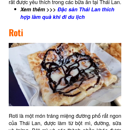
rất được yêu thích trong các bữa ăn tại Thái Lan.
Xem thêm >>>
Đặc sản Thái Lan thích
hợp làm quà khi đi du lịch
Roti
Roti là một món tráng miệng đường phố rất ngon
của Thái Lan, được làm từ bột mì, đường, sữa