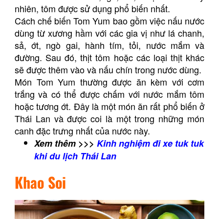
nhiên, tôm được sử dụng phổ biến nhất.
Cách chế biến Tom Yum bao gồm việc nấu nước
dùng từ xương hầm với các gia vị như lá chanh,
sả, ớt, ngò gai, hành tím, tỏi, nước mắm và
đường. Sau đó, thịt tôm hoặc các loại thịt khác
sẽ được thêm vào và nấu chín trong nước dùng.
Món Tom Yum thường được ăn kèm với cơm
trắng và có thể được chấm với nước mắm tôm
hoặc tương ớt. Đây là một món ăn rất phổ biến ở
Thái Lan và được coi là một trong những món
canh đặc trưng nhất của nước này.
Xem thêm >>>
Kinh nghiệm đi xe tuk tuk
khi du lịch Thái Lan
Khao Soi