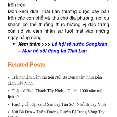
trên trên.
Món kem dừa Thái Lan thường được bày bán
trên các con phố và khu chợ địa phương, nơi du
khách có thể thưởng thức hương vị đặc trưng
của nó và cảm nhận sự tươi mát vào những
ngày nắng nóng.
Xem thêm >>>
Lễ hội té nước Songkran
– Mùa hè sôi động tại Thái Lan
Related Posts
Trải nghiệm Cắm trại trên Núi Bà Đen ngắm nhìn toàn
cảnh Tây Ninh
Tháp cổ Bình Thạnh Tây Ninh – Di tích 1000 năm tuổi
lịch sử
Hướng dẫn đặt xe từ Sân bay Tân Sơn Nhất đi Tây Ninh
Núi Bà Đen – Thiên Đường Huyền Bí Trong Vòng Tay