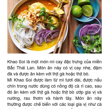
Khao Soi là một món mì cay đặc trưng của miền
Bắc Thái Lan. Món ăn này có vị cay nhẹ, đậm
đà và được ăn kèm với thịt gà hoặc thịt bò.
Mì Khao Soi được làm từ mì tươi dài, được nấu
chín trong nước dùng có nồng độ cà ri cao, sau
đó ăn kèm với thịt gà hoặc thịt bò ướp gia vị và
nướng, rau thơm và hành tây. Món ăn này
thường được chế biến với các loại gia vị như cà