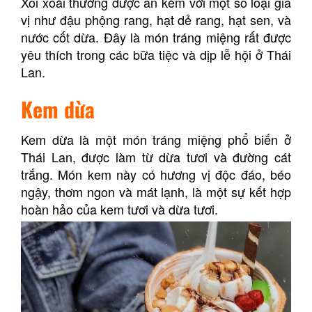
Xôi xoài thường được ăn kèm với một số loại gia
vị như đậu phộng rang, hạt dẻ rang, hạt sen, và
nước cốt dừa. Đây là món tráng miệng rất được
yêu thích trong các bữa tiệc và dịp lễ hội ở Thái
Lan.
Kem dừa
Kem dừa là một món tráng miệng phổ biến ở
Thái Lan, được làm từ dừa tươi và đường cát
trắng. Món kem này có hương vị độc đáo, béo
ngậy, thơm ngon và mát lạnh, là một sự kết hợp
hoàn hảo của kem tươi và dừa tươi.