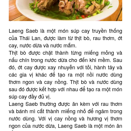
Laeng Saeb là một món súp cay truyền thống
của Thái Lan, được làm từ thịt bò, rau thơm, ớt
cay, nước dừa và nước mắm.
Thịt bò được chặt thành từng miếng mỏng và
nấu chín trong nước dừa cho đến khi mềm. Sau
đó, ớt cay được xay nhuyễn với tỏi, hành tây và
các gia vị khác để tạo ra một nồi nước dùng
thơm ngon và cay nồng. Thịt bò và nước dùng
sau đó được kết hợp với nhau để tạo ra một món
súp cay đầy đủ vị.
Laeng Saeb thường được ăn kèm với rau thơm
và bánh mì cắt thành miếng nhỏ để ngâm trong
nước dùng. Với vị cay nồng và hương vị thơm
ngon của nước dừa, Laeng Saeb là một món ăn