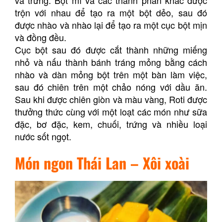
và trứng. Bột mì và các thành phần khác được
trộn với nhau để tạo ra một bột dẻo, sau đó
được nhào và nhào lại để tạo ra một cục bột mịn
và đồng đều.
Cục bột sau đó được cắt thành những miếng
nhỏ và nấu thành bánh tráng mỏng bằng cách
nhào và dàn mỏng bột trên một bàn làm việc,
sau đó chiên trên một chảo nóng với dầu ăn.
Sau khi được chiên giòn và màu vàng, Roti được
thưởng thức cùng với một loạt các món như sữa
đặc, bơ đặc, kem, chuối, trứng và nhiều loại
nước sốt ngọt.
Món ngon Thái Lan –
Xôi xoài