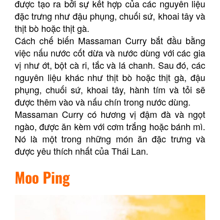
được tạo ra bởi sự kết hợp của các nguyên liệu
đặc trưng như đậu phụng, chuối sứ, khoai tây và
thịt bò hoặc thịt gà.
Cách chế biến Massaman Curry bắt đầu bằng
việc nấu nước cốt dừa và nước dùng với các gia
vị như ớt, bột cà ri, tắc và lá chanh. Sau đó, các
nguyên liệu khác như thịt bò hoặc thịt gà, đậu
phụng, chuối sứ, khoai tây, hành tím và tỏi sẽ
được thêm vào và nấu chín trong nước dùng.
Massaman Curry có hương vị đậm đà và ngọt
ngào, được ăn kèm với cơm trắng hoặc bánh mì.
Nó là một trong những món ăn đặc trưng và
được yêu thích nhất của Thái Lan.
Moo Ping