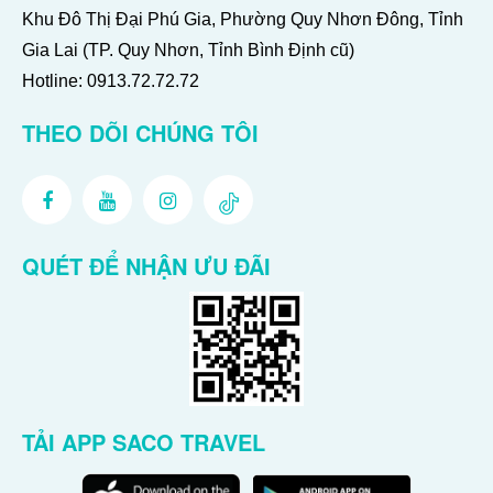
Khu Đô Thị Đại Phú Gia, Phường Quy Nhơn Đông, Tỉnh
Gia Lai (TP. Quy Nhơn, Tỉnh Bình Định cũ)
Hotline:
0913.72.72.72
THEO DÕI CHÚNG TÔI
QUÉT ĐỂ NHẬN ƯU ĐÃI
TẢI APP SACO TRAVEL