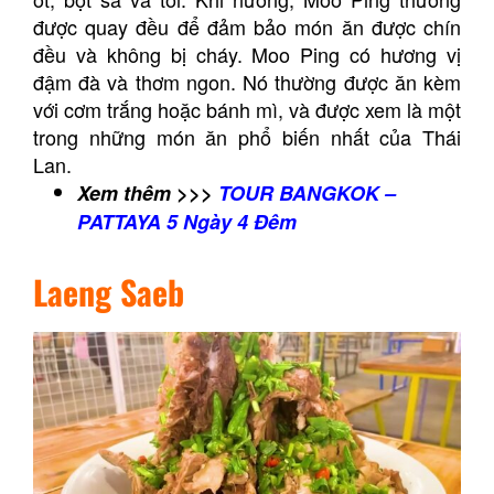
được quay đều để đảm bảo món ăn được chín
đều và không bị cháy. Moo Ping có hương vị
đậm đà và thơm ngon. Nó thường được ăn kèm
với cơm trắng hoặc bánh mì, và được xem là một
trong những món ăn phổ biến nhất của Thái
Lan.
Xem thêm >>>
TOUR BANGKOK –
PATTAYA 5 Ngày 4 Đêm
Laeng Saeb