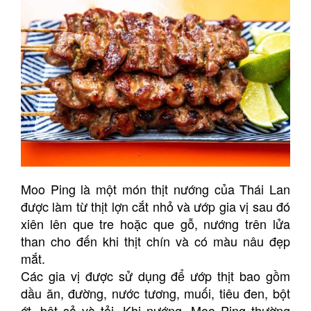
Moo Ping là một món thịt nướng của Thái Lan
được làm từ thịt lợn cắt nhỏ và ướp gia vị sau đó
xiên lên que tre hoặc que gỗ, nướng trên lửa
than cho đến khi thịt chín và có màu nâu đẹp
mắt.
Các gia vị được sử dụng để ướp thịt bao gồm
dầu ăn, đường, nước tương, muối, tiêu đen, bột
ớt, bột sả và tỏi. Khi nướng, Moo Ping thường