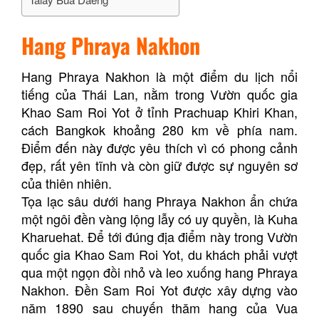
Hang Phraya Nakhon
Hang Phraya Nakhon là một điểm du lịch nổi
tiếng của Thái Lan, nằm trong Vườn quốc gia
Khao Sam Roi Yot ở tỉnh Prachuap Khiri Khan,
cách Bangkok khoảng 280 km về phía nam.
Điểm đến này được yêu thích vì có phong cảnh
đẹp, rất yên tĩnh và còn giữ được sự nguyên sơ
của thiên nhiên.
Tọa lạc sâu dưới hang Phraya Nakhon ẩn chứa
một ngôi đền vàng lộng lẫy có uy quyền, là Kuha
Kharuehat. Để tới đúng địa điểm này trong Vườn
quốc gia Khao Sam Roi Yot, du khách phải vượt
qua một ngọn đồi nhỏ và leo xuống hang Phraya
Nakhon. Đền Sam Roi Yot được xây dựng vào
năm 1890 sau chuyến thăm hang của Vua