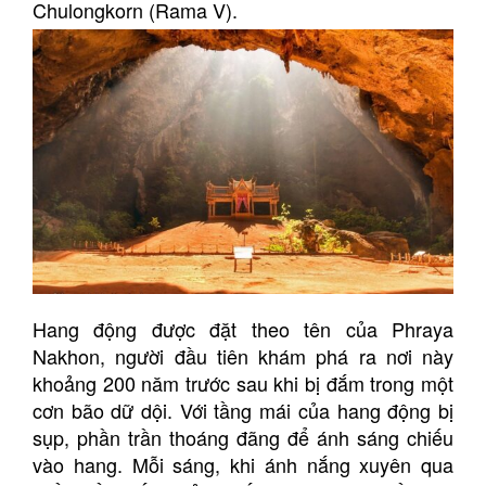
Chulongkorn (Rama V).
Hang động được đặt theo tên của Phraya
Nakhon, người đầu tiên khám phá ra nơi này
khoảng 200 năm trước sau khi bị đắm trong một
cơn bão dữ dội. Với tầng mái của hang động bị
sụp, phần trần thoáng đãng để ánh sáng chiếu
vào hang. Mỗi sáng, khi ánh nắng xuyên qua