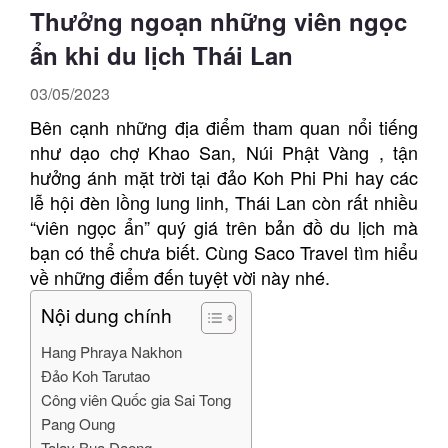
Thưởng ngoạn những viên ngọc
ẩn khi du lịch Thái Lan
03/05/2023
Bên cạnh những địa điểm tham quan nổi tiếng
như dạo chợ Khao San, Núi Phật Vàng , tận
hưởng ánh mặt trời tại đảo Koh Phi Phi hay các
lễ hội đèn lồng lung linh, Thái Lan còn rất nhiều
“viên ngọc ẩn” quý giá trên bản đồ du lịch mà
bạn có thể chưa biết. Cùng Saco Travel tìm hiểu
về những điểm đến tuyệt vời này nhé.
Nội dung chính
Hang Phraya Nakhon
Đảo Koh Tarutao
Công viên Quốc gia Sai Tong
Pang Oung
Talay Bua Daeng