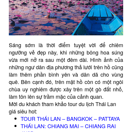
Sáng sớm là thời điểm tuyệt vời để chiêm
ngưỡng vẻ đẹp này, khi những bông hoa súng
vừa mới nở ra sau một đêm dài. Hình ảnh của
những ngư dân địa phương thả lưới trên hồ cũng
làm thêm phần bình yên và dân dã cho vùng
quê. Bên cạnh đó, trên mặt hồ còn có một ngôi
chùa uy nghiêm được xây trên một gò đất nhỏ,
làm tôn lên sự trầm mặc của cảnh quan.
Mời du khách tham khảo tour du lịch Thái Lan
giá siêu hot:
TOUR THÁI LAN – BANGKOK – PATTAYA
THÁI LAN: CHIANG MAI – CHIANG RAI