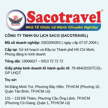
CÔNG TY TNHH DU LỊCH SACO (SACOTRAVEL)
Mã số doanh nghiệp:
0303394353 ( ngày cấp 07.07.2004 )
Cấp tại:
Sở kế hoạch và Đầu tư Thành phố Hồ Chí Minh.
Phòng đăng kí kinh doanh
Tổng đài:
19006027
–
0913 72 72 72
Giấy phép kinh doanh lữ hành quốc tế:
79-464/2015/TCDL-
GP LHQT.
Trụ sở:
54 Đặng Minh Trứ, Phường Bảy Hiền, TP.HCM (Phường 10,
Quận Tân Bình, TP.HCM cũ)
131 – 133 Đề Thám, Phường Cầu Ông Lãnh, TP.HCM
(Phường Cô Giang, Quận 1, TP.HCM cũ)