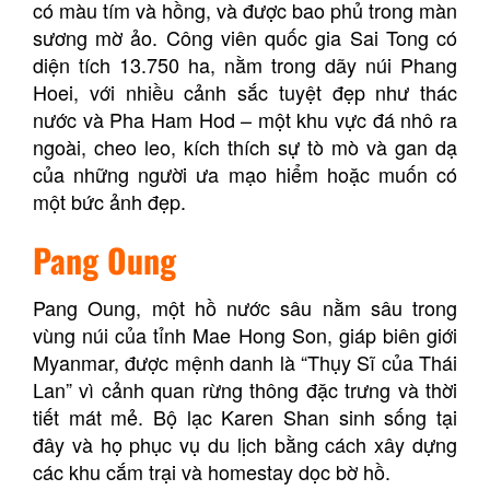
có màu tím và hồng, và được bao phủ trong màn
sương mờ ảo. Công viên quốc gia Sai Tong có
diện tích 13.750 ha, nằm trong dãy núi Phang
Hoei, với nhiều cảnh sắc tuyệt đẹp như thác
nước và Pha Ham Hod – một khu vực đá nhô ra
ngoài, cheo leo, kích thích sự tò mò và gan dạ
của những người ưa mạo hiểm hoặc muốn có
một bức ảnh đẹp.
Pang Oung
Pang Oung, một hồ nước sâu nằm sâu trong
vùng núi của tỉnh Mae Hong Son, giáp biên giới
Myanmar, được mệnh danh là “Thụy Sĩ của Thái
Lan” vì cảnh quan rừng thông đặc trưng và thời
tiết mát mẻ. Bộ lạc Karen Shan sinh sống tại
đây và họ phục vụ du lịch bằng cách xây dựng
các khu cắm trại và homestay dọc bờ hồ.