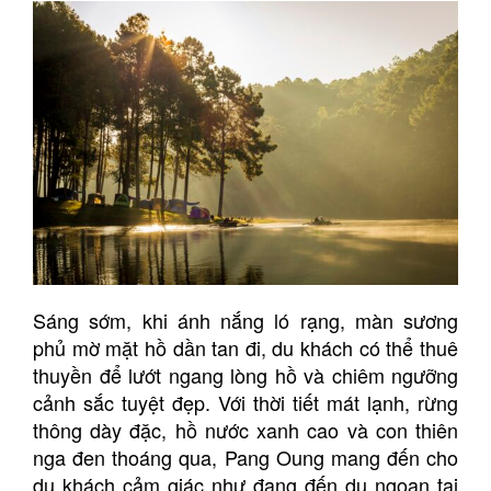
Sáng sớm, khi ánh nắng ló rạng, màn sương
phủ mờ mặt hồ dần tan đi, du khách có thể thuê
thuyền để lướt ngang lòng hồ và chiêm ngưỡng
cảnh sắc tuyệt đẹp. Với thời tiết mát lạnh, rừng
thông dày đặc, hồ nước xanh cao và con thiên
nga đen thoáng qua, Pang Oung mang đến cho
du khách cảm giác như đang đến du ngoạn tại