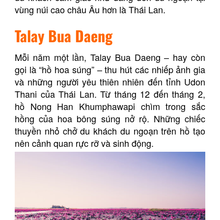
vùng núi cao châu Âu hơn là Thái Lan.
Talay Bua Daeng
Mỗi năm một lần, Talay Bua Daeng – hay còn
gọi là “hồ hoa súng” – thu hút các nhiếp ảnh gia
và những người yêu thiên nhiên đến tỉnh Udon
Thani của Thái Lan. Từ tháng 12 đến tháng 2,
hồ Nong Han Khumphawapi chìm trong sắc
hồng của hoa bông súng nở rộ. Những chiếc
thuyền nhỏ chở du khách du ngoạn trên hồ tạo
nên cảnh quan rực rỡ và sinh động.