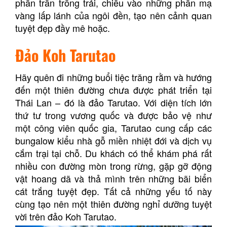
phần trần trống trải, chiếu vào những phần mạ
vàng lấp lánh của ngôi đền, tạo nên cảnh quan
tuyệt đẹp đầy mê hoặc.
Đảo Koh Tarutao
Hãy quên đi những buổi tiệc trăng rằm và hướng
đến một thiên đường chưa được phát triển tại
Thái Lan – đó là đảo Tarutao. Với diện tích lớn
thứ tư trong vương quốc và được bảo vệ như
một công viên quốc gia, Tarutao cung cấp các
bungalow kiểu nhà gỗ miền nhiệt đới và dịch vụ
cắm trại tại chỗ. Du khách có thể khám phá rất
nhiều con đường mòn trong rừng, gặp gỡ động
vật hoang dã và thả mình trên những bãi biển
cát trắng tuyệt đẹp. Tất cả những yếu tố này
cùng tạo nên một thiên đường nghỉ dưỡng tuyệt
vời trên đảo Koh Tarutao.