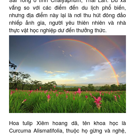
vắng so với các điểm đến du lịch phổ biến,
nhưng địa điểm này lại là nơi thu hút đông đảo
nhiếp ảnh gia, người yêu thiên nhiên và nhà
thực vật học nghiệp dư đến thưởng thức.
Hoa tulip Xiêm hoang dã, tên khoa học là
Curcuma Alismatifolia, thuộc họ gừng và nghệ,