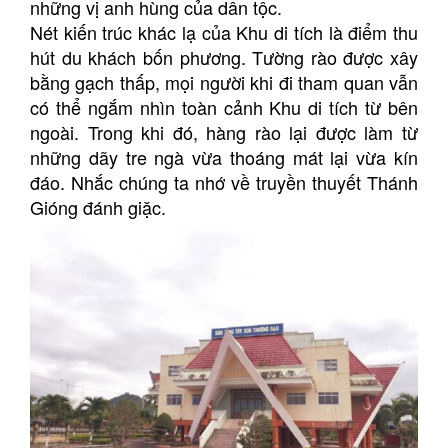
những vị anh hùng của dân tộc.
Nét kiến trúc khác lạ của Khu di tích là điểm thu
hút du khách bốn phương. Tường rào được xây
bằng gạch thấp, mọi người khi đi tham quan vẫn
có thể ngắm nhìn toàn cảnh Khu di tích từ bên
ngoài. Trong khi đó, hàng rào lại được làm từ
những dãy tre ngà vừa thoáng mát lại vừa kín
đáo. Nhắc chúng ta nhớ về truyền thuyết Thánh
Gióng đánh giặc.