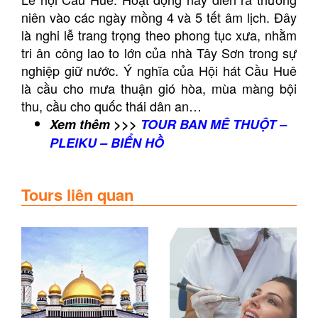
niên vào các ngày mồng 4 và 5 tết âm lịch. Đây
là nghi lễ trang trọng theo phong tục xưa, nhằm
tri ân công lao to lớn của nhà Tây Sơn trong sự
nghiệp giữ nước. Ý nghĩa của Hội hát Cầu Huê
là cầu cho mưa thuận gió hòa, mùa màng bội
thu, cầu cho quốc thái dân an…
Xem thêm >>>
TOUR BAN MÊ THUỘT –
PLEIKU – BIỂN HỒ
Tours liên quan