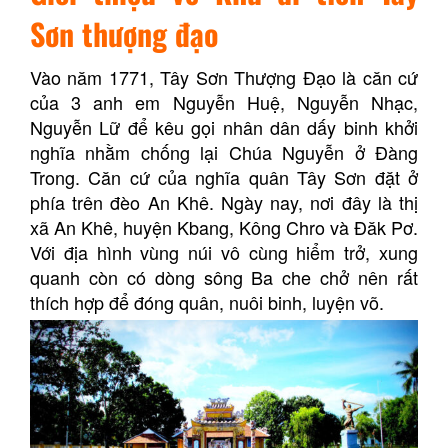
Sơn thượng đạo
Vào năm 1771, Tây Sơn Thượng Đạo là căn cứ
của 3 anh em Nguyễn Huệ, Nguyễn Nhạc,
Nguyễn Lữ để kêu gọi nhân dân dấy binh khởi
nghĩa nhằm chống lại Chúa Nguyễn ở Đàng
Trong. Căn cứ của nghĩa quân Tây Sơn đặt ở
phía trên đèo An Khê. Ngày nay, nơi đây là thị
xã An Khê, huyện Kbang, Kông Chro và Đăk Pơ.
Với địa hình vùng núi vô cùng hiểm trở, xung
quanh còn có dòng sông Ba che chở nên rất
thích hợp để đóng quân, nuôi binh, luyện võ.