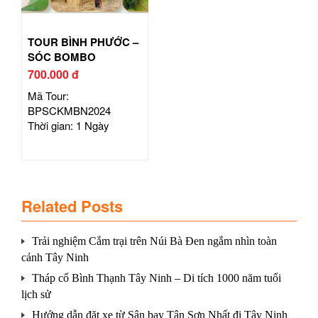
TOUR BÌNH PHƯỚC –
SÓC BOMBO
700.000 đ
Mã Tour:
BPSCKMBN2024
Thời gian: 1 Ngày
Related Posts
Trải nghiệm Cắm trại trên Núi Bà Đen ngắm nhìn toàn
cảnh Tây Ninh
Tháp cổ Bình Thạnh Tây Ninh – Di tích 1000 năm tuổi
lịch sử
Hướng dẫn đặt xe từ Sân bay Tân Sơn Nhất đi Tây Ninh