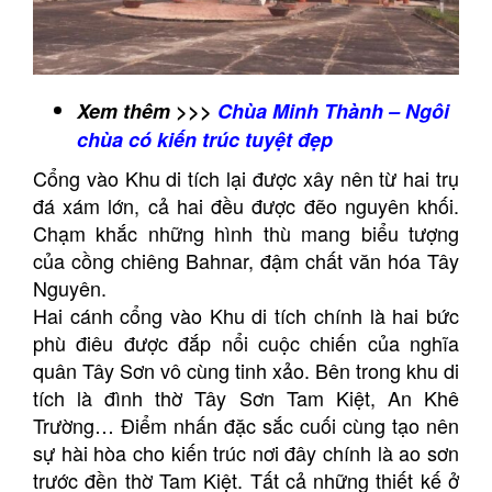
Xem thêm >>>
Chùa Minh Thành – Ngôi
chùa có kiến trúc tuyệt đẹp
Cổng vào Khu di tích lại được xây nên từ hai trụ
đá xám lớn, cả hai đều được đẽo nguyên khối.
Chạm khắc những hình thù mang biểu tượng
của cồng chiêng Bahnar, đậm chất văn hóa Tây
Nguyên.
Hai cánh cổng vào Khu di tích chính là hai bức
phù điêu được đắp nổi cuộc chiến của nghĩa
quân Tây Sơn vô cùng tinh xảo. Bên trong khu di
tích là đình thờ Tây Sơn Tam Kiệt, An Khê
Trường… Điểm nhấn đặc sắc cuối cùng tạo nên
sự hài hòa cho kiến trúc nơi đây chính là ao sơn
trước đền thờ Tam Kiệt. Tất cả những thiết kế ở