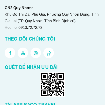
CN2 Quy Nhơn:
Khu Đô Thị Đại Phú Gia, Phường Quy Nhơn Đông, Tỉnh
Gia Lai (TP. Quy Nhơn, Tỉnh Bình Định cũ)
Hotline:
0913.72.72.72
THEO DÕI CHÚNG TÔI
QUÉT ĐỂ NHẬN ƯU ĐÃI
TẢI APP SACO TRAVEL