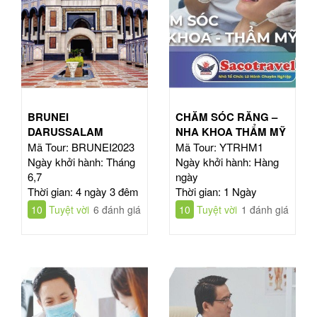
BRUNEI
CHĂM SÓC RĂNG –
DARUSSALAM
NHA KHOA THẨM MỸ
Mã Tour: BRUNEI2023
Mã Tour: YTRHM1
Ngày khởi hành: Tháng
Ngày khởi hành: Hàng
6,7
ngày
Thời gian: 4 ngày 3 đêm
Thời gian: 1 Ngày
10
Tuyệt vời
6 đánh giá
10
Tuyệt vời
1 đánh giá