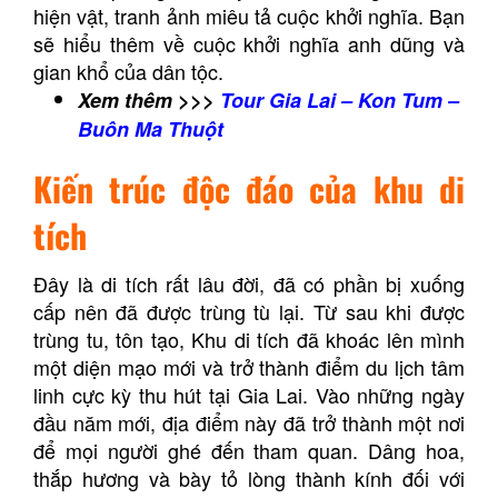
hiện vật, tranh ảnh miêu tả cuộc khởi nghĩa. Bạn
sẽ hiểu thêm về cuộc khởi nghĩa anh dũng và
gian khổ của dân tộc.
Xem thêm >>>
Tour Gia Lai – Kon Tum –
Buôn Ma Thuột
Kiến trúc độc đáo của khu di
tích
Đây là di tích rất lâu đời, đã có phần bị xuống
cấp nên đã được trùng tù lại. Từ sau khi được
trùng tu, tôn tạo, Khu di tích đã khoác lên mình
một diện mạo mới và trở thành điểm du lịch tâm
linh cực kỳ thu hút tại Gia Lai. Vào những ngày
đầu năm mới, địa điểm này đã trở thành một nơi
để mọi người ghé đến tham quan. Dâng hoa,
thắp hương và bày tỏ lòng thành kính đối với