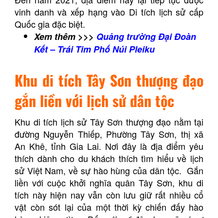
vinh danh và xếp hạng vào Di tích lịch sử cấp
Quốc gia đặc biệt.
Xem thêm >>>
Quảng trường Đại Đoàn
Kết – Trái Tim Phố Núi Pleiku
Khu di tích Tây Sơn thượng đạo
gắn liền với lịch sử dân tộc
Khu di tích lịch sử Tây Sơn thượng đạo nằm tại
đường Nguyễn Thiếp, Phường Tây Sơn, thị xã
An Khê, tỉnh Gia Lai. Nơi đây là địa điểm yêu
thích dành cho du khách thích tìm hiểu về lịch
sử Việt Nam, về sự hào hùng của dân tộc. Gắn
liền với cuộc khởi nghĩa quân Tây Sơn, khu di
tích này hiện nay vẫn còn lưu giữ rất nhiều cổ
vật còn sót lại của một thời kỳ chiến đấy hào