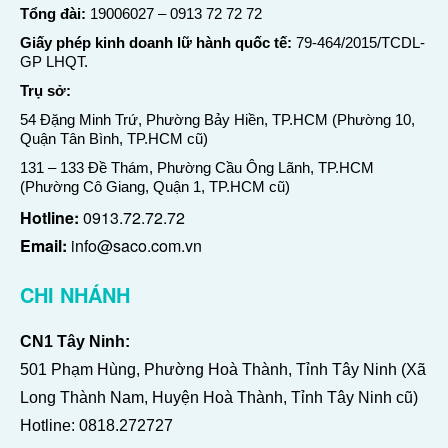
Tổng đài:
19006027
–
0913 72 72 72
Giấy phép kinh doanh lữ hành quốc tế:
79-464/2015/TCDL-
GP LHQT.
Trụ sở:
54 Đặng Minh Trứ, Phường Bảy Hiền, TP.HCM (Phường 10,
Quận Tân Bình, TP.HCM cũ)
131 – 133 Đề Thám, Phường Cầu Ông Lãnh, TP.HCM
(Phường Cô Giang, Quận 1, TP.HCM cũ)
Hotline:
0913.72.72.72
Email:
info@saco.com.vn
CHI NHÁNH
CN1 Tây Ninh:
501 Phạm Hùng, Phường Hoà Thành, Tỉnh Tây Ninh (Xã
Long Thành Nam, Huyện Hoà Thành, Tỉnh Tây Ninh cũ)
Hotline:
0818.272727