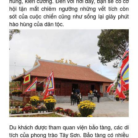
hùng, kiên cường. Đến với nơi đây, bạn sẽ có cơ
hội tận mắt chiêm ngưỡng những vết tích còn
sót của cuộc chiến cũng như sống lại giây phút
hào hùng của dân tộc.
Du khách được tham quan viện bảo tàng, các di
tích của phong trào Tây Sơn. Bảo tàng có nhiều