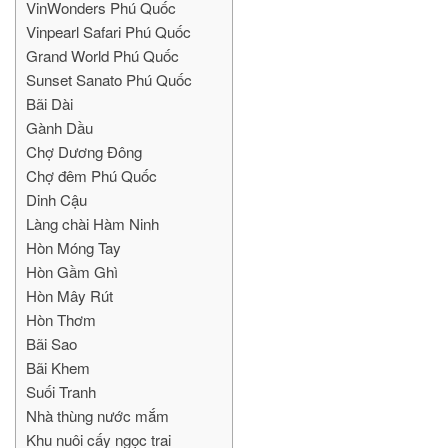
VinWonders Phú Quốc
Vinpearl Safari Phú Quốc
Grand World Phú Quốc
Sunset Sanato Phú Quốc
Bãi Dài
Gành Dầu
Chợ Dương Đông
Chợ đêm Phú Quốc
Dinh Cậu
Làng chài Hàm Ninh
Hòn Móng Tay
Hòn Gầm Ghì
Hòn Mây Rút
Hòn Thơm
Bãi Sao
Bãi Khem
Suối Tranh
Nhà thùng nước mắm
Khu nuôi cấy ngọc trai