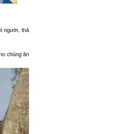
t người, thả
cho chúng ăn