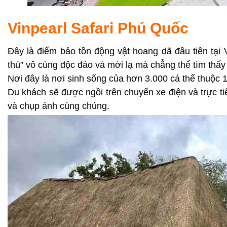
Vinpearl Safari Phú Quốc
Đây là điểm bảo tồn động vật hoang dã đầu tiên tại
thú” vô cùng độc đáo và mới lạ mà chẳng thể tìm thấy
Nơi đây là nơi sinh sống của hơn 3.000 cá thể thuộc 
Du khách sẽ được ngồi trên chuyến xe điện và trực ti
và chụp ảnh cùng chúng.