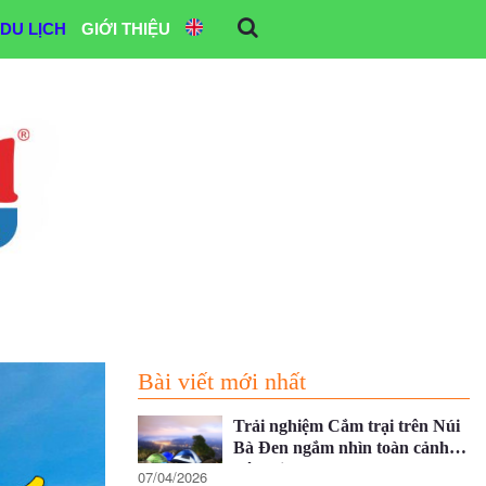
DU LỊCH
GIỚI THIỆU
Bài viết mới nhất
Trải nghiệm Cắm trại trên Núi
Bà Đen ngắm nhìn toàn cảnh
Tây Ninh
07/04/2026