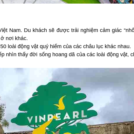
 Việt Nam. Du khách sẽ được trải nghiệm cảm giác “nhố
 ở nơi khác.
150 loài động vật quý hiếm của các châu lục khác nhau.
ếp nhìn thấy đời sống hoang dã của các loài động vật, 