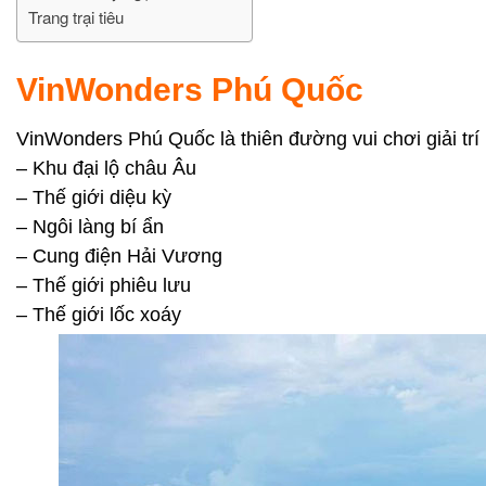
Trang trại tiêu
VinWonders Phú Quốc
VinWonders Phú Quốc là thiên đường vui chơi giải trí
– Khu đại lộ châu Âu
– Thế giới diệu kỳ
– Ngôi làng bí ẩn
– Cung điện Hải Vương
– Thế giới phiêu lưu
– Thế giới lốc xoáy