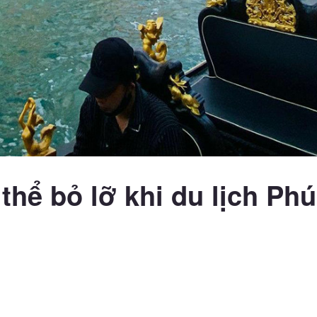
hể bỏ lỡ khi du lịch Phú