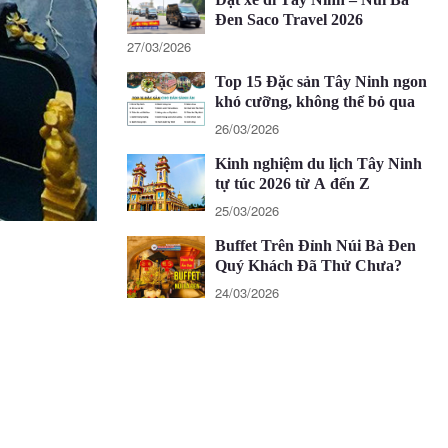
Đen Saco Travel 2026
27/03/2026
Top 15 Đặc sản Tây Ninh ngon
khó cưỡng, không thể bỏ qua
26/03/2026
Kinh nghiệm du lịch Tây Ninh
tự túc 2026 từ A đến Z
25/03/2026
Buffet Trên Đỉnh Núi Bà Đen
Quý Khách Đã Thử Chưa?
24/03/2026