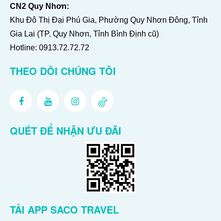
CN2 Quy Nhơn:
Khu Đô Thị Đại Phú Gia, Phường Quy Nhơn Đông, Tỉnh
Gia Lai (TP. Quy Nhơn, Tỉnh Bình Định cũ)
Hotline:
0913.72.72.72
THEO DÕI CHÚNG TÔI
QUÉT ĐỂ NHẬN ƯU ĐÃI
TẢI APP SACO TRAVEL