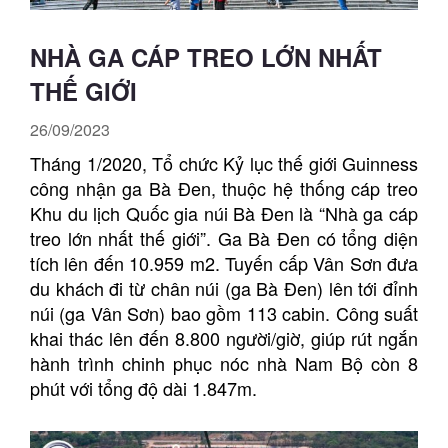
NHÀ GA CÁP TREO LỚN NHẤT
THẾ GIỚI
26/09/2023
Tháng 1/2020, Tổ chức Kỷ lục thế giới Guinness
công nhận ga Bà Đen, thuộc hệ thống cáp treo
Khu du lịch Quốc gia núi Bà Đen là “Nhà ga cáp
treo lớn nhất thế giới”. Ga Bà Đen có tổng diện
tích lên đến 10.959 m2. Tuyến cấp Vân Sơn đưa
du khách đi từ chân núi (ga Bà Đen) lên tới đỉnh
núi (ga Vân Sơn) bao gồm 113 cabin. Công suất
khai thác lên đến 8.800 người/giờ, giúp rút ngắn
hành trình chinh phục nóc nhà Nam Bộ còn 8
phút với tổng độ dài 1.847m.