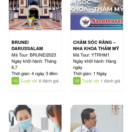
BRUNEI
CHĂM SÓC RĂNG –
DARUSSALAM
NHA KHOA THẨM MỸ
Mã Tour: BRUNEI2023
Mã Tour: YTRHM1
Ngày khởi hành: Tháng
Ngày khởi hành: Hàng
6,7
ngày
Thời gian: 4 ngày 3 đêm
Thời gian: 1 Ngày
10
Tuyệt vời
6 đánh giá
10
Tuyệt vời
1 đánh giá