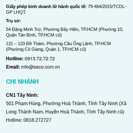
Giấy phép kinh doanh lữ hành quốc tế:
79-464/2015/TCDL-
GP LHQT.
Trụ sở:
54 Đặng Minh Trứ, Phường Bảy Hiền, TP.HCM (Phường 10,
Quận Tân Bình, TP.HCM cũ)
131 – 133 Đề Thám, Phường Cầu Ông Lãnh, TP.HCM
(Phường Cô Giang, Quận 1, TP.HCM cũ)
Hotline:
0913.72.72.72
Email:
info@saco.com.vn
CHI NHÁNH
CN1 Tây Ninh:
501 Phạm Hùng, Phường Hoà Thành, Tỉnh Tây Ninh (Xã
Long Thành Nam, Huyện Hoà Thành, Tỉnh Tây Ninh cũ)
Hotline:
0818.272727