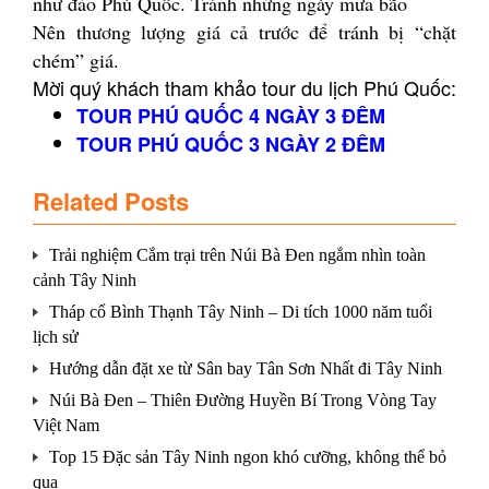
như đảo Phú Quốc. Tránh những ngày mưa bão
Nên thương lượng giá cả trước để tránh bị “chặt
chém” giá.
Mời quý khách tham khảo tour du lịch Phú Quốc:
TOUR PHÚ QUỐC 4 NGÀY 3 ĐÊM
TOUR PHÚ QUỐC 3 NGÀY 2 ĐÊM
Related Posts
Trải nghiệm Cắm trại trên Núi Bà Đen ngắm nhìn toàn
cảnh Tây Ninh
Tháp cổ Bình Thạnh Tây Ninh – Di tích 1000 năm tuổi
lịch sử
Hướng dẫn đặt xe từ Sân bay Tân Sơn Nhất đi Tây Ninh
Núi Bà Đen – Thiên Đường Huyền Bí Trong Vòng Tay
Việt Nam
Top 15 Đặc sản Tây Ninh ngon khó cưỡng, không thể bỏ
qua