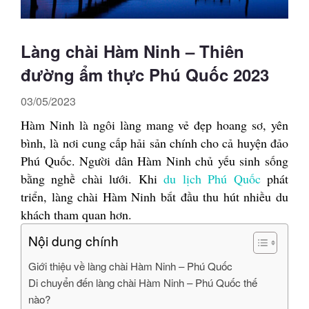
Làng chài Hàm Ninh – Thiên
đường ẩm thực Phú Quốc 2023
03/05/2023
Hàm Ninh là ngôi làng mang vẻ đẹp hoang sơ, yên
bình, là nơi cung cấp hải sản chính cho cả huyện đảo
Phú Quốc. Người dân Hàm Ninh chủ yếu sinh sống
bằng nghề chài lưới. Khi
du lịch Phú Quốc
phát
triển, làng chài Hàm Ninh bắt đầu thu hút nhiều du
khách tham quan hơn.
Nội dung chính
Giới thiệu về làng chài Hàm Ninh – Phú Quốc
Di chuyển đến làng chài Hàm Ninh – Phú Quốc thế
nào?