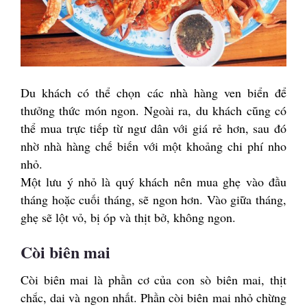
Du khách có thể chọn các nhà hàng ven biển để
thưởng thức món ngon. Ngoài ra, du khách cũng có
thể mua trực tiếp từ ngư dân với giá rẻ hơn, sau đó
nhờ nhà hàng chế biến với một khoảng chi phí nho
nhỏ.
Một lưu ý nhỏ là quý khách nên mua ghẹ vào đầu
tháng hoặc cuối tháng, sẽ ngon hơn. Vào giữa tháng,
ghẹ sẽ lột vỏ, bị óp và thịt bở, không ngon.
Còi biên mai
Còi biên mai là phần cơ của con sò biên mai, thịt
chắc, dai và ngon nhất. Phần còi biên mai nhỏ chừng