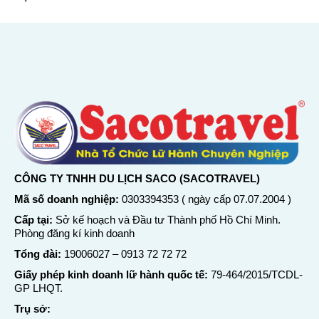
CÔNG TY TNHH DU LỊCH SACO (SACOTRAVEL)
Mã số doanh nghiệp:
0303394353 ( ngày cấp 07.07.2004 )
Cấp tại:
Sở kế hoạch và Đầu tư Thành phố Hồ Chí Minh.
Phòng đăng kí kinh doanh
Tổng đài:
19006027
–
0913 72 72 72
Giấy phép kinh doanh lữ hành quốc tế:
79-464/2015/TCDL-
GP LHQT.
Trụ sở: