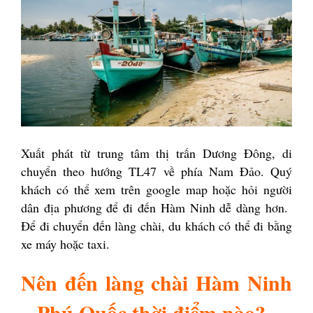
Xuất phát từ trung tâm thị trấn Dương Đông, di
chuyển theo hướng TL47 về phía Nam Đảo. Quý
khách có thể xem trên google map hoặc hỏi người
dân địa phương để đi đến Hàm Ninh dễ dàng hơn.
Để đi chuyển đến làng chài, du khách có thể đi bằng
xe máy hoặc taxi.
Nên đến làng chài Hàm Ninh
– Phú Quốc thời điểm nào?