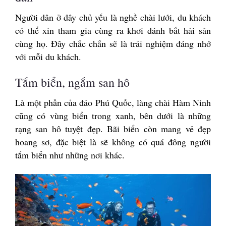
Người dân ở đây chủ yếu là nghề chài lưới, du khách
có thể xin tham gia cùng ra khơi đánh bắt hải sản
cùng họ. Đây chắc chắn sẽ là trải nghiệm đáng nhớ
với mỗi du khách.
Tắm biển, ngắm san hô
Là một phần của đảo Phú Quốc, làng chài Hàm Ninh
cũng có vùng biển trong xanh, bên dưới là những
rạng san hô tuyệt đẹp. Bãi biển còn mang vẻ đẹp
hoang sơ, đặc biệt là sẽ không có quá đông người
tắm biển như những nơi khác.