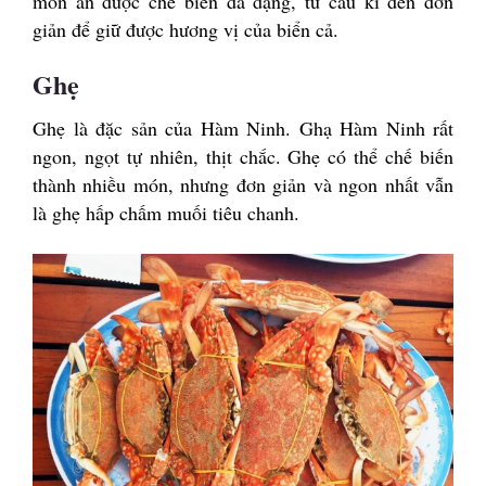
món ăn được chế biến đa dạng, từ cầu kì đến đơn
giản để giữ được hương vị của biển cả.
Ghẹ
Ghẹ là đặc sản của Hàm Ninh. Ghạ Hàm Ninh rất
ngon, ngọt tự nhiên, thịt chắc. Ghẹ có thể chế biến
thành nhiều món, nhưng đơn giản và ngon nhất vẫn
là ghẹ hấp chấm muối tiêu chanh.