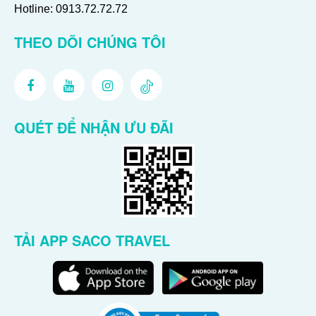
Hotline:
0913.72.72.72
THEO DÕI CHÚNG TÔI
QUÉT ĐỂ NHẬN ƯU ĐÃI
TẢI APP SACO TRAVEL