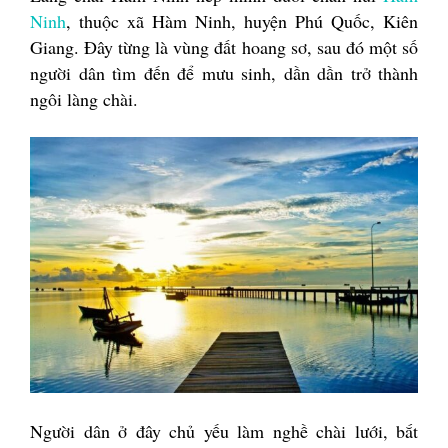
Ninh
, thuộc xã Hàm Ninh, huyện Phú Quốc, Kiên
Giang. Đây từng là vùng đất hoang sơ, sau đó một số
người dân tìm đến để mưu sinh, dần dần trở thành
ngôi làng chài.
Người dân ở đây chủ yếu làm nghề chài lưới, bắt