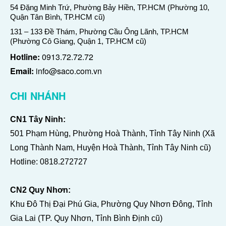
54 Đặng Minh Trứ, Phường Bảy Hiền, TP.HCM (Phường 10,
Quận Tân Bình, TP.HCM cũ)
131 – 133 Đề Thám, Phường Cầu Ông Lãnh, TP.HCM
(Phường Cô Giang, Quận 1, TP.HCM cũ)
Hotline:
0913.72.72.72
Email:
info@saco.com.vn
CHI NHÁNH
CN1 Tây Ninh:
501 Phạm Hùng, Phường Hoà Thành, Tỉnh Tây Ninh (Xã
Long Thành Nam, Huyện Hoà Thành, Tỉnh Tây Ninh cũ)
Hotline:
0818.272727
CN2 Quy Nhơn:
Khu Đô Thị Đại Phú Gia, Phường Quy Nhơn Đông, Tỉnh
Gia Lai (TP. Quy Nhơn, Tỉnh Bình Định cũ)