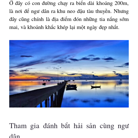
Ở đây có con đường chạy ra biển dài khoảng 200m,
là nơi để ngư dân ra khu neo đậu tàu thuyền. Nhưng
đây cũng chính là địa điểm đón những tia nắng sớm
mai, và khoảnh khắc khép lại một ngày đẹp nhất.
Tham gia đánh bắt hải sản cùng ngư
dân