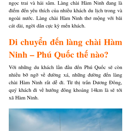
ngọc trai và hải sâm. Làng chài Hàm Ninh đang là
điểm đến yêu thích của nhiều khách du lịch trong và
ngoài nước. Làng chài Hàm Ninh thơ mộng với bãi
cát dài, ngời dân cực kỳ mến khách.
Di chuyển đến làng chài Hàm
Ninh – Phú Quốc thế nào?
Với những du khách lần đầu đến Phú Quốc sẽ còn
nhiều bỡ ngỡ về đường xá, những đường đến làng
chài Hàm Ninh rất dễ đi. Từ thị trấn Dương Đông,
quý khách đi về hướng đông khoảng 14km là sẽ tới
xã Hàm Ninh.