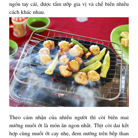
ngón tay cái, được tẩm ướp gia vị và chế biến nhiều
cách khác nhau.
Theo cảm nhận của nhiều người thì còi biên mai
nướng muối ớt là món ăn ngon nhất. Thịt còi dai kết
hợp cùng muối ớt cay nhẹ, đem nướng trên bếp than