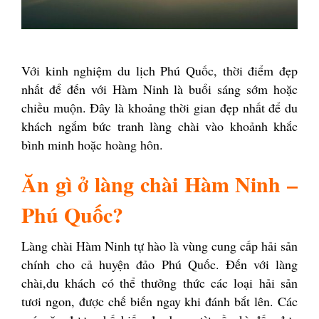
Với kinh nghiệm du lịch Phú Quốc, thời điểm đẹp
nhất để đến với Hàm Ninh là buổi sáng sớm hoặc
chiều muộn. Đây là khoảng thời gian đẹp nhất để du
khách ngắm bức tranh làng chài vào khoảnh khắc
bình minh hoặc hoàng hôn.
Ăn gì ở làng chài Hàm Ninh –
Phú Quốc?
Làng chài Hàm Ninh tự hào là vùng cung cấp hải sản
chính cho cả huyện đảo Phú Quốc. Đến với làng
chài,du khách có thể thưởng thức các loại hải sản
tươi ngon, được chế biến ngay khi đánh bắt lên. Các