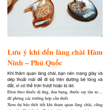
Lưu ý khi đến làng chài Hàm
Ninh
– Phú Quốc
Khi thăm quan làng chài, bạn nên mang giày và
dép thoải mái để đi bộ trên đường bê tông và
đất, vì có thể trơn trượt hoặc bị dơ.
Đem theo thuốc dị ứng, đau bụng, thuốc say tàu xe…
để phòng các trường hợp cần thiết
Xem dự báo thời tiết khi tham quan làng chài, cũng