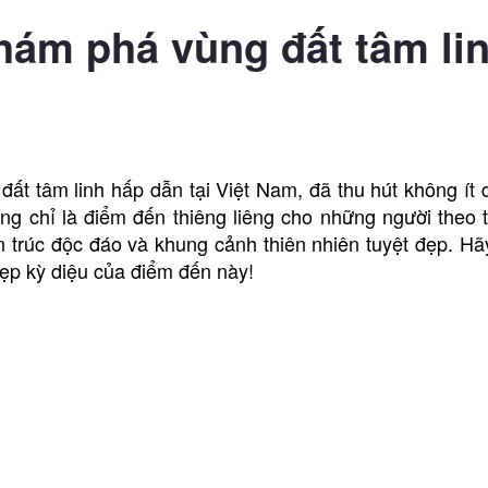
hám phá vùng đất tâm li
ất tâm linh hấp dẫn tại Việt Nam, đã thu hút không ít 
ông chỉ là điểm đến thiêng liêng cho những người theo 
ến trúc độc đáo và khung cảnh thiên nhiên tuyệt đẹp. H
ẹp kỳ diệu của điểm đến này!