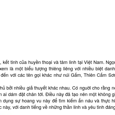
 kết tinh của huyền thoại và tâm linh tại Việt Nam. Ngọ
xem là một biểu tượng thiêng liêng với nhiều biệt dan
 đến với các tên gọi khác như núi Gấm, Thiên Cấm Sơ
ủ bởi nhiều giả thuyết khác nhau. Có nguời cho rằng nó
ai dám đặt chân tới. Điều này đã tạo nên một không gia
 dụng sự hoang vu này để tìm kiếm ẩn náu và thực h
 này, với danh tiếng về những thần linh và yêu tinh đáng