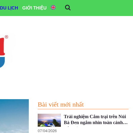
DU LỊCH
GIỚI THIỆU
Bài viết mới nhất
Trải nghiệm Cắm trại trên Núi
Bà Đen ngắm nhìn toàn cảnh
Tây Ninh
07/04/2026