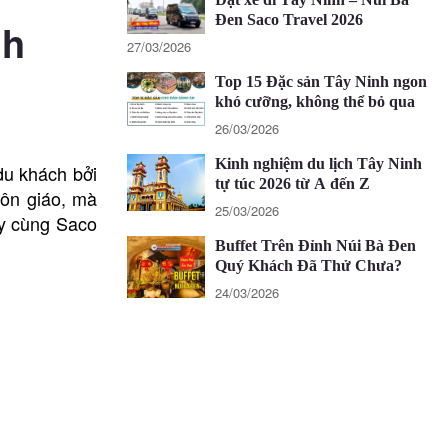
Đen Saco Travel 2026
nh
27/03/2026
Top 15 Đặc sản Tây Ninh ngon
khó cưỡng, không thể bỏ qua
26/03/2026
Kinh nghiệm du lịch Tây Ninh
du khách bởi
tự túc 2026 từ A đến Z
tôn giáo, mà
25/03/2026
ãy cùng Saco
Buffet Trên Đỉnh Núi Bà Đen
Quý Khách Đã Thử Chưa?
24/03/2026