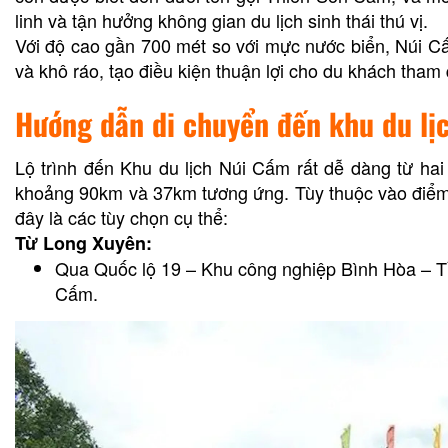
linh và tận hưởng không gian du lịch sinh thái thú vị.
Với độ cao gần 700 mét so với mực nước biển, Núi Cấ
và khô ráo, tạo điều kiện thuận lợi cho du khách tham
Hướng dẫn di chuyển đến khu du lị
Lộ trình đến Khu du lịch Núi Cấm rất dễ dàng từ ha
khoảng 90km và 37km tương ứng. Tùy thuộc vào điểm 
đây là các tùy chọn cụ thể:
Từ Long Xuyên:
Qua Quốc lộ 19 – Khu công nghiệp Bình Hòa – Tỉn
Cấm.