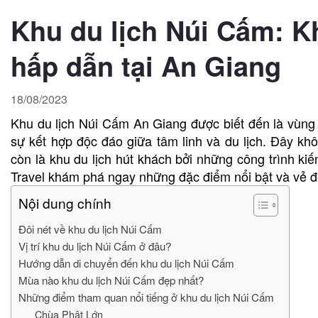
Khu du lịch Núi Cấm: K
hấp dẫn tại An Giang
18/08/2023
Khu du lịch Núi Cấm An Giang được biết đến là vùng đ
sự kết hợp độc đáo giữa tâm linh và du lịch. Đây kh
còn là khu du lịch hút khách bởi những công trình ki
Travel khám phá ngay những đặc điểm nổi bật và vẻ đ
Nội dung chính
Đôi nét về khu du lịch Núi Cấm
Vị trí khu du lịch Núi Cấm ở đâu?
Hướng dẫn di chuyển đến khu du lịch Núi Cấm
Mùa nào khu du lịch Núi Cấm đẹp nhất?
Những điểm tham quan nổi tiếng ở khu du lịch Núi Cấm
Chùa Phật Lớn