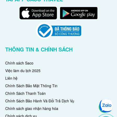
THÔNG TIN & CHÍNH SÁCH
Chính sách Saco
Việc làm du lịch 2025
Liên hệ
Chính Sách Bảo Mật Thông Tin
Chính Sách Thanh Toán
Chính Sách Bảo Hành Và Đổi Trả Dịch Vụ
Chính sách giao nhận hàng hóa
Chính sách dịch vụ