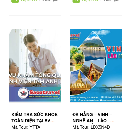
KIỂM TRA SỨC KHỎE
ĐÀ NẴNG – VINH –
TOÀN DIỆN TẠI BV
NGHỆ AN – LÀO –
TÂM ANH HỒ CHÍ
ĐÔNG BẮC THÁI LAN
Mã Tour: YTTA
Mã Tour: LDX5N4D