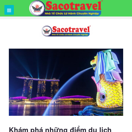
Khám phá những điểm du lịch