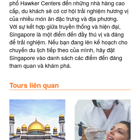
phố Hawker Centers đến những nhà hàng cao
cấp, du khách sẽ có cơ hội trải nghiệm hương vị
của nhiều món ăn đặc trưng và địa phương.
Với sự kết hợp giữa truyền thống và hiện đại,
Singapore là một điểm đến đầy thú vị và đáng
để trải nghiệm. Nếu bạn đang lên kế hoạch cho
chuyến du lịch tiếp theo của mình, hãy đặt
Singapore vào danh sách các điểm đến đáng
tham quan và khám phá.
Tours liên quan