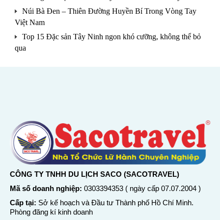
Núi Bà Đen – Thiên Đường Huyền Bí Trong Vòng Tay
Việt Nam
Top 15 Đặc sản Tây Ninh ngon khó cưỡng, không thể bỏ
qua
CÔNG TY TNHH DU LỊCH SACO (SACOTRAVEL)
Mã số doanh nghiệp:
0303394353 ( ngày cấp 07.07.2004 )
Cấp tại:
Sở kế hoạch và Đầu tư Thành phố Hồ Chí Minh.
Phòng đăng kí kinh doanh