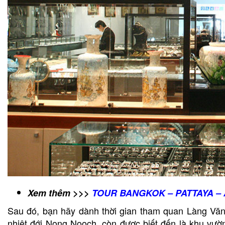
Xem thêm >>>
TOUR BANGKOK – PATTAYA –
Sau đó, bạn hãy dành thời gian tham quan Làng Vă
nhiệt đới Nong Nooch, còn được biết đến là khu vườn