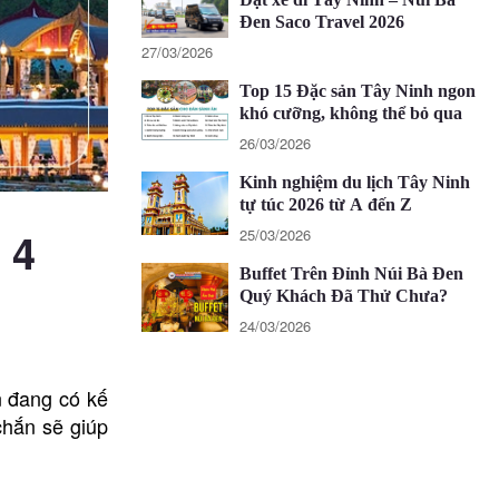
Đen Saco Travel 2026
27/03/2026
Top 15 Đặc sản Tây Ninh ngon
khó cưỡng, không thể bỏ qua
26/03/2026
Kinh nghiệm du lịch Tây Ninh
tự túc 2026 từ A đến Z
 4
25/03/2026
Buffet Trên Đỉnh Núi Bà Đen
Quý Khách Đã Thử Chưa?
24/03/2026
n đang có kế
chắn sẽ giúp