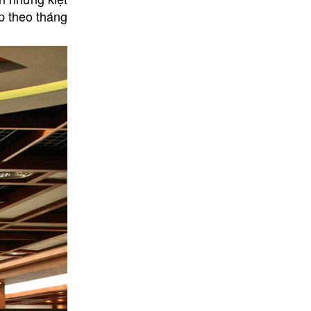
p theo tháng