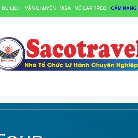
 DU LỊCH
VẬN CHUYỂN
VISA
VÉ CÁP TREO
CẨM NANG 