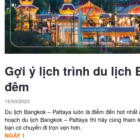
Gợi ý lịch trình du lịch
đêm
15/03/2023
Du lịch Bangkok – Pattaya luôn là điểm đến hot nhấ
hoạch du lịch Bangkok – Pattaya thì hãy cùng tham 
bạn có chuyến đi trọn vẹn hơn.
NGÀY 1