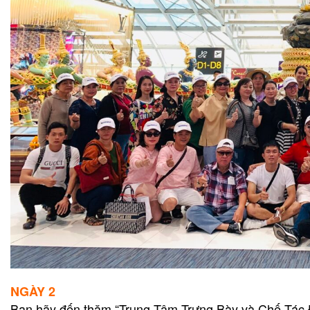
NGÀY 2
Bạn hãy đến thăm “Trung Tâm Trưng Bày và Chế Tác Đ