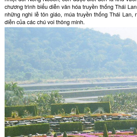
chương trình biểu diễn văn hóa truyền thống Thái La
những nghi lễ tôn giáo, múa truyền thống Thái Lan,
diễn của các chú voi thông minh.