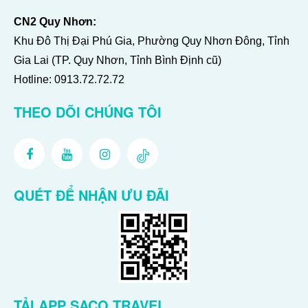
CN2 Quy Nhơn:
Khu Đô Thị Đại Phú Gia, Phường Quy Nhơn Đông, Tỉnh
Gia Lai (TP. Quy Nhơn, Tỉnh Bình Định cũ)
Hotline:
0913.72.72.72
THEO DÕI CHÚNG TÔI
QUÉT ĐỂ NHẬN ƯU ĐÃI
TẢI APP SACO TRAVEL