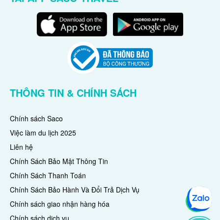
THÔNG TIN & CHÍNH SÁCH
Chính sách Saco
Việc làm du lịch 2025
Liên hệ
Chính Sách Bảo Mật Thông Tin
Chính Sách Thanh Toán
Chính Sách Bảo Hành Và Đổi Trả Dịch Vụ
Chính sách giao nhận hàng hóa
Chính sách dịch vụ