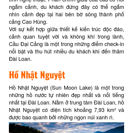
ngắm cảnh, du khách đứng đây có thể ngắm
nhìn cảnh đẹp tại hai bên bờ sông thành phố
cảng Cao Hùng.
Với sự kết hợp giữa thiết kế kiến trúc độc đáo,
cảnh quan tuyệt vời và không khí trong lành,
Cầu Đại Cảng là một trong những điểm check-in
nổi bật và thu hút nhiều du khách khi đến thăm
Đài Loan.
Hồ Nhật Nguyệt
Hồ Nhật Nguyệt (Sun Moon Lake) là một trong
những hồ nước tự nhiên đẹp nhất và nổi tiếng
nhất tại Đài Loan. Nằm ở trung tâm Đài Loan, hồ
Nhật Nguyệt có diện tích khoảng 7,93 km² và
được bao quanh bởi những ngọn núi xanh rì.