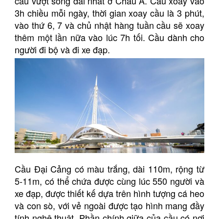
cầu vượt sông dài nhất ở Châu Á. Cầu xoay vào
3h chiều mỗi ngày, thời gian xoay cầu là 3 phút,
vào thứ 6, 7 và chủ nhật hàng tuần cầu sẽ xoay
thêm một lần nữa vào lúc 7h tối. Cầu dành cho
người đi bộ và đi xe đạp.
Cầu Đại Cảng có màu trắng, dài 110m, rộng từ
5-11m, có thể chứa được cùng lúc 550 người và
xe đạp, được thiết kế dựa trên hình tượng cá heo
và con sò, với vẻ ngoài được tạo hình mang đầy
tính nghệ thuật. Phần chính giữa của cầu có nơi