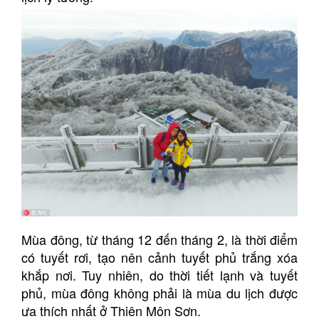
Mùa đông, từ tháng 12 đến tháng 2, là thời điểm
có tuyết rơi, tạo nên cảnh tuyết phủ trắng xóa
khắp nơi. Tuy nhiên, do thời tiết lạnh và tuyết
phủ, mùa đông không phải là mùa du lịch được
ưa thích nhất ở Thiên Môn Sơn.