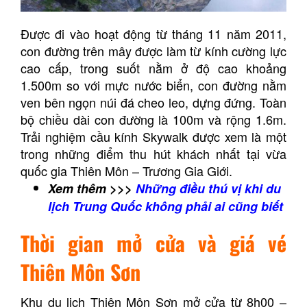
Được đi vào hoạt động từ tháng 11 năm 2011,
con đường trên mây được làm từ kính cường lực
cao cấp, trong suốt nằm ở độ cao khoảng
1.500m so với mực nước biển, con đường nằm
ven bên ngọn núi đá cheo leo, dựng đứng. Toàn
bộ chiều dài con đường là 100m và rộng 1.6m.
Trải nghiệm cầu kính Skywalk được xem là một
trong những điểm thu hút khách nhất tại vừa
quốc gia Thiên Môn – Trương Gia Giới.
Xem thêm >>>
Những điều thú vị khi du
lịch Trung Quốc không phải ai cũng biết
Thời gian mở cửa và giá vé
Thiên Môn Sơn
Khu du lịch Thiên Môn Sơn mở cửa từ 8h00 –