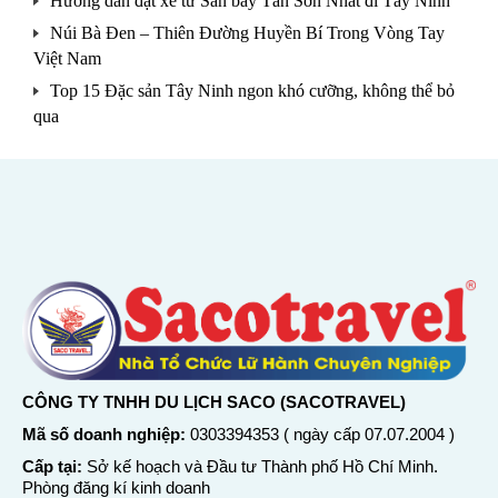
Hướng dẫn đặt xe từ Sân bay Tân Sơn Nhất đi Tây Ninh
Núi Bà Đen – Thiên Đường Huyền Bí Trong Vòng Tay
Việt Nam
Top 15 Đặc sản Tây Ninh ngon khó cưỡng, không thể bỏ
qua
CÔNG TY TNHH DU LỊCH SACO (SACOTRAVEL)
Mã số doanh nghiệp:
0303394353 ( ngày cấp 07.07.2004 )
Cấp tại:
Sở kế hoạch và Đầu tư Thành phố Hồ Chí Minh.
Phòng đăng kí kinh doanh