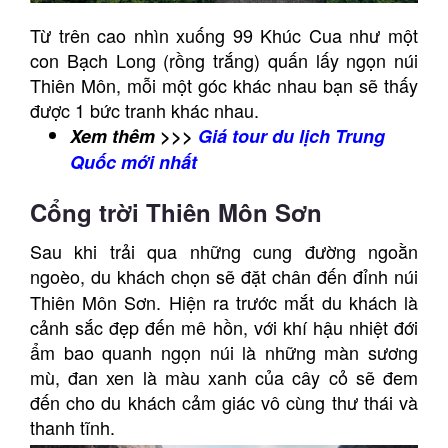
Từ trên cao nhìn xuống 99 Khúc Cua như một
con Bạch Long (rồng trắng) quấn lấy ngọn núi
Thiên Môn, mỗi một góc khác nhau bạn sẽ thấy
được 1 bức tranh khác nhau.
Xem thêm >>>
Giá tour du lịch Trung
Quốc mới nhất
Cổng trời Thiên Môn Sơn
Sau khi trải qua những cung đường ngoằn
ngoèo, du khách chọn
sẽ đặt chân đến đỉnh núi
Thiên Môn Sơn. Hiện ra trước mắt du khách là
cảnh sắc đẹp đến mê hồn, với khí hậu nhiệt đới
ẩm bao quanh ngọn núi là những màn sương
mù, đan xen là màu xanh của cây cỏ sẽ đem
đến cho du khách cảm giác vô cùng thư thái và
thanh tĩnh.