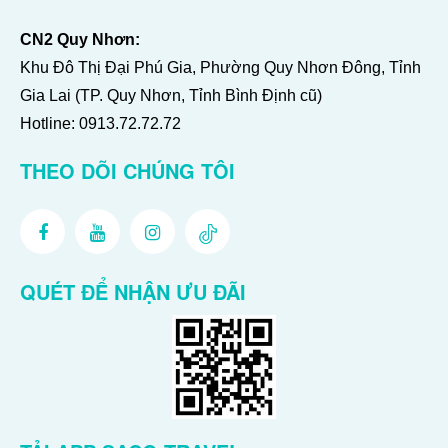
CN2 Quy Nhơn:
Khu Đô Thị Đại Phú Gia, Phường Quy Nhơn Đông, Tỉnh
Gia Lai (TP. Quy Nhơn, Tỉnh Bình Định cũ)
Hotline:
0913.72.72.72
THEO DÕI CHÚNG TÔI
QUÉT ĐỂ NHẬN ƯU ĐÃI