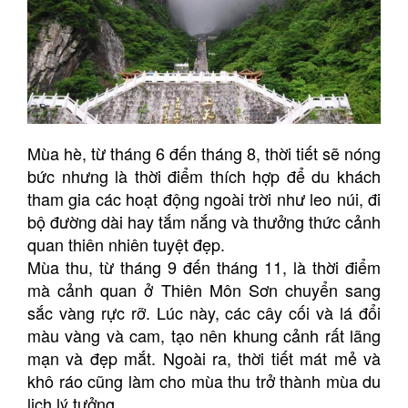
Mùa hè, từ tháng 6 đến tháng 8, thời tiết sẽ nóng
bức nhưng là thời điểm thích hợp để du khách
tham gia các hoạt động ngoài trời như leo núi, đi
bộ đường dài hay tắm nắng và thưởng thức cảnh
quan thiên nhiên tuyệt đẹp.
Mùa thu, từ tháng 9 đến tháng 11, là thời điểm
mà cảnh quan ở Thiên Môn Sơn chuyển sang
sắc vàng rực rỡ. Lúc này, các cây cối và lá đổi
màu vàng và cam, tạo nên khung cảnh rất lãng
mạn và đẹp mắt. Ngoài ra, thời tiết mát mẻ và
khô ráo cũng làm cho mùa thu trở thành mùa du
lịch lý tưởng.