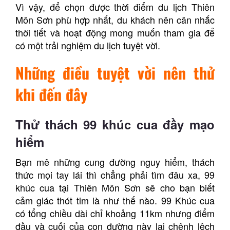
Vì vậy, để chọn được thời điểm du lịch Thiên
Môn Sơn phù hợp nhất, du khách nên cân nhắc
thời tiết và hoạt động mong muốn tham gia để
có một trải nghiệm du lịch tuyệt vời.
Những điều tuyệt vời nên thử
khi đến đây
Thử thách 99 khúc cua đầy mạo
hiểm
Bạn mê những cung đường nguy hiểm, thách
thức mọi tay lái thì chẳng phải tìm đâu xa, 99
khúc cua tại Thiên Môn Sơn sẽ cho bạn biết
cảm giác thót tim là như thế nào. 99 Khúc cua
có tổng chiều dài chỉ khoảng 11km nhưng điểm
đầu và cuối của con đường này lại chênh lệch