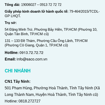
Tổng đài:
19006027
–
0913 72 72 72
Giấy phép kinh doanh lữ hành quốc tế:
79-464/2015/TCDL-
GP LHQT.
Trụ sở:
54 Đặng Minh Trứ, Phường Bảy Hiền, TP.HCM (Phường 10,
Quận Tân Bình, TP.HCM cũ)
131 – 133 Đề Thám, Phường Cầu Ông Lãnh, TP.HCM
(Phường Cô Giang, Quận 1, TP.HCM cũ)
Hotline:
0913.72.72.72
Email:
info@saco.com.vn
CHI NHÁNH
CN1 Tây Ninh:
501 Phạm Hùng, Phường Hoà Thành, Tỉnh Tây Ninh (Xã
Long Thành Nam, Huyện Hoà Thành, Tỉnh Tây Ninh cũ)
Hotline:
0818.272727