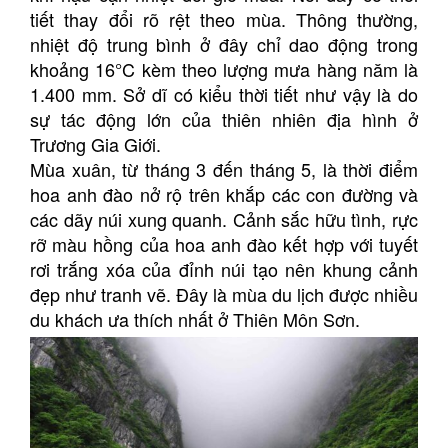
tiết thay đổi rõ rệt theo mùa. Thông thường,
nhiệt độ trung bình ở đây chỉ dao động trong
khoảng 16°C kèm theo lượng mưa hàng năm là
1.400 mm. Sở dĩ có kiểu thời tiết như vậy là do
sự tác động lớn của thiên nhiên địa hình ở
Trương Gia Giới.
Mùa xuân, từ tháng 3 đến tháng 5, là thời điểm
hoa anh đào nở rộ trên khắp các con đường và
các dãy núi xung quanh. Cảnh sắc hữu tình, rực
rỡ màu hồng của hoa anh đào kết hợp với tuyết
rơi trắng xóa của đỉnh núi tạo nên khung cảnh
đẹp như tranh vẽ. Đây là mùa du lịch được nhiều
du khách ưa thích nhất ở Thiên Môn Sơn.