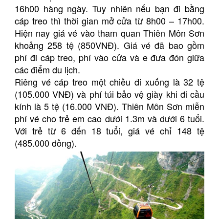
16h00 hàng ngày. Tuy nhiên nếu bạn đi bằng
cáp treo thì thời gian mở cửa từ 8h00 – 17h00.
Hiện nay giá vé vào tham quan Thiên Môn Sơn
khoảng 258 tệ (850VNĐ). Giá vé đã bao gồm
phí đi cáp treo, phí vào cửa và e đưa đón giữa
các điểm du lịch.
Riêng vé cáp treo một chiều đi xuống là 32 tệ
(105.000 VNĐ) và phí túi bảo vệ giày khi đi cầu
kính là 5 tệ (16.000 VNĐ). Thiên Môn Sơn miễn
phí vé cho trẻ em cao dưới 1.3m và dưới 6 tuổi.
Với trẻ từ 6 đến 18 tuổi, giá vé chỉ 148 tệ
(485.000 đồng).