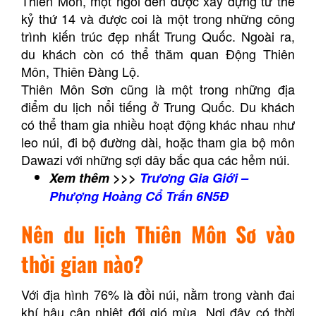
Thiên Môn, một ngôi đền được xây dựng từ thế
kỷ thứ 14 và được coi là một trong những công
trình kiến trúc đẹp nhất Trung Quốc. Ngoài ra,
du khách còn có thể thăm quan Động Thiên
Môn, Thiên Đàng Lộ.
Thiên Môn Sơn cũng là một trong những địa
điểm du lịch nổi tiếng ở Trung Quốc. Du khách
có thể tham gia nhiều hoạt động khác nhau như
leo núi, đi bộ đường dài, hoặc tham gia bộ môn
Dawazi với những sợi dây bắc qua các hẻm núi.
Xem thêm >>>
Trương Gia Giới –
Phượng Hoàng Cổ Trấn 6N5Đ
Nên du lịch Thiên Môn Sơ vào
thời gian nào?
Với địa hình 76% là đồi núi, nằm trong vành đai
khí hậu cận nhiệt đới gió mùa. Nơi đây có thời