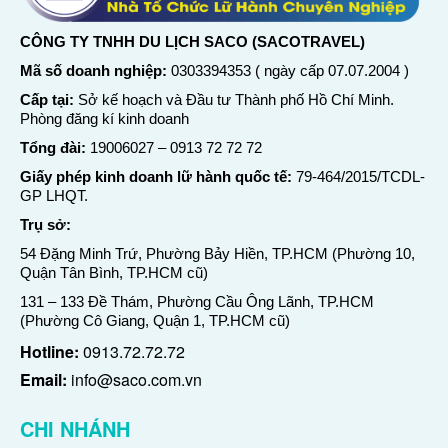
CÔNG TY TNHH DU LỊCH SACO (SACOTRAVEL)
Mã số doanh nghiệp:
0303394353 ( ngày cấp 07.07.2004 )
Cấp tại:
Sở kế hoạch và Đầu tư Thành phố Hồ Chí Minh.
Phòng đăng kí kinh doanh
Tổng đài:
19006027
–
0913 72 72 72
Giấy phép kinh doanh lữ hành quốc tế:
79-464/2015/TCDL-
GP LHQT.
Trụ sở:
54 Đặng Minh Trứ, Phường Bảy Hiền, TP.HCM (Phường 10,
Quận Tân Bình, TP.HCM cũ)
131 – 133 Đề Thám, Phường Cầu Ông Lãnh, TP.HCM
(Phường Cô Giang, Quận 1, TP.HCM cũ)
Hotline:
0913.72.72.72
Email:
info@saco.com.vn
CHI NHÁNH