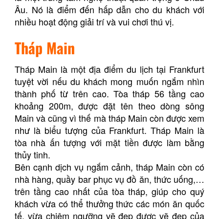
Âu. Nó là điểm đến hấp dẫn cho du khách với
nhiều hoạt động giải trí và vui chơi thú vị.
Tháp Main
Tháp Main là một địa điểm du lịch tại Frankfurt
tuyệt vời nếu du khách mong muốn ngắm nhìn
thành phố từ trên cao. Tòa tháp 56 tầng cao
khoảng 200m, được đặt tên theo dòng sông
Main và cũng vì thế mà tháp Main còn được xem
như là biểu tượng của Frankfurt. Tháp Main là
tòa nhà ấn tượng với mặt tiền được làm bằng
thủy tinh.
Bên cạnh dịch vụ ngắm cảnh, tháp Main còn có
nhà hàng, quầy bar phục vụ đồ ăn, thức uống,…
trên tầng cao nhất của tòa tháp, giúp cho quý
khách vừa có thể thưởng thức các món ăn quốc
tế, vừa chiêm ngưỡng vẽ đẹp được vẽ đẹp của