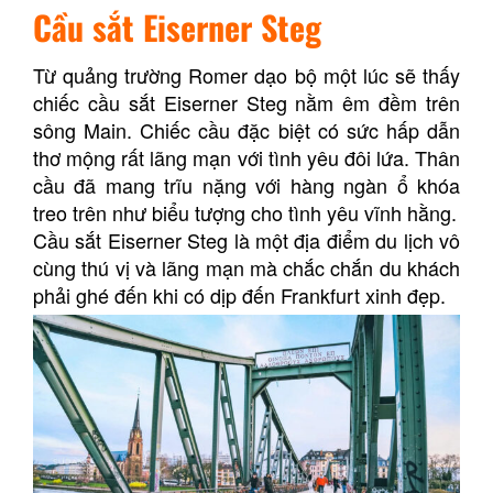
Cầu sắt Eiserner Steg
Từ quảng trường Romer dạo bộ một lúc sẽ thấy
chiếc cầu sắt Eiserner Steg nằm êm đềm trên
sông Main. Chiếc cầu đặc biệt có sức hấp dẫn
thơ mộng rất lãng mạn với tình yêu đôi lứa. Thân
cầu đã mang trĩu nặng với hàng ngàn ổ khóa
treo trên như biểu tượng cho tình yêu vĩnh hằng.
Cầu sắt Eiserner Steg là một địa điểm du lịch vô
cùng thú vị và lãng mạn mà chắc chắn du khách
phải ghé đến khi có dịp đến Frankfurt xinh đẹp.