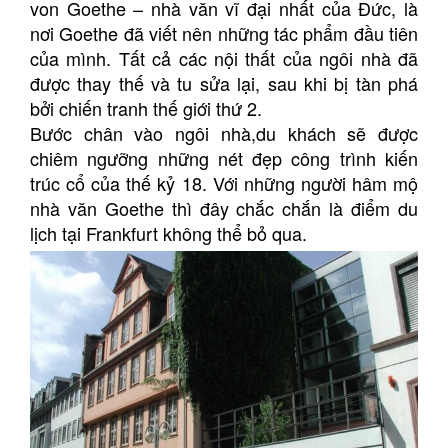
von Goethe – nhà văn vĩ đại nhất của Đức, là
nơi Goethe đã viết nên những tác phẩm đầu tiên
của mình. Tất cả các nội thất của ngôi nhà đã
được thay thế và tu sửa lại, sau khi bị tàn phá
bởi chiến tranh thế giới thứ 2.
Bước chân vào ngôi nhà,du khách sẽ được
chiêm ngưỡng những nét đẹp công trình kiến
trúc cổ của thế kỷ 18. Với những người hâm mộ
nhà văn Goethe thì đây chắc chắn là điểm du
lịch tại Frankfurt không thể bỏ qua.