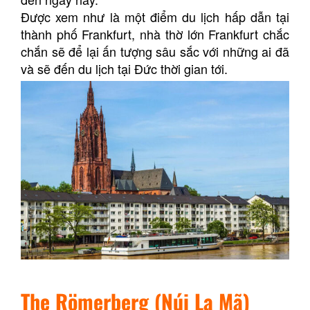
Được xem như là một điểm du lịch hấp dẫn tại
thành phố Frankfurt, nhà thờ lớn Frankfurt chắc
chắn sẽ để lại ấn tượng sâu sắc với những ai đã
và sẽ đến du lịch tại Đức thời gian tới.
The Rӧmerberg (Núi La Mã)