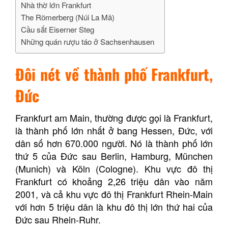
Nhà thờ lớn Frankfurt
The Rӧmerberg (Núi La Mã)
Cầu sắt Eiserner Steg
Những quán rượu táo ở Sachsenhausen
Đôi nét về thành phố Frankfurt,
Đức
Frankfurt am Main, thường được gọi là Frankfurt,
là thành phố lớn nhất ở bang Hessen, Đức, với
dân số hơn 670.000 người. Nó là thành phố lớn
thứ 5 của Đức sau Berlin, Hamburg, München
(Munich) và Köln (Cologne). Khu vực đô thị
Frankfurt có khoảng 2,26 triệu dân vào năm
2001, và cả khu vực đô thị Frankfurt Rhein-Main
với hơn 5 triệu dân là khu đô thị lớn thứ hai của
Đức sau Rhein-Ruhr.