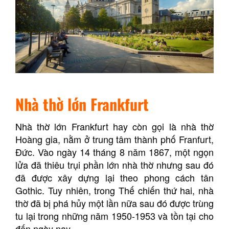
Nhà thờ lớn Frankfurt
Nhà thờ lớn Frankfurt hay còn gọi là nhà thờ
Hoàng gia, nằm ở trung tâm thành phố Franfurt,
Đức. Vào ngày 14 tháng 8 năm 1867, một ngọn
lửa đã thiêu trụi phần lớn nhà thờ nhưng sau đó
đã được xây dựng lại theo phong cách tân
Gothic. Tuy nhiên, trong Thế chiến thứ hai, nhà
thờ đã bị phá hủy một lần nữa sau đó được trùng
tu lại trong những năm 1950-1953 và tồn tại cho
đến ngày nay.