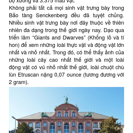
Không phải tất cả mọi sinh vật trưng bày trong
Bảo tàng Senckenberg đều đã tuyệt chủng.
Nhiều sinh vật trưng bày nơi đây thuộc về thiên
nhiên đa dạng trong thế giới ngày nay. Dạo qua
triển lãm “Giants and Dwarves” (Khổng lồ và tí
hon) để xem những loài thực vật và động vật lớn
nhất và nhỏ nhất. Trong đó, có thể thấy ảnh của
những loài cây cao nhất thế giới và một loài
động vật có vú nhỏ nhất thế giới, loài chuột chù
lùn Etruscan nặng 0,07 ounce (tương đương với
2 gram).