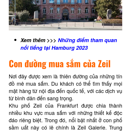
Xem thêm >>>
Những điểm tham quan
nổi tiếng tại Hamburg 2023
Con đường mua sắm của Zeil
Nơi đây được xem là thiên đường của những tín
đồ mê mua sắm. Du khách có thể tìm thấy mọi
mặt hàng từ nội địa đến quốc tế, với các dịch vụ
từ bình dân đến sang trọng.
Khu phố Zeil của Frankfurt được chia thành
nhiều khu vực mua sắm với những thiết kế độc
đáo riêng biệt. Trong đó, nổi bật nhất ở con phố
sầm uất này có lẽ chính là Zeil Galerie. Trung