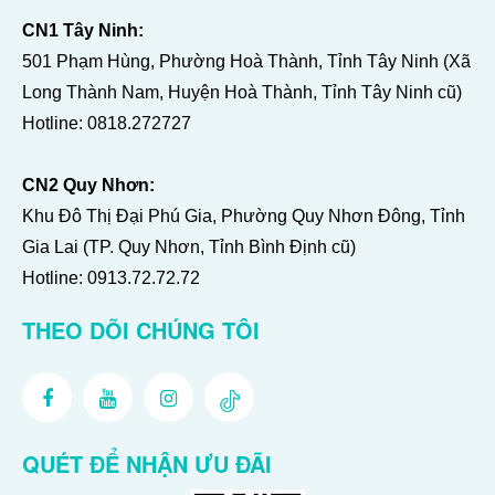
CN1 Tây Ninh:
501 Phạm Hùng, Phường Hoà Thành, Tỉnh Tây Ninh (Xã
Long Thành Nam, Huyện Hoà Thành, Tỉnh Tây Ninh cũ)
Hotline:
0818.272727
CN2 Quy Nhơn:
Khu Đô Thị Đại Phú Gia, Phường Quy Nhơn Đông, Tỉnh
Gia Lai (TP. Quy Nhơn, Tỉnh Bình Định cũ)
Hotline:
0913.72.72.72
THEO DÕI CHÚNG TÔI
QUÉT ĐỂ NHẬN ƯU ĐÃI