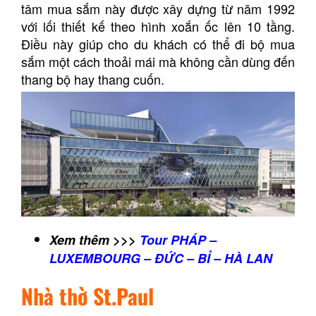
tâm mua sắm này được xây dựng từ năm 1992
với lối thiết kế theo hình xoắn ốc lên 10 tầng.
Điều này giúp cho du khách có thể đi bộ mua
sắm một cách thoải mái mà không cần dùng đến
thang bộ hay thang cuốn.
Xem thêm >>>
Tour PHÁP –
LUXEMBOURG – ĐỨC – BỈ – HÀ LAN
Nhà thờ St.Paul