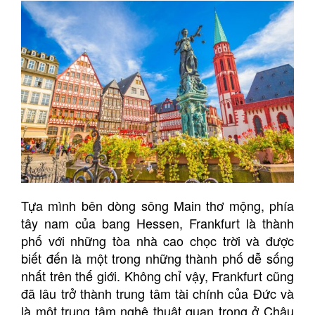
Tựa mình bên dòng sông Main thơ mộng, phía
tây nam của bang Hessen, Frankfurt là thành
phố với những tòa nhà cao chọc trời và được
biết đến là một trong những thành phố dễ sống
nhất trên thế giới. Không chỉ vậy, Frankfurt cũng
đã lâu trở thành trung tâm tài chính của Đức và
là một trung tâm nghệ thuật quan trọng ở Châu