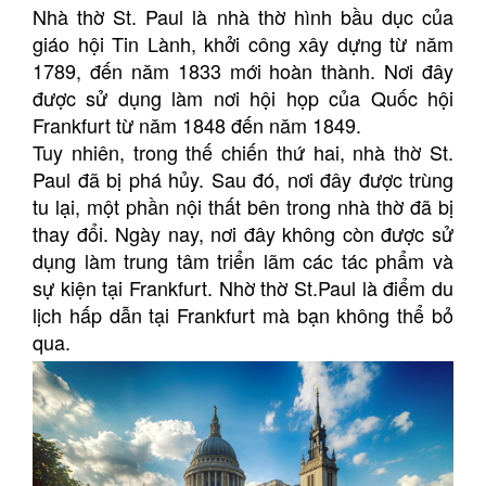
Nhà thờ St. Paul là nhà thờ hình bầu dục của
giáo hội Tin Lành, khởi công xây dựng từ năm
1789, đến năm 1833 mới hoàn thành. Nơi đây
được sử dụng làm nơi hội họp của Quốc hội
Frankfurt từ năm 1848 đến năm 1849.
Tuy nhiên, trong thế chiến thứ hai, nhà thờ St.
Paul đã bị phá hủy. Sau đó, nơi đây được trùng
tu lại, một phần nội thất bên trong nhà thờ đã bị
thay đổi. Ngày nay, nơi đây không còn được sử
dụng làm trung tâm triển lãm các tác phẩm và
sự kiện tại Frankfurt. Nhờ thờ St.Paul là điểm du
lịch hấp dẫn tại Frankfurt mà bạn không thể bỏ
qua.