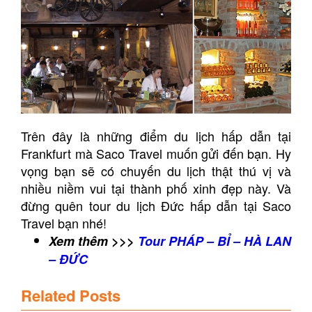
Trên đây là những điểm du lịch hấp dẫn tại
Frankfurt mà Saco Travel muốn gửi đến bạn. Hy
vọng bạn sẽ có chuyến du lịch thật thú vị và
nhiều niềm vui tại thành phố xinh đẹp này. Và
đừng quên tour du lịch Đức hấp dẫn tại Saco
Travel bạn nhé!
Xem thêm >>>
Tour PHÁP – BỈ – HÀ LAN
– ĐỨC
Related Posts