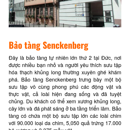
Bảo tàng Senckenberg
Đây là bảo tàng tự nhiên lớn thứ 2 tại Đức, nơi
được nhiều bạn nhỏ và người yêu thích sưu tập
hóa thạch khủng long thường xuyên ghé khám
phá. Bảo tàng Senckenberg trưng bày một bộ
sưu tập vô cùng phong phú các động vật và
thực vật, cả loài hiện đang sống và đã tuyệt
chủng. Du khách có thể xem xương khủng long,
cây lớn và đá phát sáng ở ba tầng triển lãm. Bảo
tàng có chứa một bộ sưu tập lớn các loài chim
với 90.000 loại da chim, 5,050 quả trứng 17.000
bộ xương và 3.375 mẫu vật.