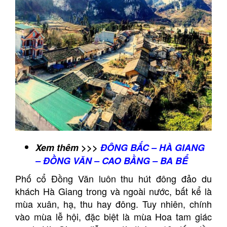
Xem thêm >>>
ĐÔNG BẮC – HÀ GIANG
– ĐỒNG VĂN – CAO BẰNG – BA BỂ
Phố cổ Đồng Văn luôn thu hút đông đảo du
khách Hà Giang trong và ngoài nước, bất kể là
mùa xuân, hạ, thu hay đông. Tuy nhiên, chính
vào mùa lễ hội, đặc biệt là mùa Hoa tam giác