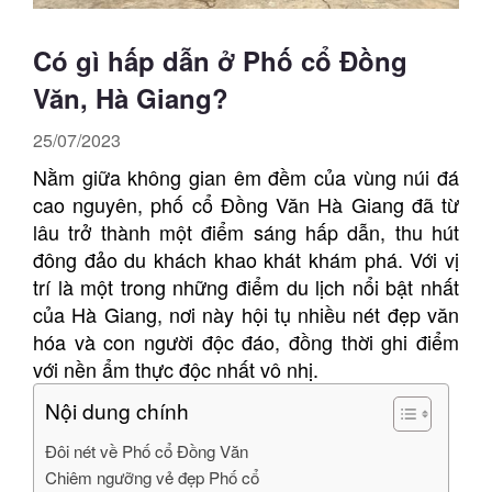
Có gì hấp dẫn ở Phố cổ Đồng
Văn, Hà Giang?
25/07/2023
Nằm giữa không gian êm đềm của vùng núi đá
cao nguyên, phố cổ Đồng Văn Hà Giang đã từ
lâu trở thành một điểm sáng hấp dẫn, thu hút
đông đảo du khách khao khát khám phá. Với vị
trí là một trong những điểm du lịch nổi bật nhất
của Hà Giang, nơi này hội tụ nhiều nét đẹp văn
hóa và con người độc đáo, đồng thời ghi điểm
với nền ẩm thực độc nhất vô nhị.
Nội dung chính
Đôi nét về Phố cổ Đồng Văn
Chiêm ngưỡng vẻ đẹp Phố cổ