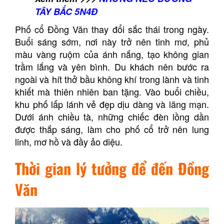
TÂY BẮC 5N4Đ
Phố cổ Đồng Văn thay đổi sắc thái trong ngày.
Buổi sáng sớm, nơi này trở nên tinh mơ, phủ
màu vàng ruộm của ánh nắng, tạo không gian
trầm lắng và yên bình. Du khách nên bước ra
ngoài và hít thở bầu không khí trong lành và tinh
khiết mà thiên nhiên ban tặng. Vào buổi chiều,
khu phố lấp lánh vẻ đẹp dịu dàng và lãng mạn.
Dưới ánh chiều tà, những chiếc đèn lồng dần
được thắp sáng, làm cho phố cổ trở nên lung
linh, mơ hồ và đầy ảo diệu.
Thời gian lý tưởng để đến Đồng
Văn