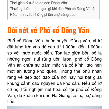
Thời gian lý tưởng để đến Đồng Văn
Thưởng thức món ngon gì khi đến Phố cổ Đồng Văn?
Hòa mình vào những phiên chợ vùng cao
Đôi nét về Phố cổ Đồng Văn
Phố cổ Đồng Văn thuộc huyện Đồng Văn, vị trí
đặt lưng tựa vào độ cao từ 1.000m đến 1.600m
so với mực nước biển. Tọa lạc giữa bốn bề là
những ngọn núi rừng uốn lượn, phố cổ Đồng
Văn ẩn chứa sự trầm mặc và cổ kính, tạo nên
một ấn tượng khó quên. Không thể phủ nhận
rằng vẻ đẹp độc đáo của nơi này nổi bật giữa
khung cảnh cao nguyên đá khô cằn. Nếu bỏ lỡ
cơ hội trải nghiệm nét hoài cổ tại phố cổ Đồng
Văn, du khách khi đến Hà Giang sẽ thật sự đáng
tiếc.