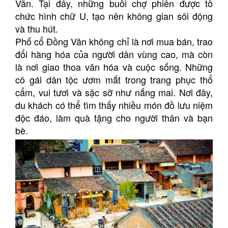
Văn. Tại đây, những buổi chợ phiên được tổ
chức hình chữ U, tạo nên không gian sôi động
và thu hút.
Phố cổ Đồng Văn không chỉ là nơi mua bán, trao
đổi hàng hóa của người dân vùng cao, mà còn
là nơi giao thoa văn hóa và cuộc sống. Những
cô gái dân tộc ươm mắt trong trang phục thổ
cẩm, vui tươi và sặc sỡ như nắng mai. Nơi đây,
du khách có thể tìm thấy nhiều món đồ lưu niệm
độc đáo, làm quà tặng cho người thân và bạn
bè.