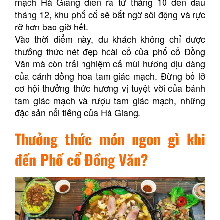
mạch Hà Giang diễn ra từ tháng 10 đến đầu
tháng 12, khu phố cổ sẽ bất ngờ sôi động và rực
rỡ hơn bao giờ hết.
Vào thời điểm này, du khách không chỉ được
thưởng thức nét đẹp hoài cổ của phố cổ Đồng
Văn mà còn trải nghiệm cả mùi hương dịu dàng
của cánh đồng hoa tam giác mạch. Đừng bỏ lỡ
cơ hội thưởng thức hương vị tuyệt vời của bánh
tam giác mạch và rượu tam giác mạch, những
đặc sản nổi tiếng của Hà Giang.
Thưởng thức món ngon gì khi
đến Phố cổ Đồng Văn?