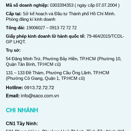
Mã số doanh nghiệp:
0303394353 ( ngày cấp 07.07.2004 )
Cấp tại:
Sở kế hoạch và Đầu tư Thành phố Hồ Chí Minh.
Phòng đăng kí kinh doanh
Tổng đài:
19006027
–
0913 72 72 72
Giấy phép kinh doanh lữ hành quốc tế:
79-464/2015/TCDL-
GP LHQT.
Trụ sở:
54 Đặng Minh Trứ, Phường Bảy Hiền, TP.HCM (Phường 10,
Quận Tân Bình, TP.HCM cũ)
131 – 133 Đề Thám, Phường Cầu Ông Lãnh, TP.HCM
(Phường Cô Giang, Quận 1, TP.HCM cũ)
Hotline:
0913.72.72.72
Email:
info@saco.com.vn
CHI NHÁNH
CN1 Tây Ninh: