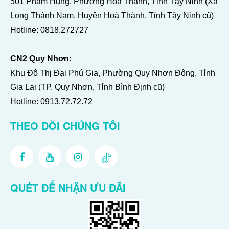
501 Phạm Hùng, Phường Hoà Thành, Tỉnh Tây Ninh (Xã
Long Thành Nam, Huyện Hoà Thành, Tỉnh Tây Ninh cũ)
Hotline:
0818.272727
CN2 Quy Nhơn:
Khu Đô Thị Đại Phú Gia, Phường Quy Nhơn Đông, Tỉnh
Gia Lai (TP. Quy Nhơn, Tỉnh Bình Định cũ)
Hotline:
0913.72.72.72
THEO DÕI CHÚNG TÔI
QUÉT ĐỂ NHẬN ƯU ĐÃI