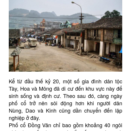
Kể từ đầu thế kỷ 20, một số gia đình dân tộc
Tày, Hoa và Mông đã di cư đến khu vực này để
sinh sống và định cư. Theo sau đó, càng ngày
phố cổ trở nên sôi động hơn khi người dân
Nùng, Dao và Kinh cũng dần chuyển đến lập
nghiệp ở đây.
Phố cổ Đồng Văn chỉ bao gồm khoảng 40 ngôi