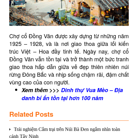
Chợ cổ Đồng Văn được xây dựng từ những năm
1925 – 1928, và là nơi giao thoa giữa lối kiến
trúc Việt – Hoa đầy tinh tế. Ngày nay, chợ cổ
Đồng Văn vẫn tồn tại và trở thành một bức tranh
giao thoa hấp dẫn giữa vẻ đẹp thiên nhiên núi
rừng Đông Bắc và nhịp sống chậm rãi, đậm chất
vùng cao của con người.
Xem thêm >>>
Dinh thự Vua Mèo – Địa
danh bí ẩn tồn tại hơn 100 năm
Related Posts
Trải nghiệm Cắm trại trên Núi Bà Đen ngắm nhìn toàn
cảnh Tây Ninh