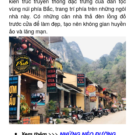
kiến trúc truyền thống đặc trưng của dân tộc
vùng núi phía Bắc, trang trí phía trên những ngôi
nhà này. Có những căn nhà thả đèn lồng đỏ
trước cửa để làm đẹp, tạo nên không gian huyền
ảo và lãng mạn.
Xem thêm >>>
NHỮNG NẺO ĐƯỜNG