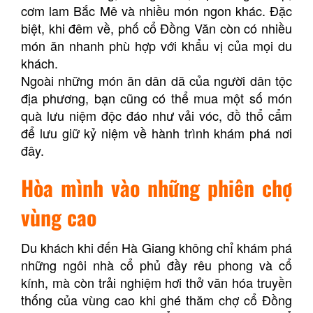
cơm lam Bắc Mê và nhiều món ngon khác. Đặc
biệt, khi đêm về, phố cổ Đồng Văn còn có nhiều
món ăn nhanh phù hợp với khẩu vị của mọi du
khách.
Ngoài những món ăn dân dã của người dân tộc
địa phương, bạn cũng có thể mua một số món
quà lưu niệm độc đáo như vải vóc, đồ thổ cẩm
để lưu giữ kỷ niệm về hành trình khám phá nơi
đây.
Hòa mình vào những phiên chợ
vùng cao
Du khách khi đến Hà Giang không chỉ khám phá
những ngôi nhà cổ phủ đầy rêu phong và cổ
kính, mà còn trải nghiệm hơi thở văn hóa truyền
thống của vùng cao khi ghé thăm chợ cổ Đồng