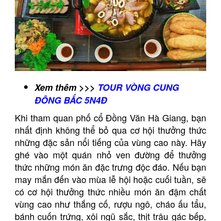
Xem thêm >>>
TOUR VÒNG CUNG
ĐÔNG BẮC 5N4Đ
Khi tham quan phố cổ Đồng Văn Hà Giang, bạn
nhất định không thể bỏ qua cơ hội thưởng thức
những đặc sản nổi tiếng của vùng cao này. Hãy
ghé vào một quán nhỏ ven đường để thưởng
thức những món ăn đặc trưng độc đáo. Nếu bạn
may mắn đến vào mùa lễ hội hoặc cuối tuần, sẽ
có cơ hội thưởng thức nhiều món ăn đậm chất
vùng cao như thắng cố, rượu ngô, cháo ấu tẩu,
bánh cuốn trứng, xôi ngũ sắc, thịt trâu gác bếp,