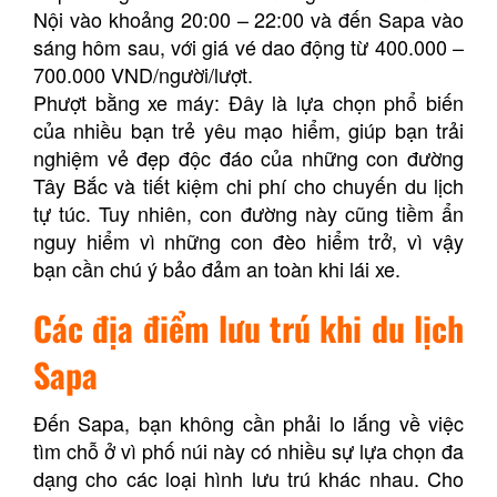
Nội vào khoảng 20:00 – 22:00 và đến Sapa vào
sáng hôm sau, với giá vé dao động từ 400.000 –
700.000 VND/người/lượt.
Phượt bằng xe máy: Đây là lựa chọn phổ biến
của nhiều bạn trẻ yêu mạo hiểm, giúp bạn trải
nghiệm vẻ đẹp độc đáo của những con đường
Tây Bắc và tiết kiệm chi phí cho chuyến du lịch
tự túc. Tuy nhiên, con đường này cũng tiềm ẩn
nguy hiểm vì những con đèo hiểm trở, vì vậy
bạn cần chú ý bảo đảm an toàn khi lái xe.
Các địa điểm lưu trú khi du lịch
Sapa
Đến Sapa, bạn không cần phải lo lắng về việc
tìm chỗ ở vì phố núi này có nhiều sự lựa chọn đa
dạng cho các loại hình lưu trú khác nhau. Cho