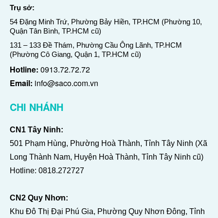
Trụ sở:
54 Đặng Minh Trứ, Phường Bảy Hiền, TP.HCM (Phường 10,
Quận Tân Bình, TP.HCM cũ)
131 – 133 Đề Thám, Phường Cầu Ông Lãnh, TP.HCM
(Phường Cô Giang, Quận 1, TP.HCM cũ)
Hotline:
0913.72.72.72
Email:
info@saco.com.vn
CHI NHÁNH
CN1 Tây Ninh:
501 Phạm Hùng, Phường Hoà Thành, Tỉnh Tây Ninh (Xã
Long Thành Nam, Huyện Hoà Thành, Tỉnh Tây Ninh cũ)
Hotline:
0818.272727
CN2 Quy Nhơn:
Khu Đô Thị Đại Phú Gia, Phường Quy Nhơn Đông, Tỉnh