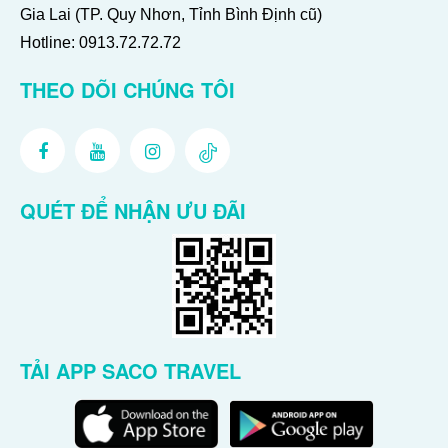
Gia Lai (TP. Quy Nhơn, Tỉnh Bình Định cũ)
Hotline:
0913.72.72.72
THEO DÕI CHÚNG TÔI
QUÉT ĐỂ NHẬN ƯU ĐÃI
TẢI APP SACO TRAVEL