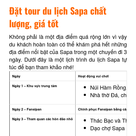
Đặt tour du lịch Sapa chất
lượng, giá tốt
Không phải là một địa điểm quá rộng lớn vì vậy
du khách hoàn toàn có thể khám phá hết những
địa điểm nổi bật của Sapa trong một chuyến đi 3
ngày. Dưới đây là một lịch trình du lịch Sapa tự
túc để bạn tham khảo nhé!
Ngày
Hoạt động vui chơi
Núi Hàm Rồng, bả
Ngày 1 – Khu vực trung tâm
Nhà thờ Đá, chợ 
Ngày 2 – Fansipan
Chinh phục Fansipan bằng cáp treo, 
Thác Bạc và Thác 
Ngày 3 – Tham quan các hòn đảo nhỏ
Dạo chợ Sapa