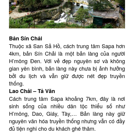
Bản Sín Chải
Thuộc xã San Sả Hồ, cách trung tâm Sapa hơn
4km, bản Sín Chải là một bản làng của người
H’mông Đen. Với vẻ đẹp nguyên sơ và không
gian yên bình, bản làng này chưa bị ảnh hưởng
bởi du lịch và vẫn giữ được nét đẹp truyền
thống.
Lao Chải – Tả Văn
Cách trung tâm Sapa khoảng 7km, đây là nơi
sinh sống của nhiều dân tộc thiểu số như
H’mông, Dao, Giáy, Tày,… Bản làng này giữ
nguyên văn hóa truyền thống nhưng vẫn có đầy
đủ tiện nghi cho du khách ghé thăm.