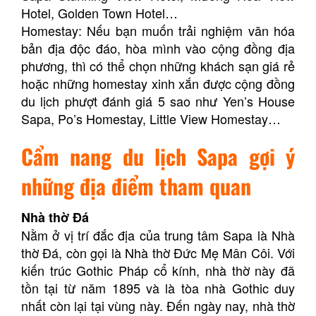
Hotel, Golden Town Hotel…
Homestay: Nếu bạn muốn trải nghiệm văn hóa
bản địa độc đáo, hòa mình vào cộng đồng địa
phương, thì có thể chọn những khách sạn giá rẻ
hoặc những homestay xinh xắn được cộng đồng
du lịch phượt đánh giá 5 sao như Yen’s House
Sapa, Po’s Homestay, Little View Homestay…
Cẩm nang du lịch Sapa gợi ý
những địa điểm tham quan
Nhà thờ Đá
Nằm ở vị trí đắc địa của trung tâm Sapa là Nhà
thờ Đá, còn gọi là Nhà thờ Đức Mẹ Mân Côi. Với
kiến trúc Gothic Pháp cổ kính, nhà thờ này đã
tồn tại từ năm 1895 và là tòa nhà Gothic duy
nhất còn lại tại vùng này. Đến ngày nay, nhà thờ