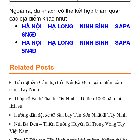
Ngoài ra, du khách có thể kết hợp tham quan
các địa điểm khác như:
HÀ NỘI – HẠ LONG – NINH BÌNH – SAPA
6N5Đ
HÀ NỘI – HẠ LONG – NINH BÌNH – SAPA
5N4Đ
Related Posts
Trải nghiệm Cắm trại trên Núi Bà Đen ngắm nhìn toàn
cảnh Tây Ninh
Tháp cổ Bình Thạnh Tây Ninh – Di tích 1000 năm tuổi
lịch sử
Hướng dẫn đặt xe từ Sân bay Tân Sơn Nhất đi Tây Ninh
Núi Bà Đen – Thiên Đường Huyền Bí Trong Vòng Tay
Việt Nam