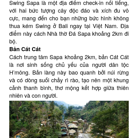
Swing Sapa là một địa điểm check-in nổi tiếng,
với hai bức tượng cây độc đáo và xích đu vô
cực, mang đến cho bạn những bức hình không
thua kém Swing ở Bali ngay tại Việt Nam. Địa
điểm này cách Nhà thờ Đá Sapa khoảng 2km đi
bộ.
Bản Cát Cát
Cách trung tâm Sapa khoảng 2km, bản Cát Cát
là nơi sinh sống chủ yếu của người dân tộc
H’mông. Bản làng này bao quanh bởi núi rừng
và có dòng suối chảy rì rào, tạo nên một khung
cảnh thanh bình, thơ mộng kết hợp giữa thiên
nhiên và con người.