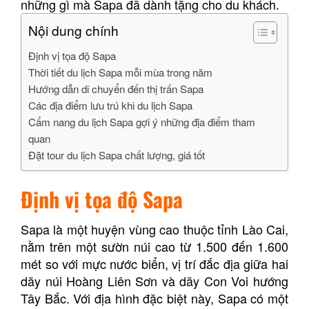
những gì mà Sapa đã dành tặng cho du khách.
Nội dung chính
Định vị tọa độ Sapa
Thời tiết du lịch Sapa mỗi mùa trong năm
Hướng dẫn di chuyển đến thị trấn Sapa
Các địa điểm lưu trú khi du lịch Sapa
Cẩm nang du lịch Sapa gợi ý những địa điểm tham
quan
Đặt tour du lịch Sapa chất lượng, giá tốt
Định vị tọa độ Sapa
Sapa là một huyện vùng cao thuộc tỉnh Lào Cai,
nằm trên một sườn núi cao từ 1.500 đến 1.600
mét so với mực nước biển, vị trí đắc địa giữa hai
dãy núi Hoàng Liên Sơn và dãy Con Voi hướng
Tây Bắc. Với địa hình đặc biệt này, Sapa có một