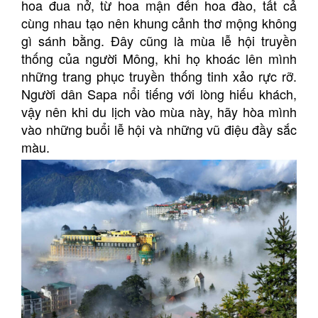
hoa đua nở, từ hoa mận đến hoa đào, tất cả
cùng nhau tạo nên khung cảnh thơ mộng không
gì sánh bằng. Đây cũng là mùa lễ hội truyền
thống của người Mông, khi họ khoác lên mình
những trang phục truyền thống tinh xảo rực rỡ.
Người dân Sapa nổi tiếng với lòng hiếu khách,
vậy nên khi du lịch vào mùa này, hãy hòa mình
vào những buổi lễ hội và những vũ điệu đầy sắc
màu.