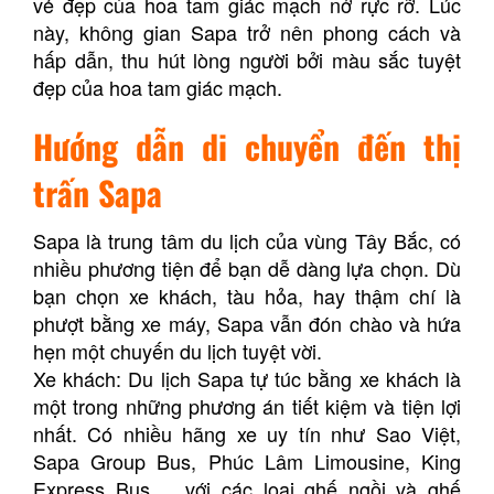
vẻ đẹp của hoa tam giác mạch nở rực rỡ. Lúc
này, không gian Sapa trở nên phong cách và
hấp dẫn, thu hút lòng người bởi màu sắc tuyệt
đẹp của hoa tam giác mạch.
Hướng dẫn di chuyển đến thị
trấn Sapa
Sapa là trung tâm du lịch của vùng Tây Bắc, có
nhiều phương tiện để bạn dễ dàng lựa chọn. Dù
bạn chọn xe khách, tàu hỏa, hay thậm chí là
phượt bằng xe máy, Sapa vẫn đón chào và hứa
hẹn một chuyến du lịch tuyệt vời.
Xe khách: Du lịch Sapa tự túc bằng xe khách là
một trong những phương án tiết kiệm và tiện lợi
nhất. Có nhiều hãng xe uy tín như Sao Việt,
Sapa Group Bus, Phúc Lâm Limousine, King
Express Bus,… với các loại ghế ngồi và ghế