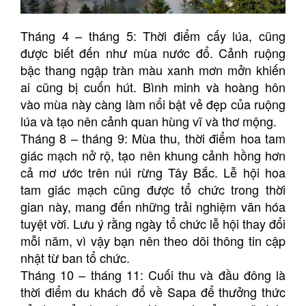
Tháng 4 – tháng 5: Thời điểm cấy lúa, cũng
được biết đến như mùa nước đổ. Cảnh ruộng
bậc thang ngập tràn màu xanh mơn mởn khiến
ai cũng bị cuốn hút. Bình minh và hoàng hôn
vào mùa này càng làm nổi bật vẻ đẹp của ruộng
lúa và tạo nên cảnh quan hùng vĩ và thơ mộng.
Tháng 8 – tháng 9: Mùa thu, thời điểm hoa tam
giác mạch nở rộ, tạo nên khung cảnh hồng hơn
cả mơ ước trên núi rừng Tây Bắc. Lễ hội hoa
tam giác mạch cũng được tổ chức trong thời
gian này, mang đến những trải nghiệm văn hóa
tuyệt vời. Lưu ý rằng ngày tổ chức lễ hội thay đổi
mỗi năm, vì vậy bạn nên theo dõi thông tin cập
nhật từ ban tổ chức.
Tháng 10 – tháng 11: Cuối thu và đầu đông là
thời điểm du khách đổ về Sapa để thưởng thức