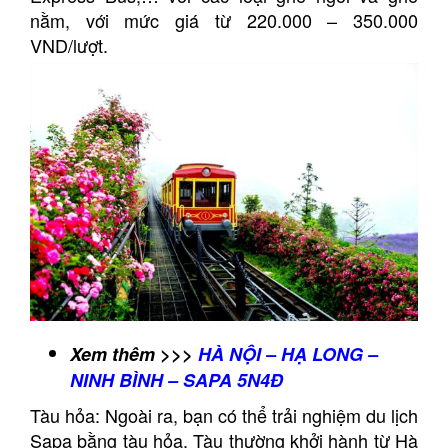
nằm, với mức giá từ 220.000 – 350.000
VND/lượt.
Xem thêm >>>
HÀ NỘI – HẠ LONG –
NINH BÌNH – SAPA 5N4Đ
Tàu hỏa: Ngoài ra, bạn có thể trải nghiệm du lịch
Sapa bằng tàu hỏa. Tàu thường khởi hành từ Hà