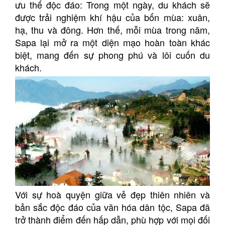
ưu thế độc đáo: Trong một ngày, du khách sẽ
được trải nghiệm khí hậu của bốn mùa: xuân,
hạ, thu và đông. Hơn thế, mỗi mùa trong năm,
Sapa lại mở ra một diện mạo hoàn toàn khác
biệt, mang đến sự phong phú và lôi cuốn du
khách.
Với sự hoà quyện giữa vẻ đẹp thiên nhiên và
bản sắc độc đáo của văn hóa dân tộc, Sapa đã
trở thành điểm đến hấp dẫn, phù hợp với mọi đối