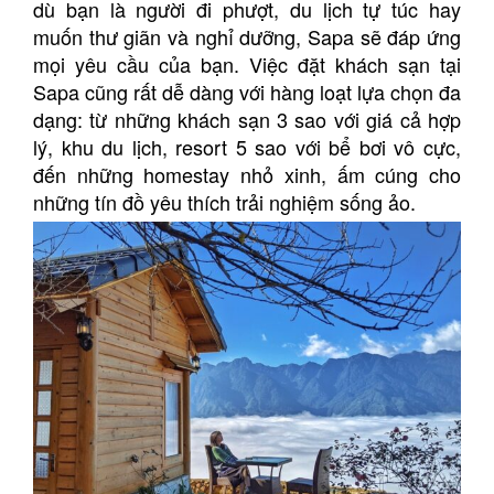
dù bạn là người đi phượt, du lịch tự túc hay
muốn thư giãn và nghỉ dưỡng, Sapa sẽ đáp ứng
mọi yêu cầu của bạn. Việc đặt khách sạn tại
Sapa cũng rất dễ dàng với hàng loạt lựa chọn đa
dạng: từ những khách sạn 3 sao với giá cả hợp
lý, khu du lịch, resort 5 sao với bể bơi vô cực,
đến những homestay nhỏ xinh, ấm cúng cho
những tín đồ yêu thích trải nghiệm sống ảo.