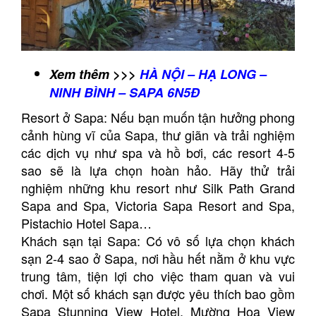
Xem thêm >>>
HÀ NỘI – HẠ LONG –
NINH BÌNH – SAPA 6N5Đ
Resort ở Sapa: Nếu bạn muốn tận hưởng phong
cảnh hùng vĩ của Sapa, thư giãn và trải nghiệm
các dịch vụ như spa và hồ bơi, các resort 4-5
sao sẽ là lựa chọn hoàn hảo. Hãy thử trải
nghiệm những khu resort như Silk Path Grand
Sapa and Spa, Victoria Sapa Resort and Spa,
Pistachio Hotel Sapa…
Khách sạn tại Sapa: Có vô số lựa chọn khách
sạn 2-4 sao ở Sapa, nơi hầu hết nằm ở khu vực
trung tâm, tiện lợi cho việc tham quan và vui
chơi. Một số khách sạn được yêu thích bao gồm
Sapa Stunning View Hotel, Mường Hoa View