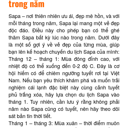
trong năm
Sapa – nơi thiên nhiên ưu ái, đẹp mê hồn, và với
mỗi tháng trong năm, Sapa lại mang một vẻ đẹp
độc đáo. Điều này cho phép bạn có thể ghé
thăm Sapa bất kỳ lúc nào trong năm. Dưới đây
là một số gợi ý về vẻ đẹp của từng mùa, giúp
bạn lên kế hoạch chuyến du lịch Sapa của mình:
Tháng 12 – tháng 1: Mùa đông đỉnh cao, với
nhiệt độ có thể xuống đến 0-2 độ C. Đây là cơ
hội hiếm có để chiêm ngưỡng tuyết rơi tại Việt
Nam. Nếu bạn yêu thích khám phá và muốn trải
nghiệm cái lạnh đặc biệt này cùng cảnh tuyết
phủ trắng xóa, hãy lựa chọn du lịch Sapa vào
tháng 1. Tuy nhiên, cần lưu ý rằng không phải
năm nào Sapa cũng có tuyết, nên hãy theo dõi
sát bản tin thời tiết.
Tháng 1 – tháng 3: Mùa xuân – thời điểm muôn