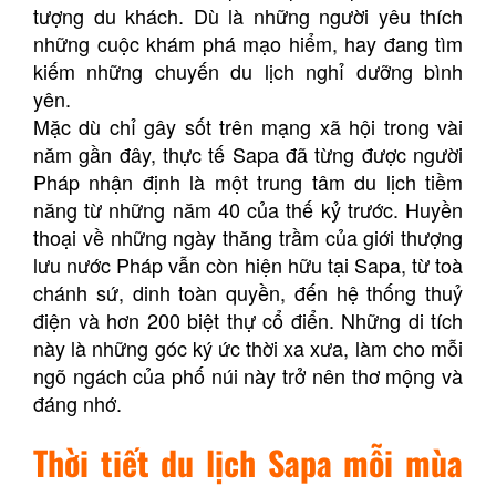
tượng du khách. Dù là những người yêu thích
những cuộc khám phá mạo hiểm, hay đang tìm
kiếm những chuyến du lịch nghỉ dưỡng bình
yên.
Mặc dù chỉ gây sốt trên mạng xã hội trong vài
năm gần đây, thực tế Sapa đã từng được người
Pháp nhận định là một trung tâm du lịch tiềm
năng từ những năm 40 của thế kỷ trước. Huyền
thoại về những ngày thăng trầm của giới thượng
lưu nước Pháp vẫn còn hiện hữu tại Sapa, từ toà
chánh sứ, dinh toàn quyền, đến hệ thống thuỷ
điện và hơn 200 biệt thự cổ điển. Những di tích
này là những góc ký ức thời xa xưa, làm cho mỗi
ngõ ngách của phố núi này trở nên thơ mộng và
đáng nhớ.
Thời tiết du lịch Sapa mỗi mùa