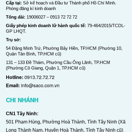
Cấp tại:
Sở kế hoạch và Đầu tư Thành phố Hồ Chí Minh.
Phòng đăng kí kinh doanh
Tổng đài:
19006027
–
0913 72 72 72
Giấy phép kinh doanh lữ hành quốc tế:
79-464/2015/TCDL-
GP LHQT.
Trụ sở:
54 Đặng Minh Trứ, Phường Bảy Hiền, TP.HCM (Phường 10,
Quận Tân Bình, TP.HCM cũ)
131 – 133 Đề Thám, Phường Cầu Ông Lãnh, TP.HCM
(Phường Cô Giang, Quận 1, TP.HCM cũ)
Hotline:
0913.72.72.72
Email:
info@saco.com.vn
CHI NHÁNH
CN1 Tây Ninh:
501 Phạm Hùng, Phường Hoà Thành, Tỉnh Tây Ninh (Xã
Long Thành Nam, Huyện Hoà Thành, Tỉnh Tây Ninh cũ)