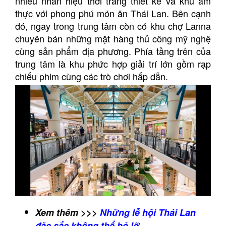
nhiều nhãn hiệu thời trang thiết kế và khu ẩm
thực với phong phú món ăn Thái Lan. Bên cạnh
đó, ngay trong trung tâm còn có khu chợ Lanna
chuyên bán những mặt hàng thủ công mỹ nghệ
cùng sản phẩm địa phương. Phía tầng trên của
trung tâm là khu phức hợp giải trí lớn gồm rạp
chiếu phim cùng các trò chơi hấp dẫn.
Xem thêm >>>
Những lễ hội Thái Lan
đặc sắc không thể bỏ lỡ