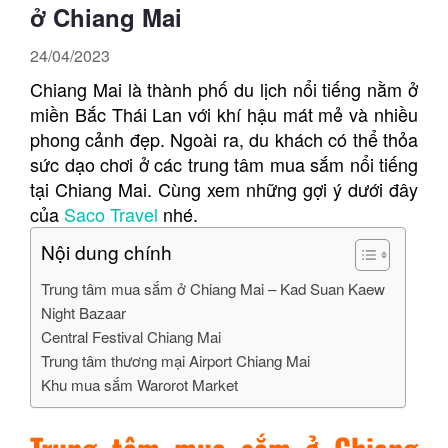
ở Chiang Mai
24/04/2023
Chiang Mai là thành phố du lịch nổi tiếng nằm ở
miền Bắc Thái Lan với khí hậu mát mẻ và nhiều
phong cảnh đẹp. Ngoài ra, du khách có thể thỏa
sức dạo chơi ở các trung tâm mua sắm nổi tiếng
tại Chiang Mai. Cùng xem những gợi ý dưới đây
của
Saco Travel
nhé.
Nội dung chính
Trung tâm mua sắm ở Chiang Mai – Kad Suan Kaew
Night Bazaar
Central Festival Chiang Mai
Trung tâm thương mại Airport Chiang Mai
Khu mua sắm Warorot Market