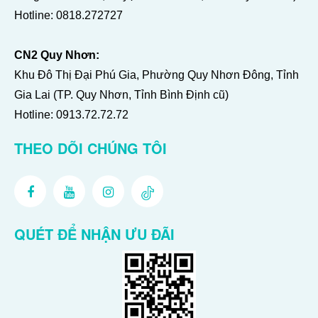
Hotline:
0818.272727
CN2 Quy Nhơn:
Khu Đô Thị Đại Phú Gia, Phường Quy Nhơn Đông, Tỉnh
Gia Lai (TP. Quy Nhơn, Tỉnh Bình Định cũ)
Hotline:
0913.72.72.72
THEO DÕI CHÚNG TÔI
QUÉT ĐỂ NHẬN ƯU ĐÃI