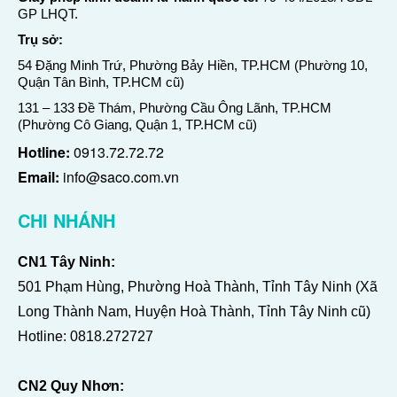
GP LHQT.
Trụ sở:
54 Đặng Minh Trứ, Phường Bảy Hiền, TP.HCM (Phường 10,
Quận Tân Bình, TP.HCM cũ)
131 – 133 Đề Thám, Phường Cầu Ông Lãnh, TP.HCM
(Phường Cô Giang, Quận 1, TP.HCM cũ)
Hotline:
0913.72.72.72
Email:
info@saco.com.vn
CHI NHÁNH
CN1 Tây Ninh:
501 Phạm Hùng, Phường Hoà Thành, Tỉnh Tây Ninh (Xã
Long Thành Nam, Huyện Hoà Thành, Tỉnh Tây Ninh cũ)
Hotline:
0818.272727
CN2 Quy Nhơn: