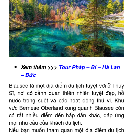
Xem thêm >>>
Tour Pháp – Bỉ – Hà Lan
– Đức
Blausee là một địa điểm du lịch tuyệt vời ở Thụy
Sĩ, nơi có cảnh quan thiên nhiên tuyệt đẹp, hồ
nước trong suốt và các hoạt động thú vị. Khu
vực Bernese Oberland xung quanh Blausee còn
có rất nhiều điểm đến hấp dẫn khác, đáp ứng
mọi nhu cầu của khách du lịch.
Nếu bạn muốn tham quan một địa điểm du lịch