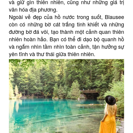
và giữ gìn thiên nhiên, cũng như những giá trị
văn hóa địa phương.
Ngoài vẻ đẹp của hồ nước trong suốt, Blausee
còn có những bờ cát trắng tinh khiết và những
đường bờ đá vôi, tạo thành một cảnh quan thiên
nhiên hoàn hảo. Bạn có thể đi dạo bộ quanh hồ
và ngắm nhìn tầm nhìn toàn cảnh, tận hưởng sự
yên tĩnh và thư thái giữa thiên nhiên.