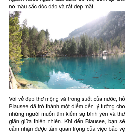
nó màu sắc độc đáo và rất đẹp mắt.
Với vẻ đẹp thơ mộng và trong suốt của nước, hồ
Blausee đã trở thành một điểm đến lý tưởng cho
những người muốn tìm kiếm sự bình yên và thư
giãn giữa thiên nhiên. Khi đến Blausee, bạn sẽ
cảm nhận được tầm quan trọng của việc bảo vệ