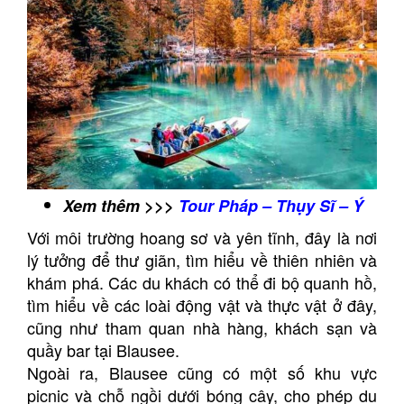
Xem thêm >>>
Tour Pháp – Thụy Sĩ – Ý
Với môi trường hoang sơ và yên tĩnh, đây là nơi
lý tưởng để thư giãn, tìm hiểu về thiên nhiên và
khám phá. Các du khách có thể đi bộ quanh hồ,
tìm hiểu về các loài động vật và thực vật ở đây,
cũng như tham quan nhà hàng, khách sạn và
quầy bar tại Blausee.
Ngoài ra, Blausee cũng có một số khu vực
picnic và chỗ ngồi dưới bóng cây, cho phép du