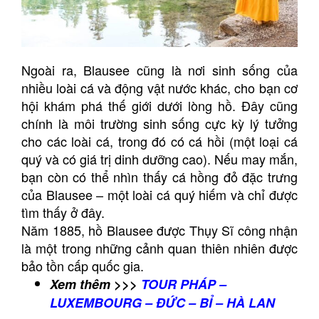
Ngoài ra, Blausee cũng là nơi sinh sống của
nhiều loài cá và động vật nước khác, cho bạn cơ
hội khám phá thế giới dưới lòng hồ. Đây cũng
chính là môi trường sinh sống cực kỳ lý tưởng
cho các loài cá, trong đó có cá hồi (một loại cá
quý và có giá trị dinh dưỡng cao). Nếu may mắn,
bạn còn có thể nhìn thấy cá hồng đỏ đặc trưng
của Blausee – một loài cá quý hiếm và chỉ được
tìm thấy ở đây.
Năm 1885, hồ Blausee được Thụy Sĩ công nhận
là một trong những cảnh quan thiên nhiên được
bảo tồn cấp quốc gia.
Xem thêm >>>
TOUR PHÁP –
LUXEMBOURG – ĐỨC – BỈ – HÀ LAN