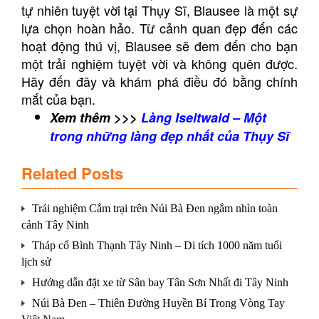
tự nhiên tuyệt vời tại Thụy Sĩ, Blausee là một sự
lựa chọn hoàn hảo. Từ cảnh quan đẹp đến các
hoạt động thú vị, Blausee sẽ đem đến cho bạn
một trải nghiệm tuyệt vời và không quên được.
Hãy đến đây và khám phá điều đó bằng chính
mắt của bạn.
Xem thêm >>>
Làng Iseltwald – Một
trong những làng đẹp nhất của Thụy Sĩ
Related Posts
Trải nghiệm Cắm trại trên Núi Bà Đen ngắm nhìn toàn
cảnh Tây Ninh
Tháp cổ Bình Thạnh Tây Ninh – Di tích 1000 năm tuổi
lịch sử
Hướng dẫn đặt xe từ Sân bay Tân Sơn Nhất đi Tây Ninh
Núi Bà Đen – Thiên Đường Huyền Bí Trong Vòng Tay