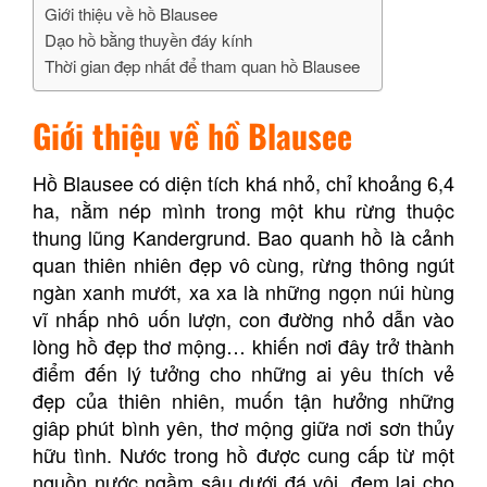
Giới thiệu về hồ Blausee
Dạo hồ bằng thuyền đáy kính
Thời gian đẹp nhất để tham quan hồ Blausee
Giới thiệu về hồ Blausee
Hồ Blausee có diện tích khá nhỏ, chỉ khoảng 6,4
ha, nằm nép mình trong một khu rừng thuộc
thung lũng Kandergrund. Bao quanh hồ là cảnh
quan thiên nhiên đẹp vô cùng, rừng thông ngút
ngàn xanh mướt, xa xa là những ngọn núi hùng
vĩ nhấp nhô uốn lượn, con đường nhỏ dẫn vào
lòng hồ đẹp thơ mộng… khiến nơi đây trở thành
điểm đến lý tưởng cho những ai yêu thích vẻ
đẹp của thiên nhiên, muốn tận hưởng những
giâp phút bình yên, thơ mộng giữa nơi sơn thủy
hữu tình. Nước trong hồ được cung cấp từ một
nguồn nước ngầm sâu dưới đá vôi, đem lại cho