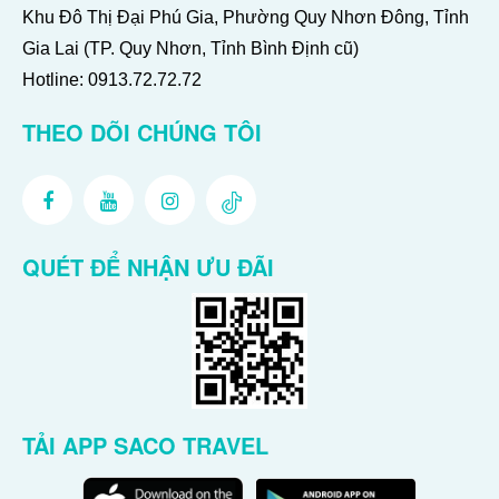
Khu Đô Thị Đại Phú Gia, Phường Quy Nhơn Đông, Tỉnh
Gia Lai (TP. Quy Nhơn, Tỉnh Bình Định cũ)
Hotline:
0913.72.72.72
THEO DÕI CHÚNG TÔI
QUÉT ĐỂ NHẬN ƯU ĐÃI
TẢI APP SACO TRAVEL