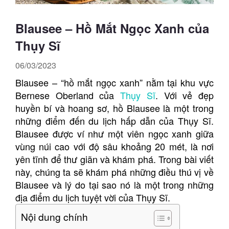
Blausee – Hồ Mắt Ngọc Xanh của
Thụy Sĩ
06/03/2023
Blausee – “hồ mắt ngọc xanh” nằm tại khu vực
Bernese Oberland của
Thụy Sĩ
. Với vẻ đẹp
huyền bí và hoang sơ, hồ Blausee là một trong
những điểm đến du lịch hấp dẫn của Thụy Sĩ.
Blausee được ví như một viên ngọc xanh giữa
vùng núi cao với độ sâu khoảng 20 mét, là nơi
yên tĩnh để thư giãn và khám phá. Trong bài viết
này, chúng ta sẽ khám phá những điều thú vị về
Blausee và lý do tại sao nó là một trong những
địa điểm du lịch tuyệt vời của Thụy Sĩ.
Nội dung chính