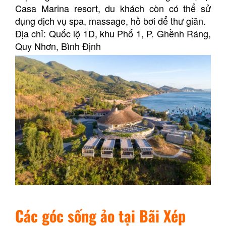
Casa Marina resort, du khách còn có thể sử
dụng dịch vụ spa, massage, hồ bơi để thư giãn.
Địa chỉ: Quốc lộ 1D, khu Phố 1, P. Ghềnh Ráng,
Quy Nhơn, Bình Định
Các góc sống ảo tại Bãi Xép