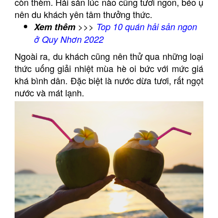
còn thèm. Hải sản lúc nào cũng tươi ngon, béo ụ
nên du khách yên tâm thưởng thức.
Xem thêm
>>>
Top 10 quán hải sản ngon
ở Quy Nhơn 2022
Ngoài ra, du khách cũng nên thử qua những loại
thức uống giải nhiệt mùa hè oi bức với mức giá
khá bình dân.
Đặc biệt là nước dừa tươi, rất ngọt
nước và mát lạnh.