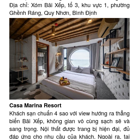
Địa chỉ: Xóm Bãi Xếp, tổ 3, khu vực 1, phường
Ghềnh Ráng, Quy Nhơn, Bình Định
Casa Marina Resort
Khách sạn chuẩn 4 sao với view hướng ra thẳng
biển Bãi Xếp, không gian vô cùng sạch sẽ và
sang trọng. Nội thất được trang bị hiện đại, đủ
đáp ứng cho nhu cầu của khách. Ngoài ra, tại