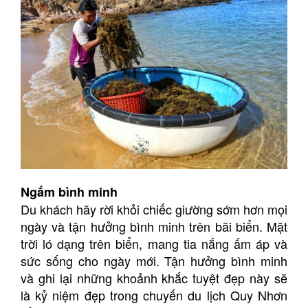
Ngắm bình minh
Du khách hãy rời khỏi chiếc giường sớm hơn mọi
ngày và tận hưởng bình minh trên bãi biển. Mặt
trời ló dạng trên biển, mang tia nắng ấm áp và
sức sống cho ngày mới. Tận hưởng bình minh
và ghi lại những khoảnh khắc tuyệt đẹp này sẽ
là kỷ niệm đẹp trong chuyến du lịch Quy Nhơn