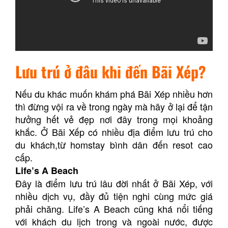
Lưu trú ở đâu khi đến Bãi Xép?
Nếu du khác muốn khám phá Bãi Xép nhiều hơn
thì đừng vội ra về trong ngày mà hãy ở lại để tận
hưởng hết vẻ đẹp nơi đây trong mọi khoảng
khắc. Ở Bãi Xếp có nhiều địa điểm lưu trú cho
du khách,từ homstay bình dân đến resot cao
cấp.
Life’s A Beach
Đây là điểm lưu trú lâu đời nhất ở Bãi Xép, với
nhiều dịch vụ, đầy đủ tiện nghi cùng mức giá
phải chăng. Life’s A Beach cũng khá nổi tiếng
với khách du lịch trong và ngoài nước, được