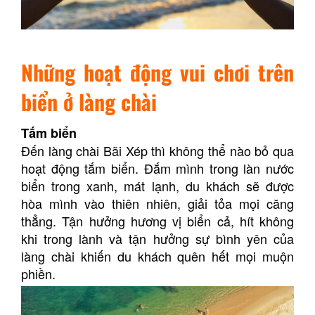
Những hoạt động vui chơi trên
biển ở làng chài
Tắm biển
Đến làng chài Bãi Xép thì không thể nào bỏ qua
hoạt động tắm biển. Đắm mình trong làn nước
biển trong xanh, mát lạnh, du khách sẽ được
hòa mình vào thiên nhiên, giải tỏa mọi căng
thẳng.
Tận hưởng hương vị biển cả, hít không
khi trong lành và tận hưởng sự bình yên của
làng chài khiến du khách quên hết mọi muộn
phiền.