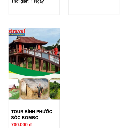
Thời gian: 1 Ngày
TOUR BÌNH PHƯỚC –
SÓC BOMBO
700.000 đ