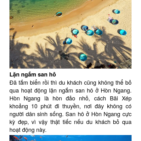
Lặn ngắm san hô
Đã tắm biển rồi thì du khách cũng không thể bỏ
qua hoạt động lặn ngắm san hô ở Hòn Ngang.
Hòn Ngang là hòn đảo nhỏ, cách Bãi Xép
khoảng 10 phút đi thuyền, nơi đây không có
người dân sinh sống.
San hô ở Hòn Ngang cực
kỳ đẹp, vì vậy thật tiếc nếu du khách bỏ qua
hoạt động này.