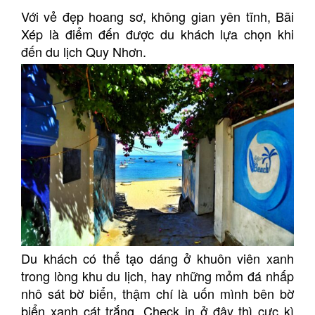
Với vẻ đẹp hoang sơ, không gian yên tĩnh, Bãi
Xép là điểm đến được du khách lựa chọn khi
đến du lịch Quy Nhơn.
Du khách có thể tạo dáng ở khuôn viên xanh
trong lòng khu du lịch, hay những mỏm đá nhấp
nhô sát bờ biển, thậm chí là uốn mình bên bờ
biển xanh cát trắng. Check in ở đây thì cực kì