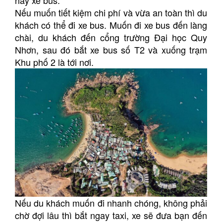
hay xe bus.
Nếu muốn tiết kiệm chi phí và vừa an toàn thì du
khách có thể đi xe bus. Muốn đi xe bus đến làng
chài, du khách đến cổng trường Đại học Quy
Nhơn, sau đó bắt xe bus số T2 và xuống trạm
Khu phố 2 là tới nơi.
Nếu du khách muốn đi nhanh chóng, không phải
chờ đợi lâu thì bắt ngay taxi, xe sẽ đưa bạn đến