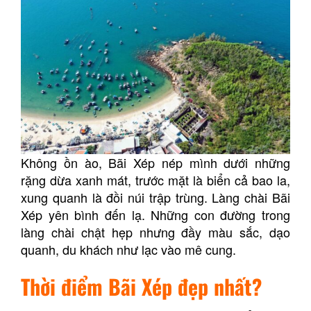
Không ồn ào, Bãi Xép nép mình dưới những
rặng dừa xanh mát, trước mặt là biển cả bao la,
xung quanh là đồi núi trập trùng. Làng chài Bãi
Xép yên bình đến lạ.
Những con đường trong
làng chài chật hẹp nhưng đầy màu sắc, dạo
quanh, du khách như lạc vào mê cung.
Thời điểm Bãi Xép đẹp nhất?