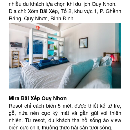
nhiều du khách lựa chọn khi du lịch Quy Nhơn.
Địa chỉ: Xóm Bãi Xép, Tổ 2, khu vực 1, P. Ghềnh
Ráng, Quy Nhơn, Bình Định.
Mira Bãi Xếp Quy Nhơn
Resot chỉ cách biển 5 mét, được thiết kế từ tre,
gỗ, nứa nên cực kỳ mát và gần gũi với thiên
nhiên. Từ resot, du khách tha hồ sống ảo view
biển cực chill, thưởng thức hải sản tươi sống.