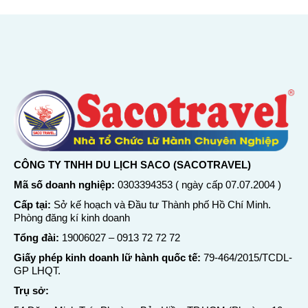
CÔNG TY TNHH DU LỊCH SACO (SACOTRAVEL)
Mã số doanh nghiệp:
0303394353 ( ngày cấp 07.07.2004 )
Cấp tại:
Sở kế hoạch và Đầu tư Thành phố Hồ Chí Minh.
Phòng đăng kí kinh doanh
Tổng đài:
19006027
–
0913 72 72 72
Giấy phép kinh doanh lữ hành quốc tế:
79-464/2015/TCDL-
GP LHQT.
Trụ sở: