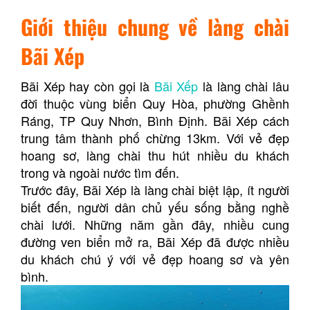
Giới thiệu chung về làng chài
Bãi Xép
Bãi Xép hay còn gọi là
Bãi Xếp
là làng chài lâu
đời thuộc vùng biển Quy Hòa, phường Ghềnh
Ráng, TP Quy Nhơn, Bình Định. Bãi Xép cách
trung tâm thành phố chừng 13km. Với vẻ đẹp
hoang sơ, làng chài thu hút nhiều du khách
trong và ngoài nước tìm đến.
Trước đây, Bãi Xép là làng chài biệt lập, ít người
biết đến, người dân chủ yếu sống bằng nghề
chài lưới. Những năm gần đây, nhiều cung
đường ven biển mở ra, Bãi Xép đã được nhiều
du khách chú ý với vẻ đẹp hoang sơ và yên
bình.