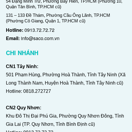
54 Đặng Minh Trứ, Phường Bảy Hiền, TP.HCM (Phường 10,
Quận Tân Bình, TP.HCM cũ)
131 – 133 Đề Thám, Phường Cầu Ông Lãnh, TP.HCM
(Phường Cô Giang, Quận 1, TP.HCM cũ)
Hotline:
0913.72.72.72
Email:
info@saco.com.vn
CHI NHÁNH
CN1 Tây Ninh:
501 Phạm Hùng, Phường Hoà Thành, Tỉnh Tây Ninh (Xã
Long Thành Nam, Huyện Hoà Thành, Tỉnh Tây Ninh cũ)
Hotline:
0818.272727
CN2 Quy Nhơn:
Khu Đô Thị Đại Phú Gia, Phường Quy Nhơn Đông, Tỉnh
Gia Lai (TP. Quy Nhơn, Tỉnh Bình Định cũ)