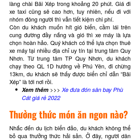
làng chài Bãi Xép trong khoảng 20 phút.
Giá đi
xe taxi cũng sẽ cao hơn, tuy nhiên, nếu đi với
nhóm đông người thì vẫn tiết kiệm chi phí.
Còn du khách muốn hít gió biển, cầm lái trên
cung đường đầy nắng và gió thì xe máy là lựa
chọn hoàn hảo.
Quý khách có thể lựa chọn thuê
xe máy tại nhiều địa chỉ uy tín tại trung tâm Quy
Nhơn.
Từ trung tâm TP Quy Nhơn, du khách
chạy theo QL 1D hướng về Phú Yên, đi chừng
13km, du khách sẽ thấy được biển chỉ dẫn “Bãi
Xép” là tới nơi rồi.
Xem thêm
>>>
Xe đưa đón sân bay Phù
Cát giá rẻ 2022
Thưởng thức món ăn ngon nào?
Nhắc đến du lịch biển đảo, du khách không thể
bỏ qua thưởng thức hải sản. Ở đây, người dân