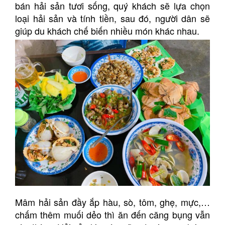
bán hải sản tươi sống, quý khách sẽ lựa chọn
loại hải sản và tính tiền, sau đó, người dân sẽ
giúp du khách chế biến nhiều món khác nhau.
Mâm hải sản đầy ắp hàu, sò, tôm, ghẹ, mực,…
chấm thêm muối dẻo thì ăn đến căng bụng vẫn