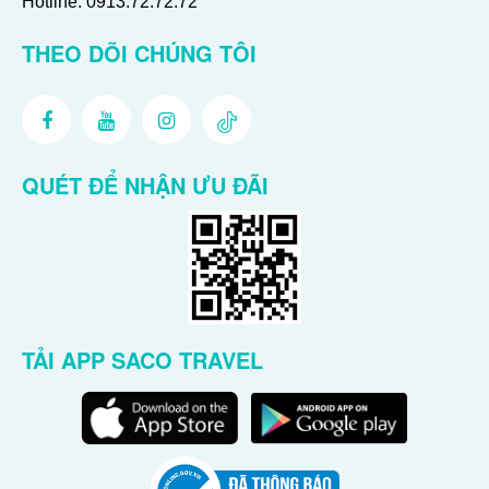
Hotline:
0913.72.72.72
THEO DÕI CHÚNG TÔI
QUÉT ĐỂ NHẬN ƯU ĐÃI
TẢI APP SACO TRAVEL