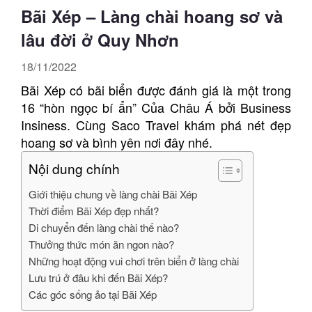
Bãi Xép – Làng chài hoang sơ và
lâu đời ở Quy Nhơn
18/11/2022
Bãi Xép có bãi biển được đánh giá là một trong
16 “hòn ngọc bí ẩn” Của Châu Á bởi Business
Insiness. Cùng Saco Travel khám phá nét đẹp
hoang sơ và bình yên nơi đây nhé.
Nội dung chính
Giới thiệu chung về làng chài Bãi Xép
Thời điểm Bãi Xép đẹp nhất?
Di chuyển đến làng chài thế nào?
Thưởng thức món ăn ngon nào?
Những hoạt động vui chơi trên biển ở làng chài
Lưu trú ở đâu khi đến Bãi Xép?
Các góc sống ảo tại Bãi Xép