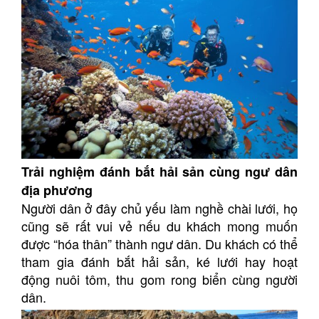
Trải nghiệm đánh bắt hải sản cùng ngư dân
địa phương
Người dân ở đây chủ yếu làm nghề chài lưới, họ
cũng sẽ rất vui vẻ nếu du khách mong muốn
được “hóa thân” thành ngư dân.
Du khách có thể
tham gia đánh bắt hải sản, ké lưới hay hoạt
động nuôi tôm, thu gom rong biển cùng người
dân.