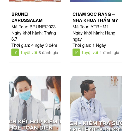
BRUNEI
CHĂM SÓC RĂNG –
DARUSSALAM
NHA KHOA THẨM MỸ
Mã Tour: BRUNEI2023
Mã Tour: YTRHM1
Ngày khởi hành: Tháng
Ngày khởi hành: Hàng
6,7
ngày
Thời gian: 4 ngày 3 đêm
Thời gian: 1 Ngày
10
Tuyệt vời
6 đánh giá
10
Tuyệt vời
1 đánh giá