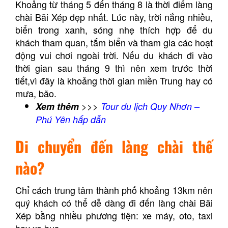
Khoảng từ tháng 5 đến tháng 8 là thời điểm làng
chài Bãi Xép đẹp nhất. Lúc này, trời nắng nhiều,
biển trong xanh, sóng nhẹ thích hợp để du
khách tham quan, tắm biển và tham gia các hoạt
động vui chơi ngoài trời.
Nếu du khách đi vào
thời gian sau tháng 9 thì nên xem trước thời
tiết,vì đây là khoảng thời gian miền Trung hay có
mưa, bão.
Xem thêm
>>>
Tour du lịch Quy Nhơn –
Phú Yên hấp dẫn
Di chuyển đến làng chài thế
nào?
Chỉ cách trung tâm thành phố khoảng 13km nên
quý khách có thể dễ dàng đi đến làng chài Bãi
Xép bằng nhiều phương tiện: xe máy, oto, taxi