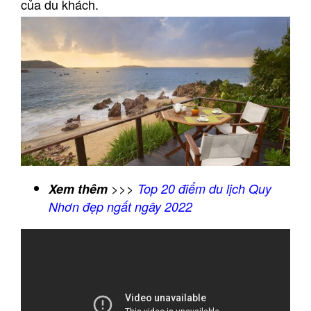
của du khách.
Xem thêm
>>>
Top 20 điểm du lịch Quy
Nhơn đẹp ngất ngây 2022